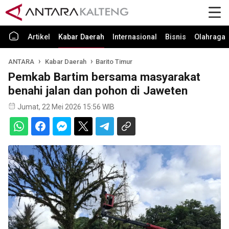
Artikel
Kabar Daerah
Internasional
Bisnis
Olahraga
ANTARA
Kabar Daerah
Barito Timur
Pemkab Bartim bersama masyarakat
benahi jalan dan pohon di Jaweten
Jumat, 22 Mei 2026 15:56 WIB