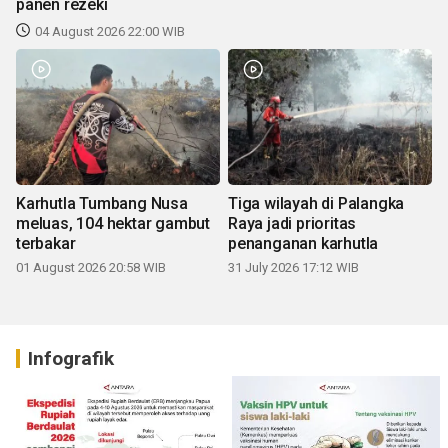
panen rezeki
04 August 2026 22:00 WIB
Karhutla Tumbang Nusa
Tiga wilayah di Palangka
meluas, 104 hektar gambut
Raya jadi prioritas
terbakar
penanganan karhutla
01 August 2026 20:58 WIB
31 July 2026 17:12 WIB
Infografik