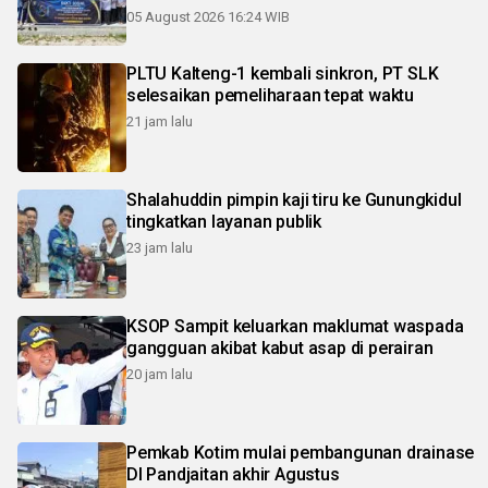
05 August 2026 16:24 WIB
PLTU Kalteng-1 kembali sinkron, PT SLK
selesaikan pemeliharaan tepat waktu
21 jam lalu
Shalahuddin pimpin kaji tiru ke Gunungkidul
tingkatkan layanan publik
23 jam lalu
KSOP Sampit keluarkan maklumat waspada
gangguan akibat kabut asap di perairan
20 jam lalu
Pemkab Kotim mulai pembangunan drainase
DI Pandjaitan akhir Agustus