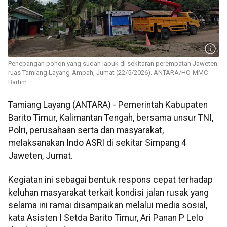
Penebangan pohon yang sudah lapuk di sekitaran perempatan Jaweten
ruas Tamiang Layang-Ampah, Jumat (22/5/2026). ANTARA/HO-MMC
Bartim.
Tamiang Layang (ANTARA) - Pemerintah Kabupaten
Barito Timur, Kalimantan Tengah, bersama unsur TNI,
Polri, perusahaan serta dan masyarakat,
melaksanakan Indo ASRI di sekitar Simpang 4
Jaweten, Jumat.
Kegiatan ini sebagai bentuk respons cepat terhadap
keluhan masyarakat terkait kondisi jalan rusak yang
selama ini ramai disampaikan melalui media sosial,
kata Asisten I Setda Barito Timur, Ari Panan P Lelo