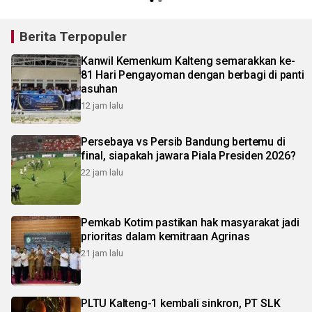
Berita Terpopuler
Kanwil Kemenkum Kalteng semarakkan ke-
81 Hari Pengayoman dengan berbagi di panti
asuhan
12 jam lalu
Persebaya vs Persib Bandung bertemu di
final, siapakah jawara Piala Presiden 2026?
22 jam lalu
Pemkab Kotim pastikan hak masyarakat jadi
prioritas dalam kemitraan Agrinas
21 jam lalu
PLTU Kalteng-1 kembali sinkron, PT SLK