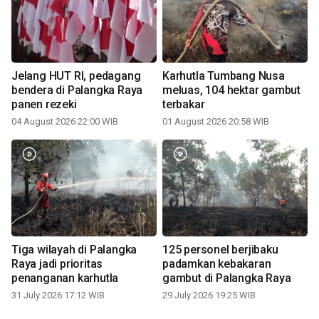
Jelang HUT RI, pedagang
Karhutla Tumbang Nusa
bendera di Palangka Raya
meluas, 104 hektar gambut
panen rezeki
terbakar
04 August 2026 22:00 WIB
01 August 2026 20:58 WIB
Tiga wilayah di Palangka
125 personel berjibaku
Raya jadi prioritas
padamkan kebakaran
penanganan karhutla
gambut di Palangka Raya
31 July 2026 17:12 WIB
29 July 2026 19:25 WIB