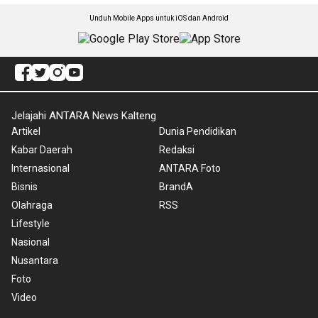
Unduh Mobile Apps untuk iOS dan Android
Jelajahi ANTARA News Kalteng
Artikel
Dunia Pendidikan
Kabar Daerah
Redaksi
Internasional
ANTARA Foto
Bisnis
BrandA
Olahraga
RSS
Lifestyle
Nasional
Nusantara
Foto
Video