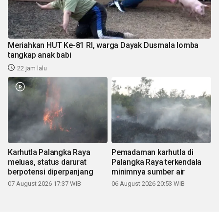
Meriahkan HUT Ke-81 RI, warga Dayak Dusmala lomba
tangkap anak babi
22 jam lalu
Karhutla Palangka Raya
Pemadaman karhutla di
meluas, status darurat
Palangka Raya terkendala
berpotensi diperpanjang
minimnya sumber air
07 August 2026 17:37 WIB
06 August 2026 20:53 WIB