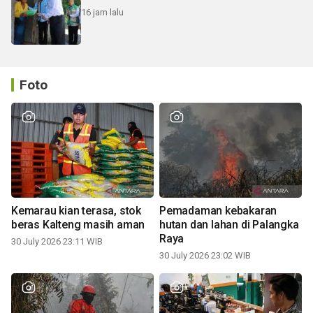
16 jam lalu
Foto
Kemarau kian terasa, stok
Pemadaman kebakaran
beras Kalteng masih aman
hutan dan lahan di Palangka
Raya
30 July 2026 23:11 WIB
30 July 2026 23:02 WIB