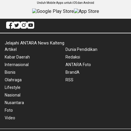
Unduh Mobile Apps untuk iOS dan Android
Jelajahi ANTARA News Kalteng
Artikel
Dunia Pendidikan
Kabar Daerah
Redaksi
Internasional
ANTARA Foto
Bisnis
BrandA
Olahraga
RSS
Lifestyle
Nasional
Nusantara
Foto
Video