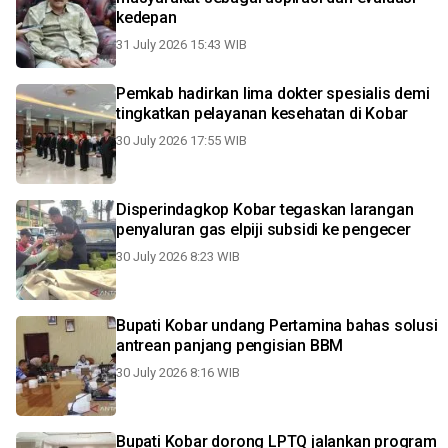
kedepan
31 July 2026 15:43 WIB
Pemkab hadirkan lima dokter spesialis demi
tingkatkan pelayanan kesehatan di Kobar
30 July 2026 17:55 WIB
Disperindagkop Kobar tegaskan larangan
penyaluran gas elpiji subsidi ke pengecer
30 July 2026 8:23 WIB
Bupati Kobar undang Pertamina bahas solusi
antrean panjang pengisian BBM
30 July 2026 8:16 WIB
Bupati Kobar dorong LPTQ jalankan program