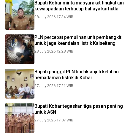
Bupati Kobar minta masyarakat tingkatkan
kewaspadaan terhadap bahaya karhutla
28 July 2026 17:34 WIB
PLN percepat pemulihan unit pembangkit
untuk jaga keandalan listrik Kalselteng
28 July 2026 12:28 WIB
Bupati panggil PLN tindaklanjuti keluhan
pemadaman listrik di Kobar
27 July 2026 17:21 WIB
Bupati Kobar tegaskan tiga pesan penting
untuk ASN
27 July 2026 17:07 WIB