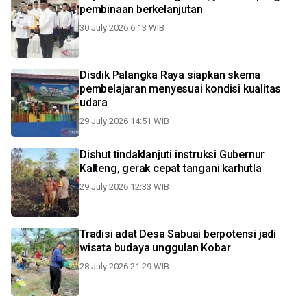
pembinaan berkelanjutan
30 July 2026 6:13 WIB
Disdik Palangka Raya siapkan skema
pembelajaran menyesuai kondisi kualitas
udara
29 July 2026 14:51 WIB
Dishut tindaklanjuti instruksi Gubernur
Kalteng, gerak cepat tangani karhutla
29 July 2026 12:33 WIB
Tradisi adat Desa Sabuai berpotensi jadi
wisata budaya unggulan Kobar
28 July 2026 21:29 WIB