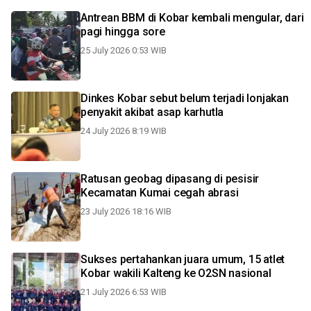
Antrean BBM di Kobar kembali mengular, dari
pagi hingga sore
25 July 2026 0:53 WIB
Dinkes Kobar sebut belum terjadi lonjakan
penyakit akibat asap karhutla
24 July 2026 8:19 WIB
Ratusan geobag dipasang di pesisir
Kecamatan Kumai cegah abrasi
23 July 2026 18:16 WIB
Sukses pertahankan juara umum, 15 atlet
Kobar wakili Kalteng ke O2SN nasional
21 July 2026 6:53 WIB