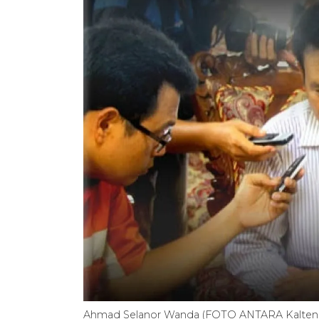
Ahmad Selanor Wanda (FOTO ANTARA Kalten