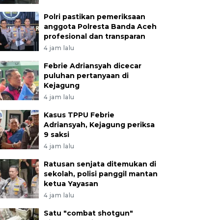
Polri pastikan pemeriksaan
anggota Polresta Banda Aceh
profesional dan transparan
4 jam lalu
Febrie Adriansyah dicecar
puluhan pertanyaan di
Kejagung
4 jam lalu
Kasus TPPU Febrie
Adriansyah, Kejagung periksa
9 saksi
4 jam lalu
Ratusan senjata ditemukan di
sekolah, polisi panggil mantan
ketua Yayasan
4 jam lalu
Satu "combat shotgun"