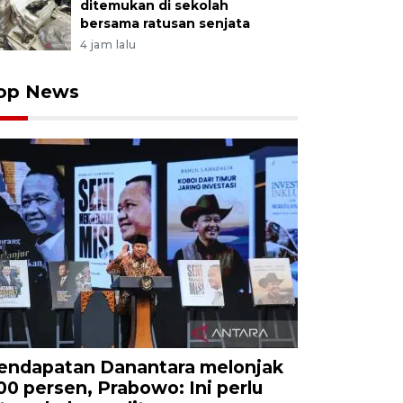
ditemukan di sekolah
bersama ratusan senjata
4 jam lalu
op News
endapatan Danantara melonjak
00 persen, Prabowo: Ini perlu