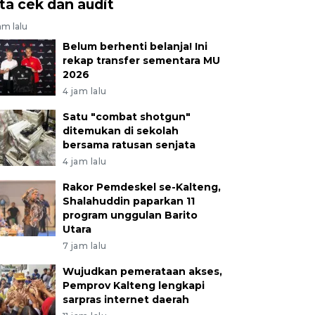
ita cek dan audit
am lalu
Belum berhenti belanja! Ini
rekap transfer sementara MU
2026
4 jam lalu
Satu "combat shotgun"
ditemukan di sekolah
bersama ratusan senjata
4 jam lalu
Rakor Pemdeskel se-Kalteng,
Shalahuddin paparkan 11
program unggulan Barito
Utara
7 jam lalu
Wujudkan pemerataan akses,
Pemprov Kalteng lengkapi
sarpras internet daerah