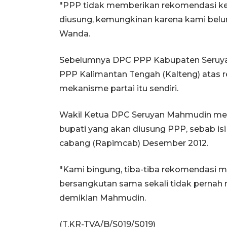
"PPP tidak memberikan rekomendasi ke
diusung, kemungkinan karena kami belum
Wanda.
Sebelumnya DPC PPP Kabupaten Seruya
PPP Kalimantan Tengah (Kalteng) atas 
mekanisme partai itu sendiri.
Wakil Ketua DPC Seruyan Mahmudin me
bupati yang akan diusung PPP, sebab isi 
cabang (Rapimcab) Desember 2012.
"Kami bingung, tiba-tiba rekomendasi
bersangkutan sama sekali tidak pernah 
demikian Mahmudin.
(T.KR-TVA/B/S019/S019)