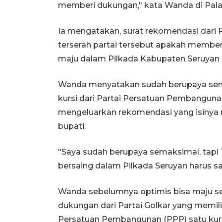
memberi dukungan," kata Wanda di Pala
Ia mengatakan, surat rekomendasi dari P
terserah partai tersebut apakah member
maju dalam Pilkada Kabupaten Seruyan n
Wanda menyatakan sudah berupaya se
kursi dari Partai Persatuan Pembangun
mengeluarkan rekomendasi yang isiny
bupati.
"Saya sudah berupaya semaksimal, tapi 
bersaing dalam Pilkada Seruyan harus sa
Wanda sebelumnya optimis bisa maju se
dukungan dari Partai Golkar yang memili
Persatuan Pembangunan (PPP) satu kurs