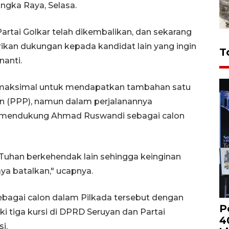
ngka Raya, Selasa.
artai Golkar telah dikembalikan, dan sekarang
ikan dukungan kepada kandidat lain yang ingin
T
anti.
maksimal untuk mendapatkan tambahan satu
an (PPP), namun dalam perjalanannya
a mendukung Ahmad Ruswandi sebagai calon
Tuhan berkehendak lain sehingga keinginan
ya batalkan," ucapnya.
bagai calon dalam Pilkada tersebut dengan
P
ki tiga kursi di DPRD Seruyan dan Partai
4
i.