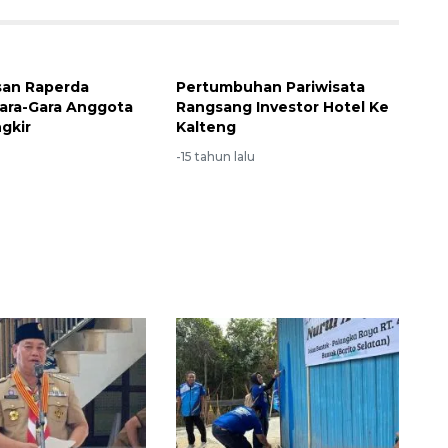
an Raperda
Pertumbuhan Pariwisata
ara-Gara Anggota
Rangsang Investor Hotel Ke
gkir
Kalteng
u
-15 tahun lalu