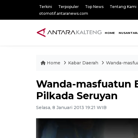
Terkini
Terpopuler
Top News
Tentang Kami
otomotif.antaranews.com
HOME
NUSANTAR
Home
Kabar Daerah
Wanda-masfuat
Wanda-masfuatun B
Pilkada Seruyan
Selasa, 8 Januari 2013 19:21 WIB