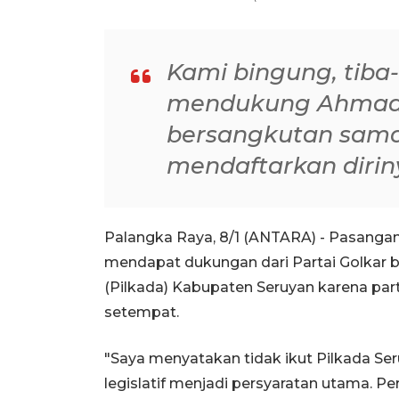
Kami bingung, tiba
mendukung Ahmad 
bersangkutan sama 
mendaftarkan dirin
Palangka Raya, 8/1 (ANTARA) - Pasang
mendapat dukungan dari Partai Golkar b
(Pilkada) Kabupaten Seruyan karena part
setempat.
"Saya menyatakan tidak ikut Pilkada Se
legislatif menjadi persyaratan utama. Pe