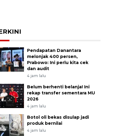
ERKINI
Pendapatan Danantara
melonjak 400 persen,
Prabowo: Ini perlu kita cek
dan audit
4 jam lalu
Belum berhenti belanja! Ini
rekap transfer sementara MU
2026
4 jam lalu
Botol oli bekas disulap jadi
produk bernilai
4 jam lalu