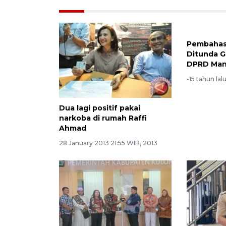
Pembahas
Ditunda G
DPRD Man
-15 tahun lal
Dua lagi positif pakai
narkoba di rumah Raffi
Ahmad
28 January 2013 21:55 WIB, 2013