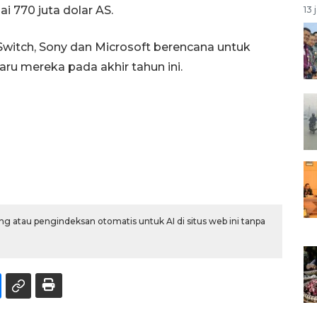
i 770 juta dolar AS.
13 
witch, Sony dan Microsoft berencana untuk
aru mereka pada akhir tahun ini.
g atau pengindeksan otomatis untuk AI di situs web ini tanpa