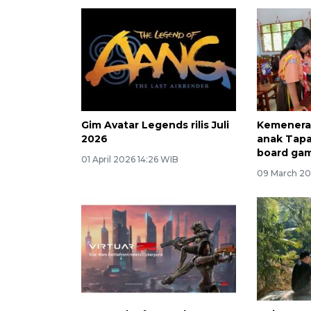
Gim Avatar Legends rilis Juli
Kemeneraf
2026
anak Tapa
board ga
01 April 2026 14:26 WIB
09 March 20