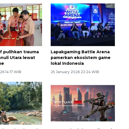
 pulihkan trauma
Lapakgaming Battle Arena
nuli Utara lewat
pamerkan ekosistem game
me
lokal Indonesia
26 14:17 WIB
25 January 2026 22:24 WIB