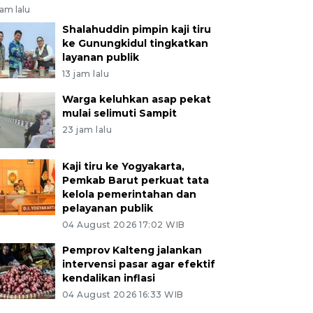
jam lalu
Shalahuddin pimpin kaji tiru
ke Gunungkidul tingkatkan
layanan publik
13 jam lalu
Warga keluhkan asap pekat
mulai selimuti Sampit
23 jam lalu
Kaji tiru ke Yogyakarta,
Pemkab Barut perkuat tata
kelola pemerintahan dan
pelayanan publik
04 August 2026 17:02 WIB
Pemprov Kalteng jalankan
intervensi pasar agar efektif
kendalikan inflasi
04 August 2026 16:33 WIB