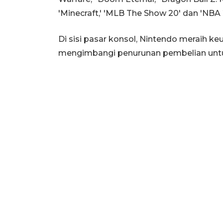
'Minecraft,' 'MLB The Show 20' dan 'NBA
Di sisi pasar konsol, Nintendo meraih k
mengimbangi penurunan pembelian untuk