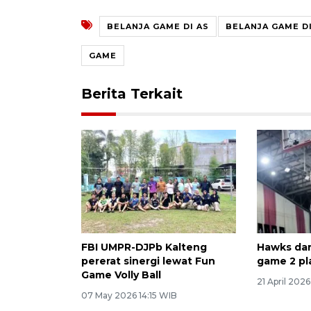
BELANJA GAME DI AS
BELANJA GAME DI
GAME
Berita Terkait
FBI UMPR-DJPb Kalteng
Hawks dan
pererat sinergi lewat Fun
game 2 pl
Game Volly Ball
21 April 202
07 May 2026 14:15 WIB