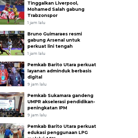
Tinggalkan Liverpool,
Mohamed Salah gabung
Trabzonspor
1 jam lalu
Bruno Guimaraes resmi
gabung Arsenal untuk
perkuat lini tengah
1 jam lalu
Pemkab Barito Utara perkuat
layanan adminduk berbasis
digital
9 jam lalu
Pemkab Sukamara gandeng
UMPR akselerasi pendidikan-
peningkatan IPM
9 jam lalu
Pemkab Barito Utara perkuat
edukasi penggunaan LPG