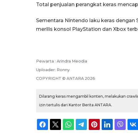
Total penjualan perangkat keras mencapa
Sementara Nintendo laku keras dengan S
merilis konsol PlayStation dan Xbox terb
Pewarta :
Arindra Meodia
Uploader:
Ronny
COPYRIGHT ©
ANTARA
2026
Dilarang keras mengambil konten, melakukan crawlin
izin tertulis dari Kantor Berita ANTARA.