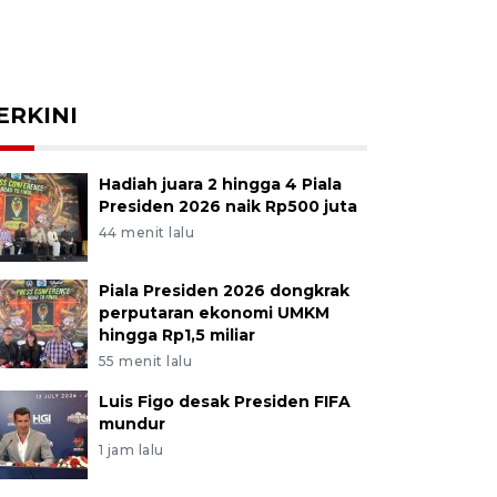
ERKINI
Hadiah juara 2 hingga 4 Piala
Presiden 2026 naik Rp500 juta
44 menit lalu
Piala Presiden 2026 dongkrak
perputaran ekonomi UMKM
hingga Rp1,5 miliar
55 menit lalu
Luis Figo desak Presiden FIFA
mundur
1 jam lalu