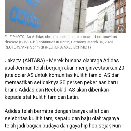
FILE PHOTO: An Adidas shop is seen, as the spread of coronavirus
disease (COVID-19) continues in Berlin, Germany, March 30, 2020.
REUTERS/Axel Schmidt (REUTERS/AXEL SCHMIDT)
Jakarta (ANTARA) - Merek busana olahraga Adidas
asal Jerman telah berjanji akan menginvestasikan 20
juta dolar AS untuk komunitas kulit hitam di AS dan
memastikan setidaknya 30 persen pekerjaan baru
brand Adidas dan Reebok di AS akan diberikan
kepada staf kulit hitam dan Latin.
Adidas telah bermitra dengan banyak atlet dan
selebritas kulit hitam, sepatu dan baju olahraganya
telah jadi bagian budaya dan gaya hip hop sejak Run-