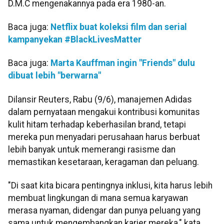
D.M.C mengenakannya pada era 1980-an.
Baca juga:
Netflix buat koleksi film dan serial
kampanyekan #BlackLivesMatter
Baca juga:
Marta Kauffman ingin "Friends" dulu
dibuat lebih "berwarna"
Dilansir Reuters, Rabu (9/6), manajemen Adidas
dalam pernyataan mengakui kontribusi komunitas
kulit hitam terhadap keberhasilan brand, tetapi
mereka pun menyadari perusahaan harus berbuat
lebih banyak untuk memerangi rasisme dan
memastikan kesetaraan, keragaman dan peluang.
"Di saat kita bicara pentingnya inklusi, kita harus lebih
membuat lingkungan di mana semua karyawan
merasa nyaman, didengar dan punya peluang yang
sama untuk mengembangkan karier mereka," kata