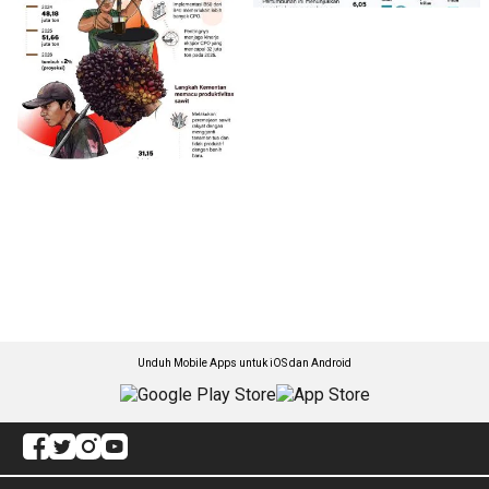
Unduh Mobile Apps untuk iOS dan Android