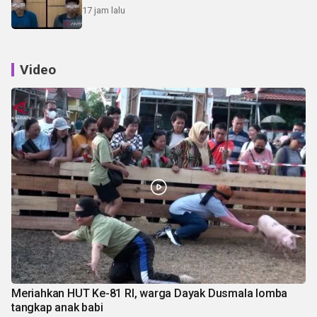
17 jam lalu
Video
Meriahkan HUT Ke-81 RI, warga Dayak Dusmala lomba
tangkap anak babi