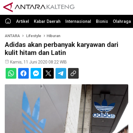
Artikel
Kabar Daerah
Internasional
Bisnis
Olahraga
ANTARA
Lifestyle
Hiburan
Adidas akan perbanyak karyawan dari
kulit hitam dan Latin
Kamis, 11 Juni 2020 08:22 WIB