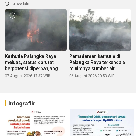
14 jam lalu
Karhutla Palangka Raya
Pemadaman karhutla di
meluas, status darurat
Palangka Raya terkendala
berpotensi diperpanjang
minimnya sumber air
07 August 2026 17:37 WIB
06 August 2026 20:53 WIB
Infografik