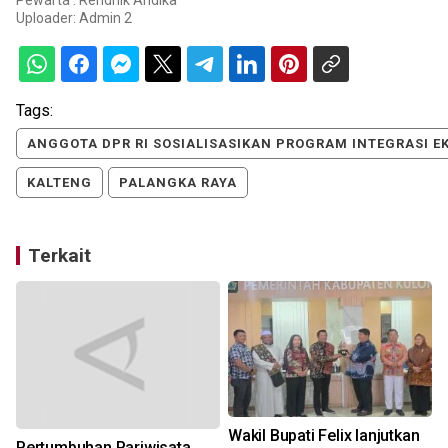
Uploader:
Admin 2
Tags:
ANGGOTA DPR RI SOSIALISASIKAN PROGRAM INTEGRASI E
KALTENG
PALANGKA RAYA
Terkait
Wakil Bupati Felix lanjutkan
Pertumbuhan Pariwisata