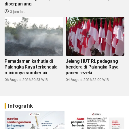
diperpanjang
3 jam lalu
Pemadaman karhutla di
Jelang HUT RI, pedagang
Palangka Raya terkendala
bendera di Palangka Raya
minimnya sumber air
panen rezeki
06 August 2026 20:53 WIB
04 August 2026 22:00 WIB
Infografik