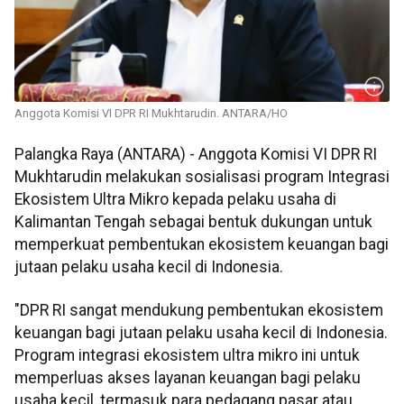
Anggota Komisi VI DPR RI Mukhtarudin. ANTARA/HO
Palangka Raya (ANTARA) - Anggota Komisi VI DPR RI
Mukhtarudin melakukan sosialisasi program Integrasi
Ekosistem Ultra Mikro kepada pelaku usaha di
Kalimantan Tengah sebagai bentuk dukungan untuk
memperkuat pembentukan ekosistem keuangan bagi
jutaan pelaku usaha kecil di Indonesia.
"DPR RI sangat mendukung pembentukan ekosistem
keuangan bagi jutaan pelaku usaha kecil di Indonesia.
Program integrasi ekosistem ultra mikro ini untuk
memperluas akses layanan keuangan bagi pelaku
usaha kecil, termasuk para pedagang pasar atau