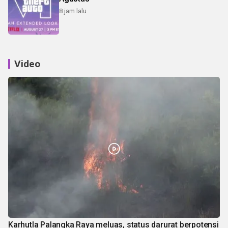
8 jam lalu
Video
Karhutla Palangka Raya meluas, status darurat berpotensi