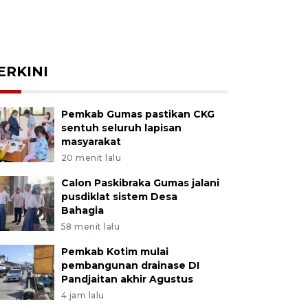
ERKINI
Pemkab Gumas pastikan CKG
sentuh seluruh lapisan
masyarakat
20 menit lalu
Calon Paskibraka Gumas jalani
pusdiklat sistem Desa
Bahagia
58 menit lalu
Pemkab Kotim mulai
pembangunan drainase DI
Pandjaitan akhir Agustus
4 jam lalu