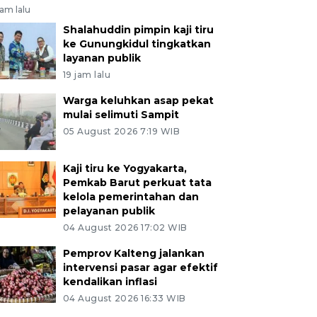
jam lalu
Shalahuddin pimpin kaji tiru
ke Gunungkidul tingkatkan
layanan publik
19 jam lalu
Warga keluhkan asap pekat
mulai selimuti Sampit
05 August 2026 7:19 WIB
Kaji tiru ke Yogyakarta,
Pemkab Barut perkuat tata
kelola pemerintahan dan
pelayanan publik
04 August 2026 17:02 WIB
Pemprov Kalteng jalankan
intervensi pasar agar efektif
kendalikan inflasi
04 August 2026 16:33 WIB