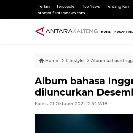
Terkini
Terpopuler
Top News
Tentang Kami
otomotif.antaranews.com
HOME
NUSANTAR
Home
Lifestyle
Album bahasa Ingg
Album bahasa Ingg
diluncurkan Desem
Kamis, 21 Oktober 2021 12:34 WIB