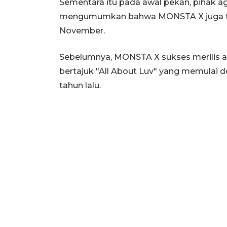
Sementara itu pada awal pekan, pihak ag
mengumumkan bahwa MONSTA X juga te
November.
Sebelumnya, MONSTA X sukses merilis 
bertajuk "All About Luv" yang memulai d
tahun lalu.