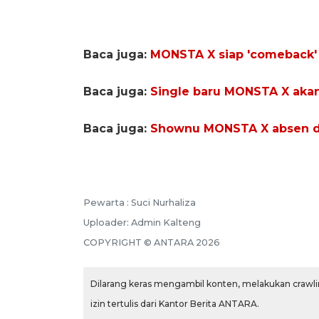
Baca juga:
MONSTA X siap 'comeback'
Baca juga:
Single baru MONSTA X akan
Baca juga:
Shownu MONSTA X absen da
Pewarta :
Suci Nurhaliza
Uploader:
Admin Kalteng
COPYRIGHT ©
ANTARA
2026
Dilarang keras mengambil konten, melakukan crawlin
izin tertulis dari Kantor Berita ANTARA.