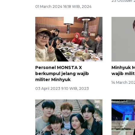
23 October 
01 March 2024 16:18 WIB, 2024
Personel MONSTA X
Minhyuk M
berkumpul jelang wajib
wajib mili
militer Minhyuk
14 March 20
03 April 2023 9:10 WIB, 2023