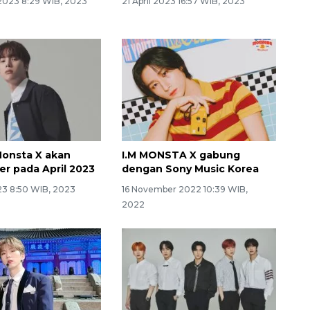
2023 8:29 WIB, 2023
21 April 2023 16:57 WIB, 2023
onsta X akan
I.M MONSTA X gabung
ter pada April 2023
dengan Sony Music Korea
23 8:50 WIB, 2023
16 November 2022 10:39 WIB,
2022