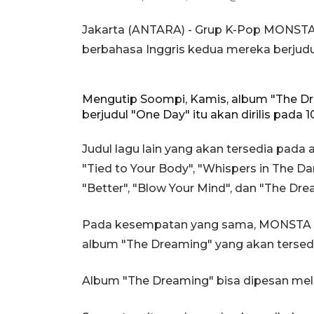
Jakarta (ANTARA) - Grup K-Pop MONST
berbahasa Inggris kedua mereka berjudu
Mengutip Soompi, Kamis, album "The Dre
berjudul "One Day" itu akan dirilis pada
Judul lagu lain yang akan tersedia pada
"Tied to Your Body", "Whispers in The Dar
"Better", "Blow Your Mind", dan "The Dre
Pada kesempatan yang sama, MONSTA X
album "The Dreaming" yang akan tersedi
Album "The Dreaming" bisa dipesan mel