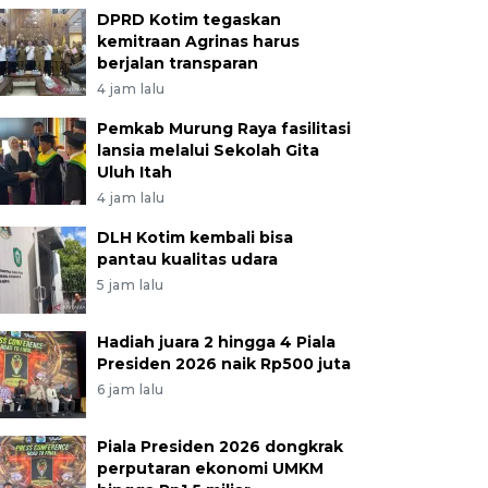
DPRD Kotim tegaskan
kemitraan Agrinas harus
berjalan transparan
4 jam lalu
Pemkab Murung Raya fasilitasi
lansia melalui Sekolah Gita
Uluh Itah
4 jam lalu
DLH Kotim kembali bisa
pantau kualitas udara
5 jam lalu
Hadiah juara 2 hingga 4 Piala
Presiden 2026 naik Rp500 juta
6 jam lalu
Piala Presiden 2026 dongkrak
perputaran ekonomi UMKM