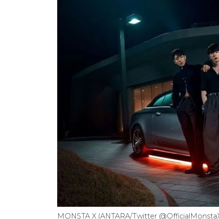
MONSTA X (ANTARA/Twitter @OfficialMonsta