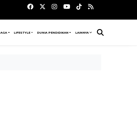
RAGA
LIFESTYLE
DUNIA PENDIDIKAN
LAINNYA