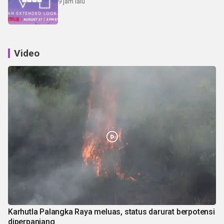
9 jam lalu
Video
Karhutla Palangka Raya meluas, status darurat berpotensi
diperpanjang