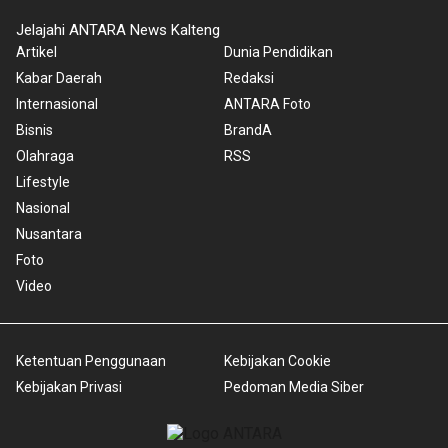
Jelajahi ANTARA News Kalteng
Artikel
Dunia Pendidikan
Kabar Daerah
Redaksi
Internasional
ANTARA Foto
Bisnis
BrandA
Olahraga
RSS
Lifestyle
Nasional
Nusantara
Foto
Video
Ketentuan Penggunaan
Kebijakan Cookie
Kebijakan Privasi
Pedoman Media Siber