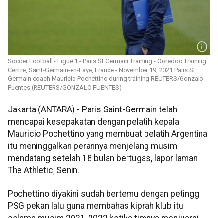
Soccer Football - Ligue 1 - Paris St Germain Training - Ooredoo Training
Centre, Saint-Germain-en-Laye, France - November 19, 2021 Paris St
Germain coach Mauricio Pochettino during training REUTERS/Gonzalo
Fuentes (REUTERS/GONZALO FUENTES)
Jakarta (ANTARA) - Paris Saint-Germain telah
mencapai kesepakatan dengan pelatih kepala
Mauricio Pochettino yang membuat pelatih Argentina
itu meninggalkan perannya menjelang musim
mendatang setelah 18 bulan bertugas, lapor laman
The Athletic, Senin.
Pochettino diyakini sudah bertemu dengan petinggi
PSG pekan lalu guna membahas kiprah klub itu
selama musim 2021-2022 ketika timnya menjuarai