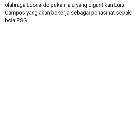
olahraga Leonardo pekan lalu yang digantikan Luis
Campos yang akan bekerja sebagai penasihat sepak
bola PSG.