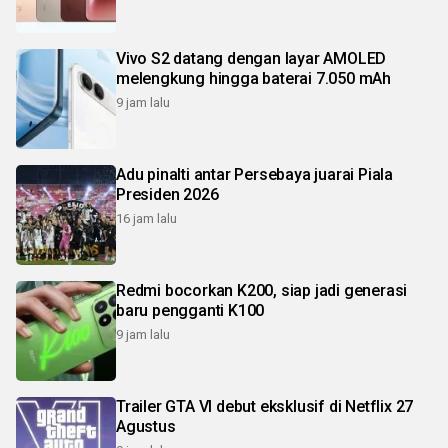
Vivo S2 datang dengan layar AMOLED
melengkung hingga baterai 7.050 mAh
9 jam lalu
Adu pinalti antar Persebaya juarai Piala
Presiden 2026
16 jam lalu
Redmi bocorkan K200, siap jadi generasi
baru pengganti K100
9 jam lalu
Trailer GTA VI debut eksklusif di Netflix 27
Agustus