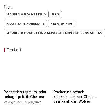
Tags:
MAURICIO POCHETTINO
PSG
PARIS SAINT-GERMAIN
PELATIH PSG
MAURICIO POCHETTINO SEPAKAT BERPISAH DENGAN PSG
Terkait
Pochettino resmi mundur
Pochettino pernah
t
sebagai pelatih Chelsea
ketakutan dipecat Chelsea
usai kalah dari Wolves
22 May 2024 6:36 WIB, 2024