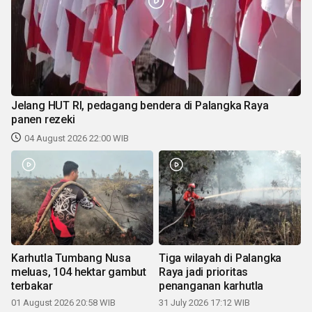
Jelang HUT RI, pedagang bendera di Palangka Raya
panen rezeki
04 August 2026 22:00 WIB
Karhutla Tumbang Nusa
Tiga wilayah di Palangka
meluas, 104 hektar gambut
Raya jadi prioritas
terbakar
penanganan karhutla
01 August 2026 20:58 WIB
31 July 2026 17:12 WIB