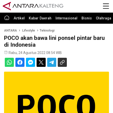
Artikel
Kabar Daerah
Internasional
Bisnis
Olahraga
ANTARA
Lifestyle
Teknologi
POCO akan bawa lini ponsel pintar baru
di Indonesia
Rabu, 24 Agustus 2022 08:54 WIB