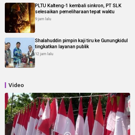
PLTU Kalteng-1 kembali sinkron, PT SLK
selesaikan pemeliharaan tepat waktu
9 jam lalu
Shalahuddin pimpin kaji tiru ke Gunungkidul
tingkatkan layanan publik
12 jam lalu
Video