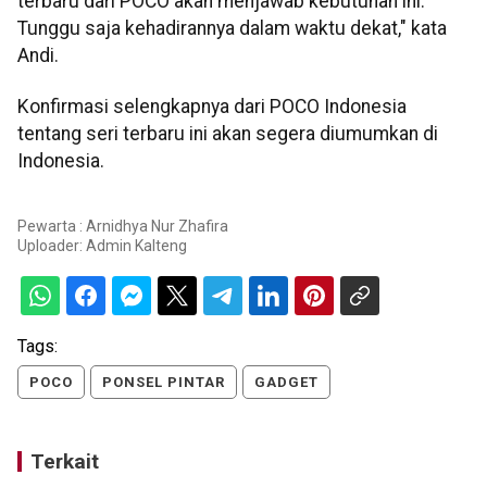
terbaru dari POCO akan menjawab kebutuhan ini.
Tunggu saja kehadirannya dalam waktu dekat," kata
Andi.
Konfirmasi selengkapnya dari POCO Indonesia
tentang seri terbaru ini akan segera diumumkan di
Indonesia.
Pewarta : Arnidhya Nur Zhafira
Uploader:
Admin Kalteng
Tags:
POCO
PONSEL PINTAR
GADGET
Terkait