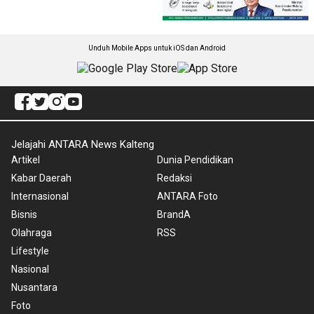
Unduh Mobile Apps untuk iOS dan Android
Jelajahi ANTARA News Kalteng
Artikel
Dunia Pendidikan
Kabar Daerah
Redaksi
Internasional
ANTARA Foto
Bisnis
BrandA
Olahraga
RSS
Lifestyle
Nasional
Nusantara
Foto