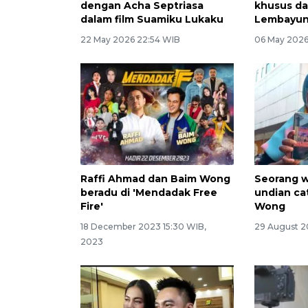
dengan Acha Septriasa
khusus da
dalam film Suamiku Lukaku
Lembayu
22 May 2026 22:54 WIB
06 May 2026
Raffi Ahmad dan Baim Wong
Seorang w
beradu di 'Mendadak Free
undian ca
Fire'
Wong
18 December 2023 15:30 WIB,
29 August 2
2023