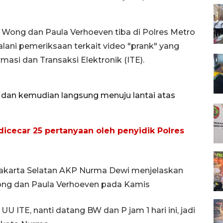
 Wong dan Paula Verhoeven tiba di Polres Metro
lani pemeriksaan terkait video "prank" yang
si dan Transaksi Elektronik (ITE).
dan kemudian langsung menuju lantai atas
icecar 25 pertanyaan oleh penyidik Polres
Jakarta Selatan AKP Nurma Dewi menjelaskan
ng dan Paula Verhoeven pada Kamis
 ITE, nanti datang BW dan P jam 1 hari ini, jadi