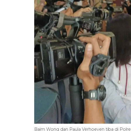
Baim Wong dan Paula Verhoeven tiba di Polre