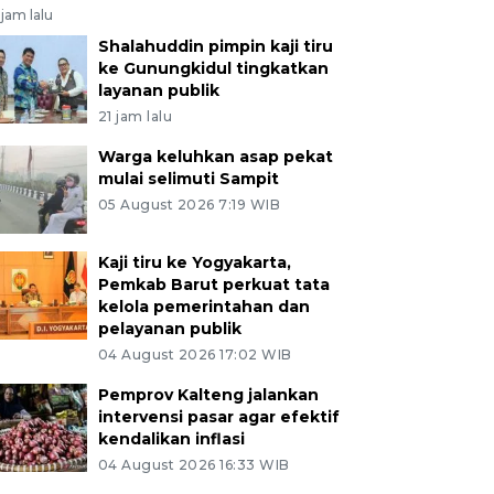
jam lalu
Shalahuddin pimpin kaji tiru
ke Gunungkidul tingkatkan
layanan publik
21 jam lalu
Warga keluhkan asap pekat
mulai selimuti Sampit
05 August 2026 7:19 WIB
Kaji tiru ke Yogyakarta,
Pemkab Barut perkuat tata
kelola pemerintahan dan
pelayanan publik
04 August 2026 17:02 WIB
Pemprov Kalteng jalankan
intervensi pasar agar efektif
kendalikan inflasi
04 August 2026 16:33 WIB