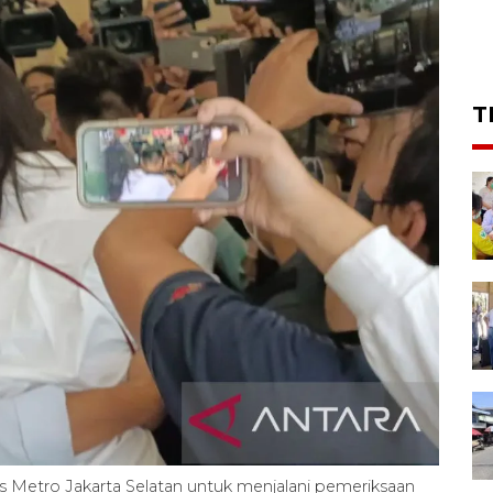
T
s Metro Jakarta Selatan untuk menjalani pemeriksaan