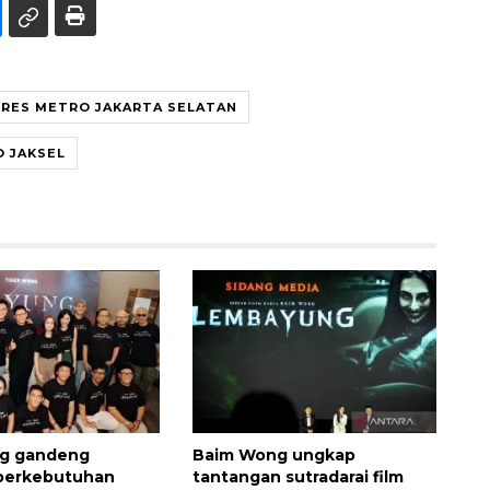
RES METRO JAKARTA SELATAN
O JAKSEL
g gandeng
Baim Wong ungkap
berkebutuhan
tantangan sutradarai film