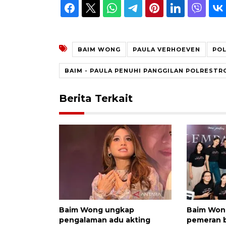
BAIM WONG
PAULA VERHOEVEN
POL
BAIM - PAULA PENUHI PANGGILAN POLRESTR
Berita Terkait
Baim Wong ungkap
Baim Won
pengalaman adu akting
pemeran 