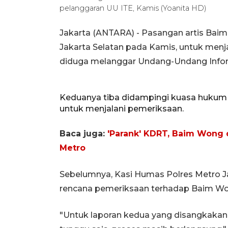
pelanggaran UU ITE, Kamis (Yoanita HD)
Jakarta (ANTARA) - Pasangan artis Baim
Jakarta Selatan pada Kamis, untuk menja
diduga melanggar Undang-Undang Informa
Keduanya tiba didampingi kuasa hukum 
untuk menjalani pemeriksaan.
Baca juga:
'Parank' KDRT, Baim Wong d
Metro
Sebelumnya, Kasi Humas Polres Metro 
rencana pemeriksaan terhadap Baim Wo
"Untuk laporan kedua yang disangkakan UU