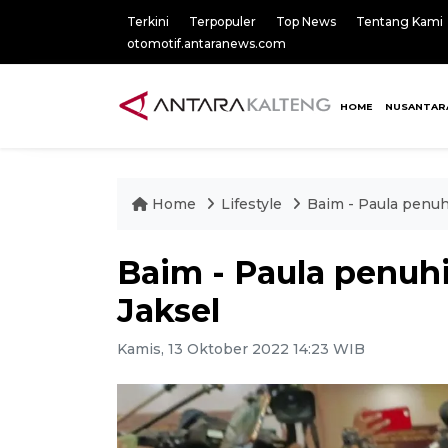
Terkini
Terpopuler
Top News
Tentang Kami
otomotif.antaranews.com
HOME
NUSANTAR
Home
Lifestyle
Baim - Paula penuh
Baim - Paula penuhi
Jaksel
Kamis, 13 Oktober 2022 14:23 WIB