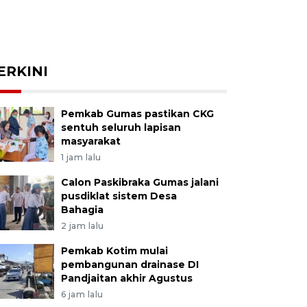
ERKINI
Pemkab Gumas pastikan CKG
sentuh seluruh lapisan
masyarakat
1 jam lalu
Calon Paskibraka Gumas jalani
pusdiklat sistem Desa
Bahagia
2 jam lalu
Pemkab Kotim mulai
pembangunan drainase DI
Pandjaitan akhir Agustus
6 jam lalu