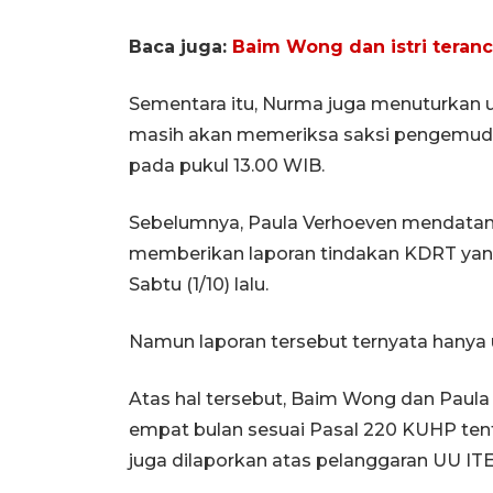
Baca juga:
Baim Wong dan istri teranc
Sementara itu, Nurma juga menuturkan u
masih akan memeriksa saksi pengemudi 
pada pukul 13.00 WIB.
Sebelumnya, Paula Verhoeven mendatan
memberikan laporan tindakan KDRT yan
Sabtu (1/10) lalu.
Namun laporan tersebut ternyata hanya
Atas hal tersebut, Baim Wong dan Paul
empat bulan sesuai Pasal 220 KUHP tent
juga dilaporkan atas pelanggaran UU ITE