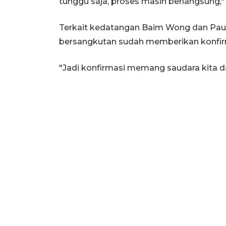
tunggu saja, proses masih berlangsung,"
Terkait kedatangan Baim Wong dan Pau
bersangkutan sudah memberikan konfirm
"Jadi konfirmasi memang saudara kita da