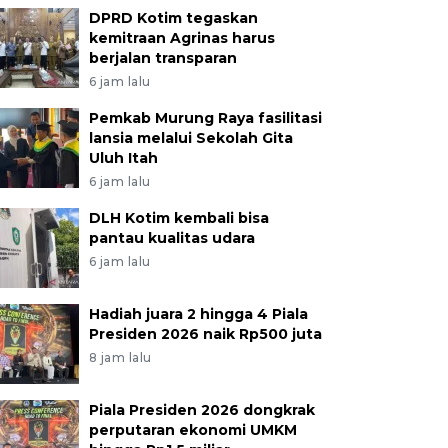
DPRD Kotim tegaskan
kemitraan Agrinas harus
berjalan transparan
6 jam lalu
Pemkab Murung Raya fasilitasi
lansia melalui Sekolah Gita
Uluh Itah
6 jam lalu
DLH Kotim kembali bisa
pantau kualitas udara
6 jam lalu
Hadiah juara 2 hingga 4 Piala
Presiden 2026 naik Rp500 juta
8 jam lalu
Piala Presiden 2026 dongkrak
perputaran ekonomi UMKM