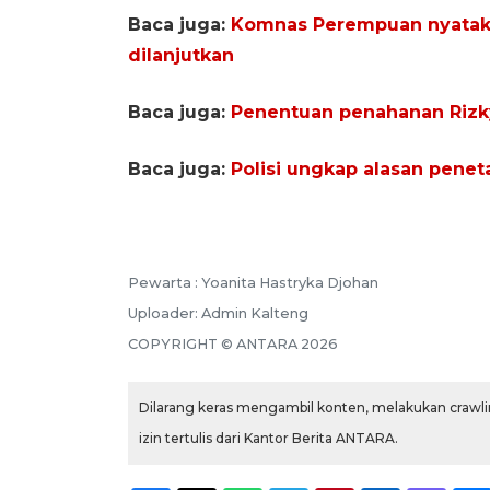
Baca juga:
Komnas Perempuan nyataka
dilanjutkan
Baca juga:
Penentuan penahanan Rizky B
Baca juga:
Polisi ungkap alasan penet
Pewarta :
Yoanita Hastryka Djohan
Uploader:
Admin Kalteng
COPYRIGHT ©
ANTARA
2026
Dilarang keras mengambil konten, melakukan crawlin
izin tertulis dari Kantor Berita ANTARA.