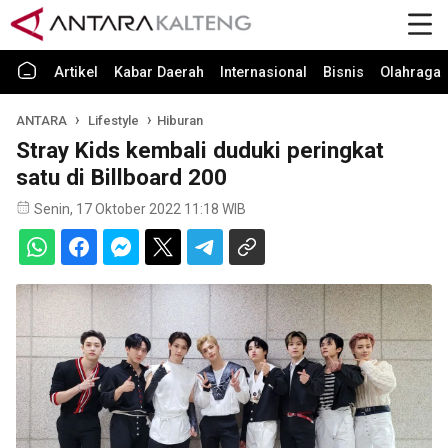
Artikel
Kabar Daerah
Internasional
Bisnis
Olahraga
ANTARA
Lifestyle
Hiburan
Stray Kids kembali duduki peringkat
satu di Billboard 200
Senin, 17 Oktober 2022 11:18 WIB