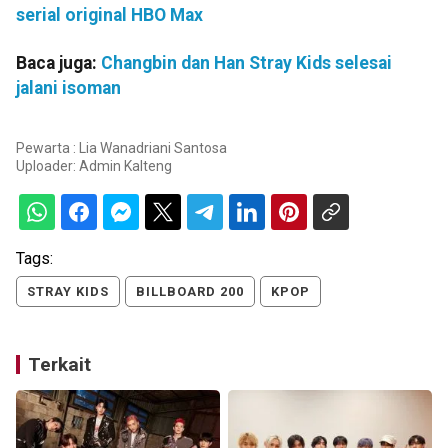
serial original HBO Max
Baca juga:
Changbin dan Han Stray Kids selesai
jalani isoman
Pewarta : Lia Wanadriani Santosa
Uploader:
Admin Kalteng
Tags:
STRAY KIDS
BILLBOARD 200
KPOP
Terkait