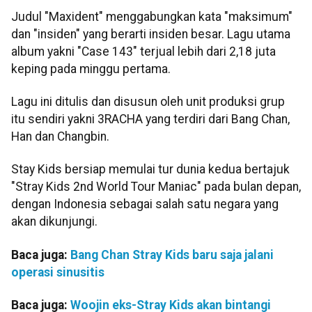
Judul "Maxident" menggabungkan kata "maksimum"
dan "insiden" yang berarti insiden besar. Lagu utama
album yakni "Case 143" terjual lebih dari 2,18 juta
keping pada minggu pertama.
Lagu ini ditulis dan disusun oleh unit produksi grup
itu sendiri yakni 3RACHA yang terdiri dari Bang Chan,
Han dan Changbin.
Stay Kids bersiap memulai tur dunia kedua bertajuk
"Stray Kids 2nd World Tour Maniac" pada bulan depan,
dengan Indonesia sebagai salah satu negara yang
akan dikunjungi.
Baca juga:
Bang Chan Stray Kids baru saja jalani
operasi sinusitis
Baca juga:
Woojin eks-Stray Kids akan bintangi