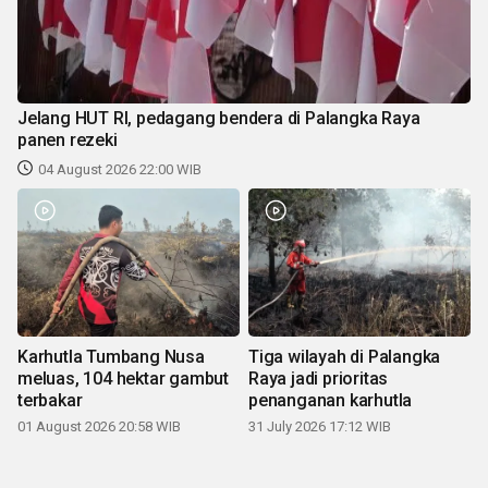
Jelang HUT RI, pedagang bendera di Palangka Raya
panen rezeki
04 August 2026 22:00 WIB
Karhutla Tumbang Nusa
Tiga wilayah di Palangka
meluas, 104 hektar gambut
Raya jadi prioritas
terbakar
penanganan karhutla
01 August 2026 20:58 WIB
31 July 2026 17:12 WIB