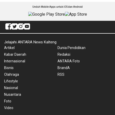
Unduh Mobile Apps untuk iOS dan Android
Jelajahi ANTARA News Kalteng
Artikel
Dunia Pendidikan
Kabar Daerah
Redaksi
Internasional
ANTARA Foto
Bisnis
BrandA
Olahraga
RSS
Lifestyle
Nasional
Nusantara
Foto
Video