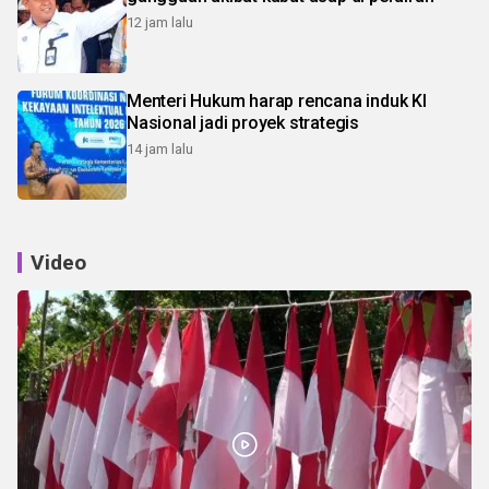
12 jam lalu
Menteri Hukum harap rencana induk KI
Nasional jadi proyek strategis
14 jam lalu
Video