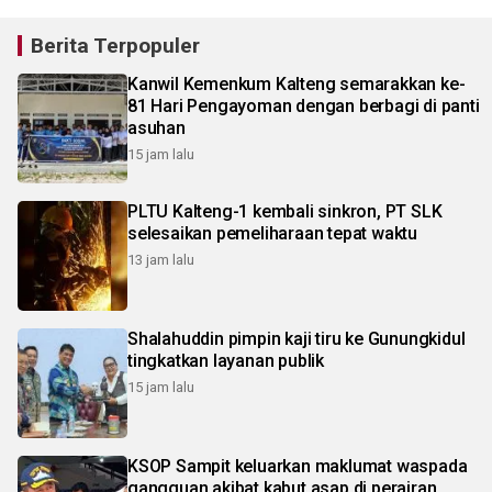
Berita Terpopuler
Kanwil Kemenkum Kalteng semarakkan ke-
81 Hari Pengayoman dengan berbagi di panti
asuhan
15 jam lalu
PLTU Kalteng-1 kembali sinkron, PT SLK
selesaikan pemeliharaan tepat waktu
13 jam lalu
Shalahuddin pimpin kaji tiru ke Gunungkidul
tingkatkan layanan publik
15 jam lalu
KSOP Sampit keluarkan maklumat waspada
gangguan akibat kabut asap di perairan