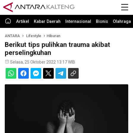
Artikel
Kabar Daerah
Internasional
Bisnis
Olahraga
ANTARA
Lifestyle
Hiburan
Berikut tips pulihkan trauma akibat
perselingkuhan
Selasa, 25 Oktober 2022 13:17 WIB