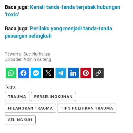
Baca juga:
Kenali tanda-tanda terjebak hubungan
'toxic'
Baca juga:
Perilaku yang menjadi tanda-tanda
pasangan selingkuh
Pewarta : Suci Nurhaliza
Uploader:
Admin Kalteng
Tags:
TRAUMA
PERSELINGKUHAN
HILANGKAN TRAUMA
TIPS PULIHKAN TRAUMA
SELINGKUH