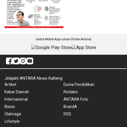
Unduh Mobile Apps untuk iOS dan Android
Jelajahi ANTARA News Kalteng
Artikel
Dunia Pendidikan
Kabar Daerah
Redaksi
Internasional
ANTARA Foto
Bisnis
BrandA
Olahraga
RSS
Lifestyle