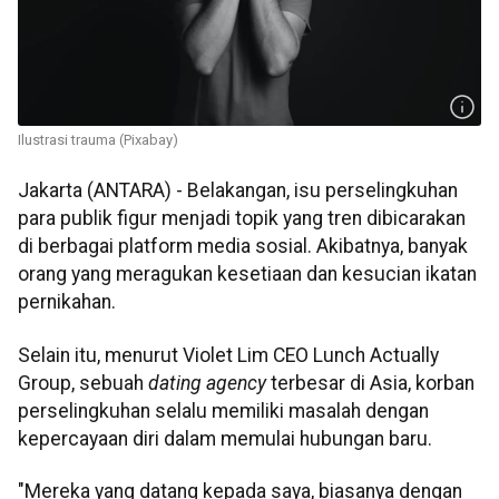
Ilustrasi trauma (Pixabay)
Jakarta (ANTARA) - Belakangan, isu perselingkuhan
para publik figur menjadi topik yang tren dibicarakan
di berbagai platform media sosial. Akibatnya, banyak
orang yang meragukan kesetiaan dan kesucian ikatan
pernikahan.
Selain itu, menurut Violet Lim CEO Lunch Actually
Group, sebuah
dating agency
terbesar di Asia, korban
perselingkuhan selalu memiliki masalah dengan
kepercayaan diri dalam memulai hubungan baru.
"Mereka yang datang kepada saya, biasanya dengan