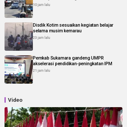
10 jam lalu
Disdik Kotim sesuaikan kegiatan belajar
selama musim kemarau
23 jam lalu
Pemkab Sukamara gandeng UMPR
akselerasi pendidikan-peningkatan IPM
21 jam lalu
Video