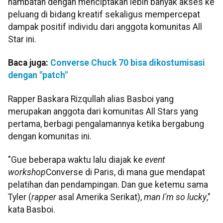
hambatan dengan menciptakan lebih banyak akses ke
peluang di bidang kreatif sekaligus mempercepat
dampak positif individu dari anggota komunitas All
Star ini.
Baca juga:
Converse Chuck 70 bisa dikostumisasi
dengan "patch"
Rapper Baskara Rizqullah alias Basboi yang
merupakan anggota dari komunitas All Stars yang
pertama, berbagi pengalamannya ketika bergabung
dengan komunitas ini.
"Gue beberapa waktu lalu diajak ke
event
workshop
Converse di Paris, di mana gue mendapat
pelatihan dan pendampingan. Dan gue ketemu sama
Tyler (
rapper
asal Amerika Serikat),
man I'm so lucky
,"
kata Basboi.