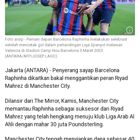
Foto arsip - Pemain depan Barcelona Raphinha melakukan selebrasI
setelah mencetak gol dalam pertandingan Liga Spanyol melawan
Valencia di Stadion Camp Nou Barcelona 5 Maret 2023.
(ANTARA/AFP/JOSEP LAGO)
Jakarta (ANTARA) - Penyerang sayap Barcelona
Raphinha dikaitkan bakal menggantikan peran Riyad
Mahrez di Manchester City.
Dilansir dari The Mirror, Kamis, Manchester City
memantau Raphinha sebagai suksesor dari Riyad
Mahrez yang telah hengkang menuju klub Liga Arab Al
Ahli dengan mahar 30 juta Poundsterling.
Manchester City tengah menyiapkan dana sebesar 40