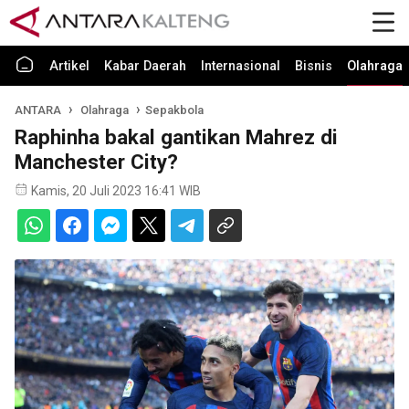
Artikel
Kabar Daerah
Internasional
Bisnis
Olahraga
ANTARA
Olahraga
Sepakbola
Raphinha bakal gantikan Mahrez di
Manchester City?
Kamis, 20 Juli 2023 16:41 WIB