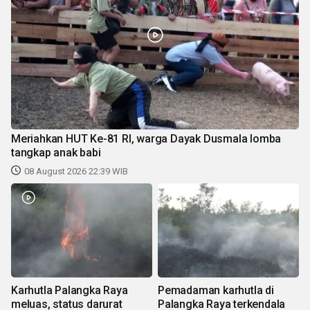
Meriahkan HUT Ke-81 RI, warga Dayak Dusmala lomba
tangkap anak babi
08 August 2026 22:39 WIB
Karhutla Palangka Raya
Pemadaman karhutla di
meluas, status darurat
Palangka Raya terkendala