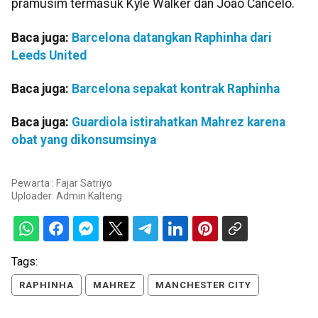
pramusim termasuk Kyle Walker dan Joao Cancelo.
Baca juga:
Barcelona datangkan Raphinha dari
Leeds United
Baca juga:
Barcelona sepakat kontrak Raphinha
Baca juga:
Guardiola istirahatkan Mahrez karena
obat yang dikonsumsinya
Pewarta : Fajar Satriyo
Uploader:
Admin Kalteng
Tags:
RAPHINHA
MAHREZ
MANCHESTER CITY