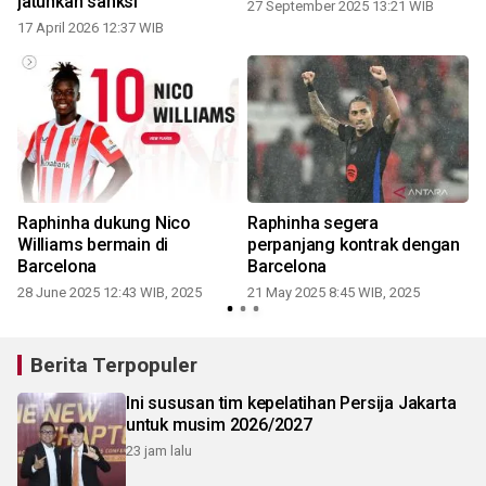
jatuhkan sanksi
27 September 2025 13:21 WIB
2
17 April 2026 12:37 WIB
Raphinha dukung Nico
Raphinha segera
Williams bermain di
perpanjang kontrak dengan
Barcelona
Barcelona
28 June 2025 12:43 WIB, 2025
21 May 2025 8:45 WIB, 2025
Berita Terpopuler
Ini sususan tim kepelatihan Persija Jakarta
untuk musim 2026/2027
23 jam lalu