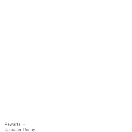
Pewarta : -
Uploader:
Ronny