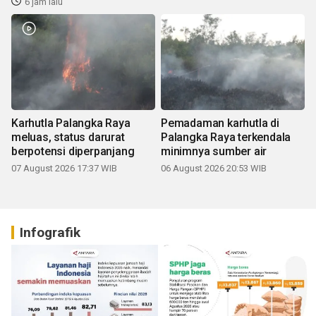
6 jam lalu
Karhutla Palangka Raya
Pemadaman karhutla di
meluas, status darurat
Palangka Raya terkendala
berpotensi diperpanjang
minimnya sumber air
07 August 2026 17:37 WIB
06 August 2026 20:53 WIB
Infografik