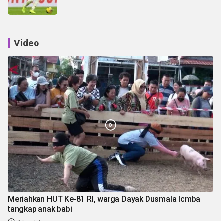
Video
Meriahkan HUT Ke-81 RI, warga Dayak Dusmala lomba
tangkap anak babi