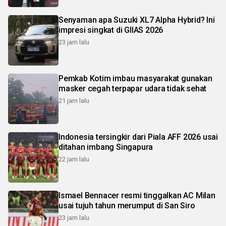
Senyaman apa Suzuki XL7 Alpha Hybrid? Ini
impresi singkat di GIIAS 2026
23 jam lalu
Pemkab Kotim imbau masyarakat gunakan
masker cegah terpapar udara tidak sehat
21 jam lalu
Indonesia tersingkir dari Piala AFF 2026 usai
ditahan imbang Singapura
22 jam lalu
Ismael Bennacer resmi tinggalkan AC Milan
usai tujuh tahun merumput di San Siro
23 jam lalu