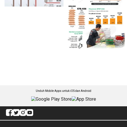
Unduh Mobile Apps untuk iOS dan Android