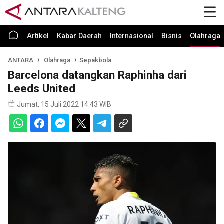
Artikel
Kabar Daerah
Internasional
Bisnis
Olahraga
ANTARA
Olahraga
Sepakbola
Barcelona datangkan Raphinha dari
Leeds United
Jumat, 15 Juli 2022 14:43 WIB