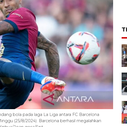
T
ang bola pada laga La Liga antara FC Barcelona
Minggu (25/8/2024). Barcelona berhasil megalahkan
Xinhua/Joan gosa/Spt.