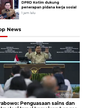
DPRD Kotim dukung
penerapan pidana kerja sosial
1 jam lalu
op News
rabowo: Penguasaan sains dan