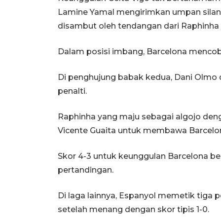
Lamine Yamal mengirimkan umpan silang
disambut oleh tendangan dari Raphinha 
Dalam posisi imbang, Barcelona mencob
Di penghujung babak kedua, Dani Olmo d
penalti.
Raphinha yang maju sebagai algojo de
Vicente Guaita untuk membawa Barcelon
Skor 4-3 untuk keunggulan Barcelona be
pertandingan.
Di laga lainnya, Espanyol memetik tiga
setelah menang dengan skor tipis 1-0.