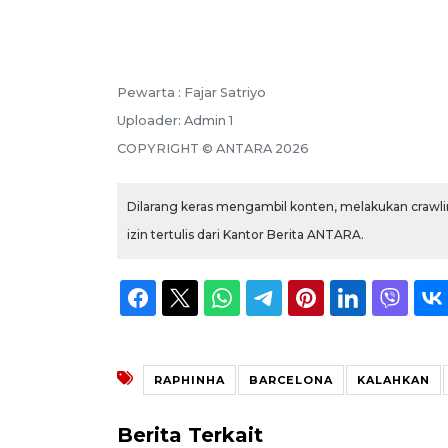
Pewarta :
Fajar Satriyo
Uploader:
Admin 1
COPYRIGHT ©
ANTARA
2026
Dilarang keras mengambil konten, melakukan crawlin
izin tertulis dari Kantor Berita ANTARA.
RAPHINHA
BARCELONA
KALAHKAN
Berita Terkait