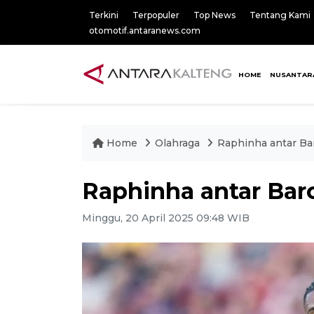
Terkini
Terpopuler
Top News
Tentang Kami
otomotif.antaranews.com
HOME
NUSANTAR
Home
Olahraga
Raphinha antar Bar
Raphinha antar Barc
Minggu, 20 April 2025 09:48 WIB