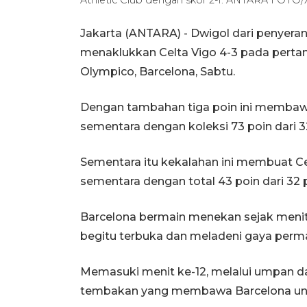
Jakarta (ANTARA) - Dwigol dari penye
menaklukkan Celta Vigo 4-3 pada pertan
Olympico, Barcelona, Sabtu.
Dengan tambahan tiga poin ini membaw
sementara dengan koleksi 73 poin dari 3
Sementara itu kekalahan ini membuat Ce
sementara dengan total 43 poin dari 32 
Barcelona bermain menekan sejak menit 
begitu terbuka dan meladeni gaya perm
Memasuki menit ke-12, melalui umpan dar
tembakan yang membawa Barcelona ungg