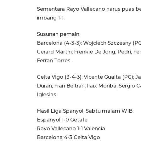
Sementara Rayo Vallecano harus puas be
imbang 1-1.
Susunan pemain:
Barcelona (4-3-3): Wojciech Szczesny (PG
Gerard Martin; Frenkie De Jong, Pedri, 
Ferran Torres.
Celta Vigo (3-4-3): Vicente Guaita (PG); 
Duran, Fran Beltran, Ilaix Moriba, Sergio 
Iglesias.
Hasil Liga Spanyol, Sabtu malam WIB:
Espanyol 1-0 Getafe
Rayo Vallecano 1-1 Valencia
Barcelona 4-3 Celta Vigo