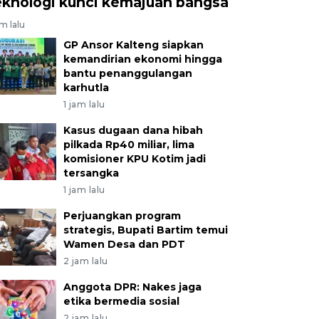
eknologi kunci kemajuan bangsa
am lalu
GP Ansor Kalteng siapkan
kemandirian ekonomi hingga
bantu penanggulangan
karhutla
1 jam lalu
Kasus dugaan dana hibah
pilkada Rp40 miliar, lima
komisioner KPU Kotim jadi
tersangka
1 jam lalu
Perjuangkan program
strategis, Bupati Bartim temui
Wamen Desa dan PDT
2 jam lalu
Anggota DPR: Nakes jaga
etika bermedia sosial
2 jam lalu