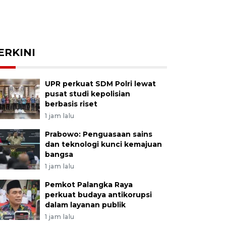
ERKINI
UPR perkuat SDM Polri lewat
pusat studi kepolisian
berbasis riset
1 jam lalu
Prabowo: Penguasaan sains
dan teknologi kunci kemajuan
bangsa
1 jam lalu
Pemkot Palangka Raya
perkuat budaya antikorupsi
dalam layanan publik
1 jam lalu