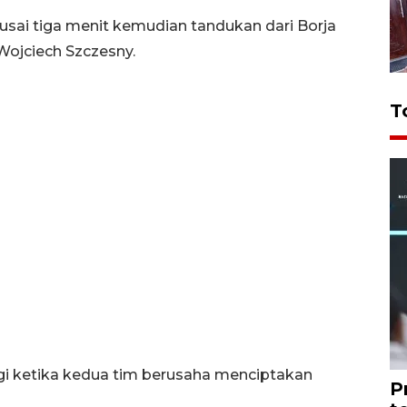
usai tiga menit kemudian tandukan dari Borja
Wojciech Szczesny.
T
ggi ketika kedua tim berusaha menciptakan
P