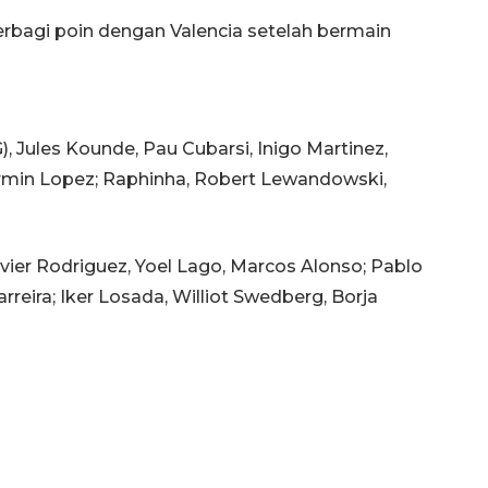
rbagi poin dengan Valencia setelah bermain
), Jules Kounde, Pau Cubarsi, Inigo Martinez,
Fermin Lopez; Raphinha, Robert Lewandowski,
Javier Rodriguez, Yoel Lago, Marcos Alonso; Pablo
Carreira; Iker Losada, Williot Swedberg, Borja