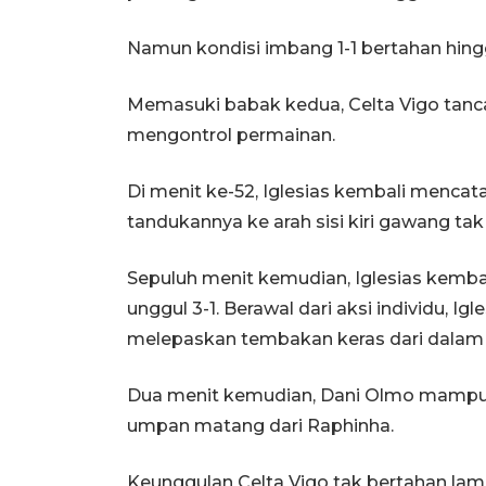
Namun kondisi imbang 1-1 bertahan hin
Memasuki babak kedua, Celta Vigo tanc
mengontrol permainan.
Di menit ke-52, Iglesias kembali menca
tandukannya ke arah sisi kiri gawang ta
Sepuluh menit kemudian, Iglesias kemb
unggul 3-1. Berawal dari aksi individu, 
melepaskan tembakan keras dari dalam k
Dua menit kemudian, Dani Olmo mampu
umpan matang dari Raphinha.
Keunggulan Celta Vigo tak bertahan lama.