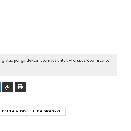
g atau pengindeksan otomatis untuk AI di situs web ini tanpa
CELTA VIGO
LIGA SPANYOL