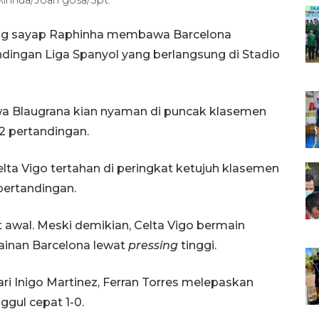
rang sayap Raphinha membawa Barcelona
dingan Liga Spanyol yang berlangsung di Stadio
a Blaugrana kian nyaman di puncak klasemen
2 pertandingan.
lta Vigo tertahan di peringkat ketujuh klasemen
pertandingan.
awal. Meski demikian, Celta Vigo bermain
ainan Barcelona lewat
pressing
tinggi.
i Inigo Martinez, Ferran Torres melepaskan
ul cepat 1-0.