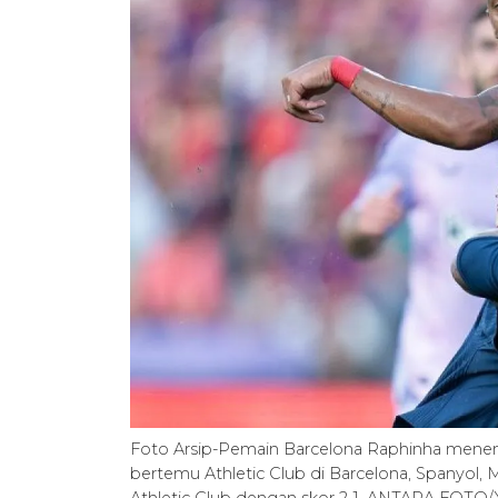
Foto Arsip-Pemain Barcelona Raphinha menend
bertemu Athletic Club di Barcelona, Spanyol, 
Athletic Club dengan skor 2-1. ANTARA FOTO/