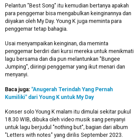
Pelantun "Best Song" itu kemudian bertanya apakah
para penggemar bisa mengabulkan keinginannya dan
diiyakan oleh My Day. Young K juga meminta para
penggemar tetap bahagia.
Usai menyampaikan keinginan, dia meminta
penggemar berdiri dari kursi mereka untuk menikmati
lagu bersama dan dia pun melantunkan "Bungee
Jumping", diiringi penggemar yang ikut menari dan
menyanyi.
Baca juga:
"Anugerah Terindah Yang Pernah
Kumiliki" dari Young K untuk My Day
Konser solo Young K malam itu dimulai sekitar pukul
18.30 WIB, dibuka oleh video musik sang penyanyi
untuk lagu berjudul "nothing but", bagian dari album
"Letters with notes" yang dirilis September 2023.