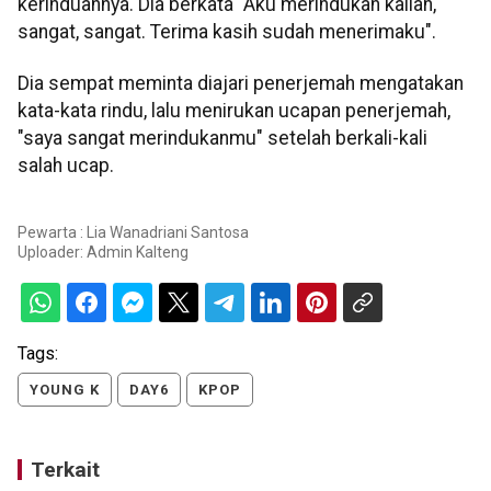
kerinduannya. Dia berkata "Aku merindukan kalian,
sangat, sangat. Terima kasih sudah menerimaku".
Dia sempat meminta diajari penerjemah mengatakan
kata-kata rindu, lalu menirukan ucapan penerjemah,
"saya sangat merindukanmu" setelah berkali-kali
salah ucap.
Pewarta : Lia Wanadriani Santosa
Uploader:
Admin Kalteng
Tags:
YOUNG K
DAY6
KPOP
Terkait