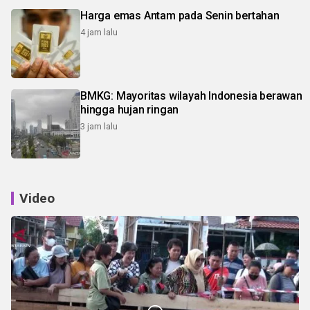
Harga emas Antam pada Senin bertahan
4 jam lalu
BMKG: Mayoritas wilayah Indonesia berawan
hingga hujan ringan
3 jam lalu
Video