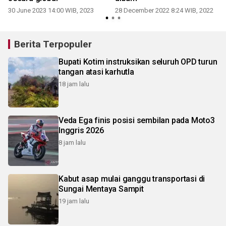
30 June 2023 14:00 WIB, 2023
28 December 2022 8:24 WIB, 2022
Berita Terpopuler
Bupati Kotim instruksikan seluruh OPD turun
tangan atasi karhutla
18 jam lalu
Veda Ega finis posisi sembilan pada Moto3
Inggris 2026
8 jam lalu
Kabut asap mulai ganggu transportasi di
Sungai Mentaya Sampit
19 jam lalu