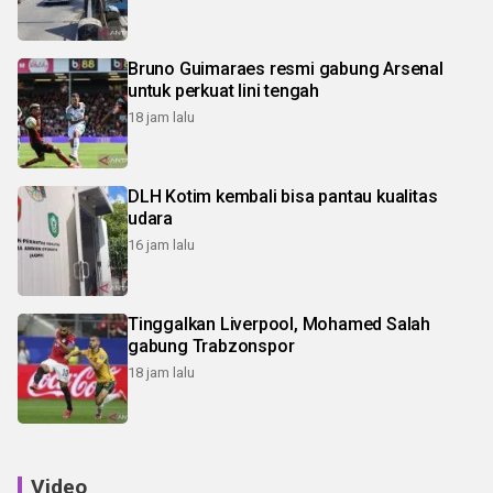
Bruno Guimaraes resmi gabung Arsenal
untuk perkuat lini tengah
18 jam lalu
DLH Kotim kembali bisa pantau kualitas
udara
16 jam lalu
Tinggalkan Liverpool, Mohamed Salah
gabung Trabzonspor
18 jam lalu
Video