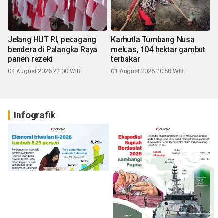
Jelang HUT RI, pedagang
Karhutla Tumbang Nusa
bendera di Palangka Raya
meluas, 104 hektar gambut
panen rezeki
terbakar
04 August 2026 22:00 WIB
01 August 2026 20:58 WIB
Infografik