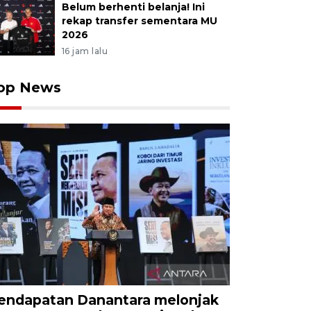
Belum berhenti belanja! Ini
rekap transfer sementara MU
2026
16 jam lalu
op News
endapatan Danantara melonjak