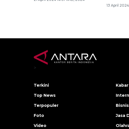
13 April 202
>
Terkini
Kabar
Top News
Inter
Terpopuler
Bisnis
Foto
Jasa 
Video
Olahr