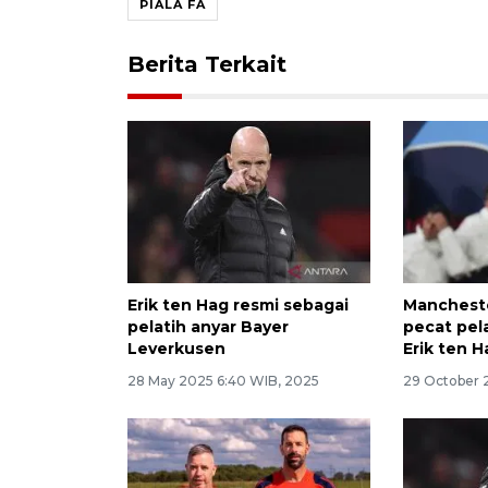
PIALA FA
Berita Terkait
Erik ten Hag resmi sebagai
Mancheste
pelatih anyar Bayer
pecat pel
Leverkusen
Erik ten H
28 May 2025 6:40 WIB, 2025
29 October 