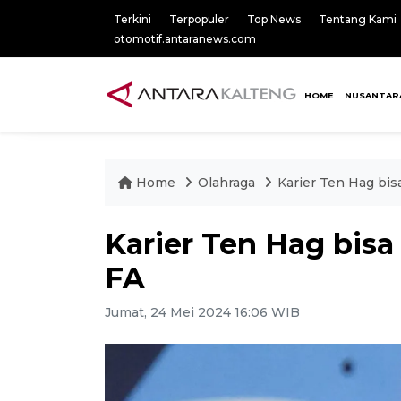
Terkini
Terpopuler
Top News
Tentang Kami
otomotif.antaranews.com
HOME
NUSANTAR
Home
Olahraga
Karier Ten Hag bisa
Karier Ten Hag bisa 
FA
Jumat, 24 Mei 2024 16:06 WIB