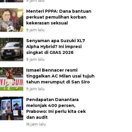
9 jam lalu
Menteri PPPA: Dana bantuan
perkuat pemulihan korban
kekerasan seksual
9 jam lalu
Senyaman apa Suzuki XL7
Alpha Hybrid? Ini impresi
singkat di GIIAS 2026
9 jam lalu
Ismael Bennacer resmi
tinggalkan AC Milan usai tujuh
tahun merumput di San Siro
9 jam lalu
Pendapatan Danantara
melonjak 400 persen,
Prabowo: Ini perlu kita cek
dan audit
16 jam lalu