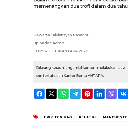
memenangkan dua trofi dalam dua tahun,
Pewarta :
Alviansyah Pasaribu
Uploader:
Admin 1
COPYRIGHT ©
ANTARA
2026
Dilarang keras mengambil konten, melakukan crawlin
izin tertulis dari Kantor Berita ANTARA.
ERIK TEN HAG
PELATIH
MANCHESTE