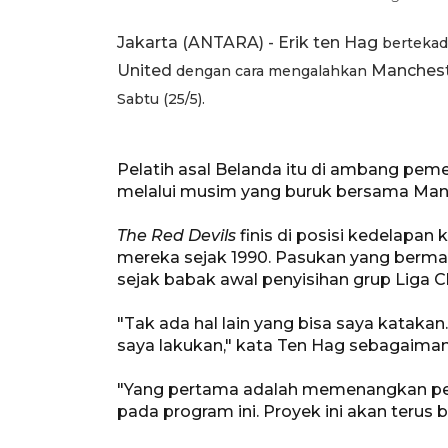
Jakarta (ANTARA) - Erik ten
Hag
bertekad
United
Manches
dengan cara mengalahkan
Sabtu (25/5).
Pelatih asal Belanda itu di ambang pemec
melalui musim yang buruk bersama Manc
The Red Devils
finis di posisi kedelapan 
mereka sejak 1990. Pasukan yang bermark
sejak babak awal penyisihan grup Liga 
"Tak ada hal lain yang bisa saya kataka
saya lakukan," kata Ten Hag sebagaima
"Yang pertama adalah memenangkan per
pada program ini. Proyek ini akan terus be