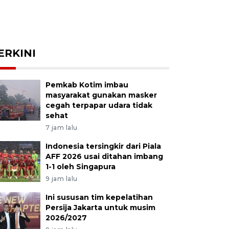
ERKINI
Pemkab Kotim imbau
masyarakat gunakan masker
cegah terpapar udara tidak
sehat
7 jam lalu
Indonesia tersingkir dari Piala
AFF 2026 usai ditahan imbang
1-1 oleh Singapura
9 jam lalu
Ini sususan tim kepelatihan
Persija Jakarta untuk musim
2026/2027