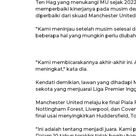
Ten Hag yang menukangi MU sejak 2022
memperbaiki kinerjanya pada musim dep
diperbaiki dari skuad Manchester United
"Kami meninjau setelah musim selesai d
beberapa hal yang mungkin perlu diubah,"
"Kami membicarakannya akhir-akhir ini.
meningkat," kata dia.
Kendati demikian, lawan yang dihadapi
sekota yang menjuarai Liga Premier Ingg
Manchester United melaju ke final Piala
Nottingham Forest, Liverpool, dan Cove
final usai menyingkirkan Huddersfield, 
"Ini adalah tentang menjadi juara. Kami
Dalam 10 tahun terakhir tidak begitu ban