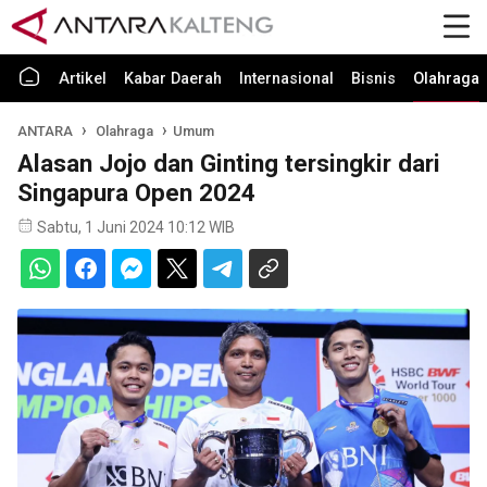
Artikel
Kabar Daerah
Internasional
Bisnis
Olahraga
ANTARA
Olahraga
Umum
Alasan Jojo dan Ginting tersingkir dari
Singapura Open 2024
Sabtu, 1 Juni 2024 10:12 WIB