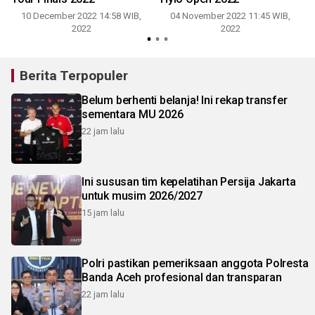
10 December 2022 14:58 WIB,
04 November 2022 11:45 WIB,
2022
2022
Berita Terpopuler
Belum berhenti belanja! Ini rekap transfer
sementara MU 2026
22 jam lalu
Ini sususan tim kepelatihan Persija Jakarta
untuk musim 2026/2027
15 jam lalu
Polri pastikan pemeriksaan anggota Polresta
Banda Aceh profesional dan transparan
22 jam lalu