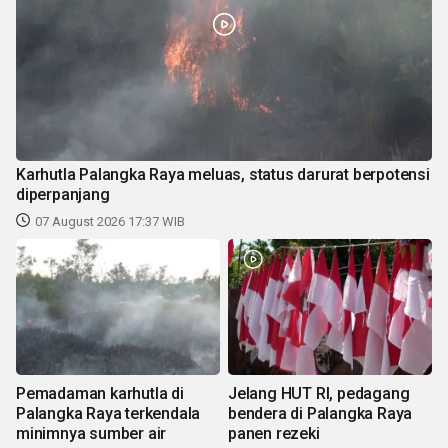
Karhutla Palangka Raya meluas, status darurat berpotensi
diperpanjang
07 August 2026 17:37 WIB
Pemadaman karhutla di
Jelang HUT RI, pedagang
Palangka Raya terkendala
bendera di Palangka Raya
minimnya sumber air
panen rezeki