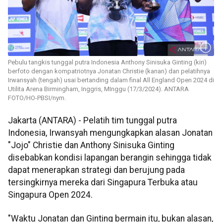
Pebulu tangkis tunggal putra Indonesia Anthony Sinisuka Ginting (kiri)
berfoto dengan kompatriotnya Jonatan Christie (kanan) dan pelatihnya
Irwansyah (tengah) usai bertanding dalam final All England Open 2024 di
Utilita Arena Birmingham, Inggris, MInggu (17/3/2024). ANTARA
FOTO/HO-PBSI/nym.
Jakarta (ANTARA) - Pelatih tim tunggal putra
Indonesia, Irwansyah mengungkapkan alasan Jonatan
"Jojo" Christie dan Anthony Sinisuka Ginting
disebabkan kondisi lapangan berangin sehingga tidak
dapat menerapkan strategi dan berujung pada
tersingkirnya mereka dari Singapura Terbuka atau
Singapura Open 2024.
"Waktu Jonatan dan Ginting bermain itu, bukan alasan,