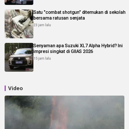
Satu "combat shotgun" ditemukan di sekolah
bersama ratusan senjata
23 jam lalu
Senyaman apa Suzuki XL7 Alpha Hybrid? Ini
impresi singkat di GIIAS 2026
15 jam lalu
Video