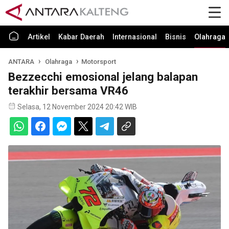
Artikel
Kabar Daerah
Internasional
Bisnis
Olahraga
ANTARA
Olahraga
Motorsport
Bezzecchi emosional jelang balapan
terakhir bersama VR46
Selasa, 12 November 2024 20:42 WIB