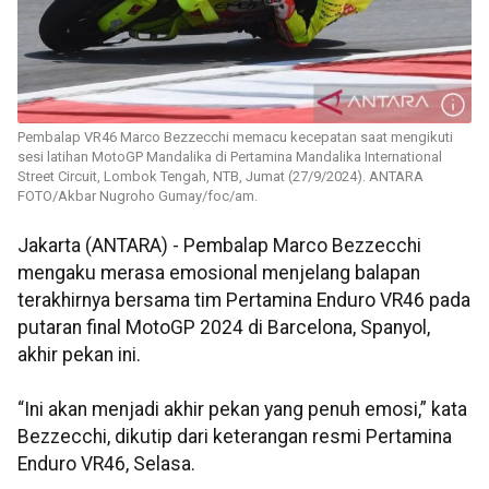
Pembalap VR46 Marco Bezzecchi memacu kecepatan saat mengikuti
sesi latihan MotoGP Mandalika di Pertamina Mandalika International
Street Circuit, Lombok Tengah, NTB, Jumat (27/9/2024). ANTARA
FOTO/Akbar Nugroho Gumay/foc/am.
Jakarta (ANTARA) - Pembalap Marco Bezzecchi
mengaku merasa emosional menjelang balapan
terakhirnya bersama tim Pertamina Enduro VR46 pada
putaran final MotoGP 2024 di Barcelona, Spanyol,
akhir pekan ini.
“Ini akan menjadi akhir pekan yang penuh emosi,” kata
Bezzecchi, dikutip dari keterangan resmi Pertamina
Enduro VR46, Selasa.