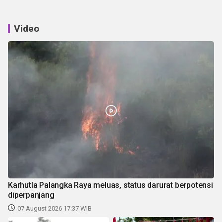
Video
Karhutla Palangka Raya meluas, status darurat berpotensi
diperpanjang
07 August 2026 17:37 WIB