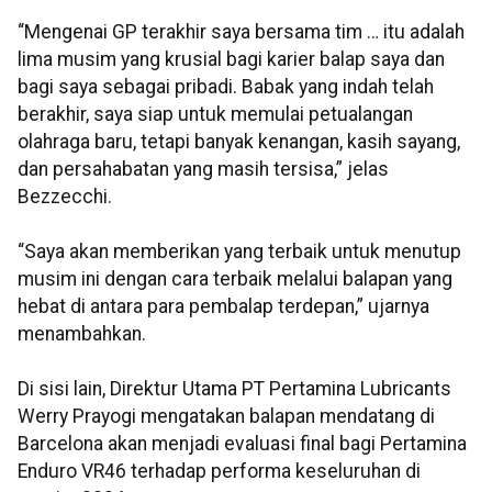
“Mengenai GP terakhir saya bersama tim … itu adalah
lima musim yang krusial bagi karier balap saya dan
bagi saya sebagai pribadi. Babak yang indah telah
berakhir, saya siap untuk memulai petualangan
olahraga baru, tetapi banyak kenangan, kasih sayang,
dan persahabatan yang masih tersisa,” jelas
Bezzecchi.
“Saya akan memberikan yang terbaik untuk menutup
musim ini dengan cara terbaik melalui balapan yang
hebat di antara para pembalap terdepan,” ujarnya
menambahkan.
Di sisi lain, Direktur Utama PT Pertamina Lubricants
Werry Prayogi mengatakan balapan mendatang di
Barcelona akan menjadi evaluasi final bagi Pertamina
Enduro VR46 terhadap performa keseluruhan di