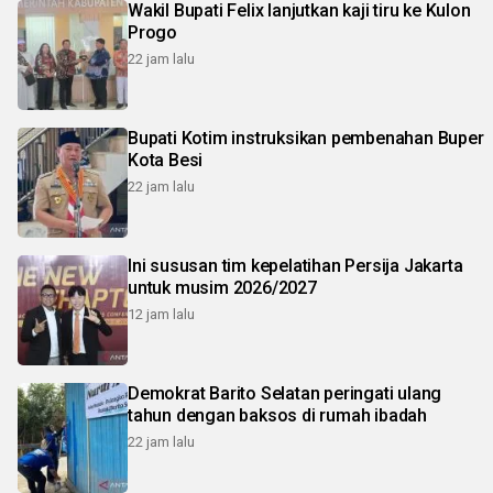
Wakil Bupati Felix lanjutkan kaji tiru ke Kulon
Progo
22 jam lalu
Bupati Kotim instruksikan pembenahan Buper
Kota Besi
22 jam lalu
Ini sususan tim kepelatihan Persija Jakarta
untuk musim 2026/2027
12 jam lalu
Demokrat Barito Selatan peringati ulang
tahun dengan baksos di rumah ibadah
22 jam lalu