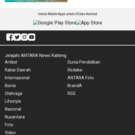
Unduh Mobile Apps untuk iOS dan Android
Jelajahi ANTARA News Kalteng
Artikel
Dunia Pendidikan
Kabar Daerah
Redaksi
Internasional
ANTARA Foto
Bisnis
BrandA
Olahraga
RSS
Lifestyle
Nasional
Nusantara
Foto
Video