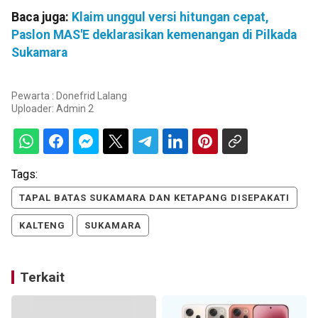
Baca juga:
Klaim unggul versi hitungan cepat,
Paslon MAS'E deklarasikan kemenangan di Pilkada
Sukamara
Pewarta : Donefrid Lalang
Uploader:
Admin 2
Tags:
TAPAL BATAS SUKAMARA DAN KETAPANG DISEPAKATI
KALTENG
SUKAMARA
Terkait