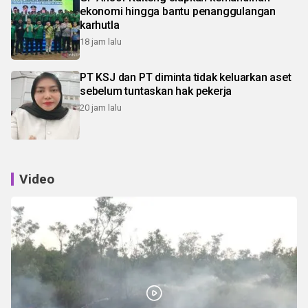
ekonomi hingga bantu penanggulangan
karhutla
18 jam lalu
PT KSJ dan PT diminta tidak keluarkan aset
sebelum tuntaskan hak pekerja
20 jam lalu
Video