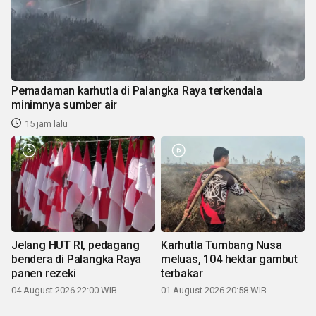
Pemadaman karhutla di Palangka Raya terkendala
minimnya sumber air
15 jam lalu
Jelang HUT RI, pedagang
Karhutla Tumbang Nusa
bendera di Palangka Raya
meluas, 104 hektar gambut
panen rezeki
terbakar
04 August 2026 22:00 WIB
01 August 2026 20:58 WIB