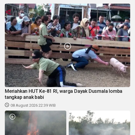
Meriahkan HUT Ke-81 RI, warga Dayak Dusmala lomba
tangkap anak babi
08 August 2026 22:39 WIB