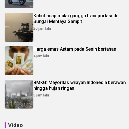
Kabut asap mulai ganggu transportasi di
Sungai Mentaya Sampit
20 jam lalu
Harga emas Antam pada Senin bertahan
4 jam lalu
BMKG: Mayoritas wilayah Indonesia berawan
hingga hujan ringan
3 jam lalu
Video