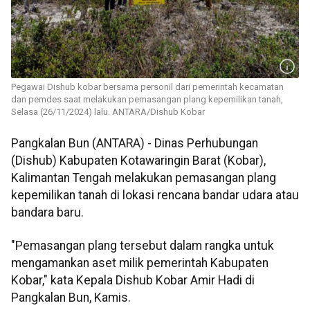
Pegawai Dishub kobar bersama personil dari pemerintah kecamatan
dan pemdes saat melakukan pemasangan plang kepemilikan tanah,
Selasa (26/11/2024) lalu. ANTARA/Dishub Kobar
Pangkalan Bun (ANTARA) - Dinas Perhubungan
(Dishub) Kabupaten Kotawaringin Barat (Kobar),
Kalimantan Tengah melakukan pemasangan plang
kepemilikan tanah di lokasi rencana bandar udara atau
bandara baru.
"Pemasangan plang tersebut dalam rangka untuk
mengamankan aset milik pemerintah Kabupaten
Kobar," kata Kepala Dishub Kobar Amir Hadi di
Pangkalan Bun, Kamis.