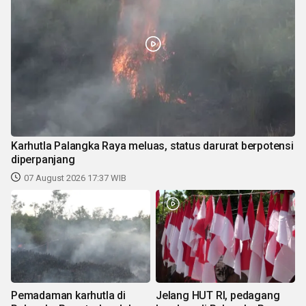
Karhutla Palangka Raya meluas, status darurat berpotensi
diperpanjang
07 August 2026 17:37 WIB
Pemadaman karhutla di
Jelang HUT RI, pedagang