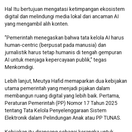
Hal Itu bertujuan mengatasi ketimpangan ekosistem
digital dan melindungi media lokal dari ancaman AI
yang mengambil alih konten.
”Pemerintah menegaskan bahwa tata kelola AI harus
human-centric (berpusat pada manusia) dan
jurnalistik harus tetap humanis di tengah gempuran
AI untuk menjaga kepercayaan publik,” tegas
Menkomdigi.
Lebih lanjut, Meutya Hafid memaparkan dua kebijakan
utama pemerintah yang menjadi pijakan dalam
membangun ruang digital yang lebih baik. Pertama,
Peraturan Pemerintah (PP) Nomor 17 Tahun 2025
tentang Tata Kelola Penyelenggaraan Sistem
Elektronik dalam Pelindungan Anak atau PP TUNAS.
Kebijakan itu dirancang sebagai kerangka untuk