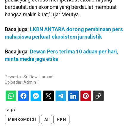
berdaulat, dan ekonomi yang berdaulat membuat
bangsa makin kuat,” ujar Meutya.
Baca juga:
LKBN ANTARA dorong pembinaan pers
mahasiswa perkuat ekosistem jurnalistik
Baca juga:
Dewan Pers terima 10 aduan per hari,
minta media jaga etika
Pewarta : Sri Dewi Larasati
Uploader:
Admin 1
Tags:
MENKOMDIGI
AI
HPN