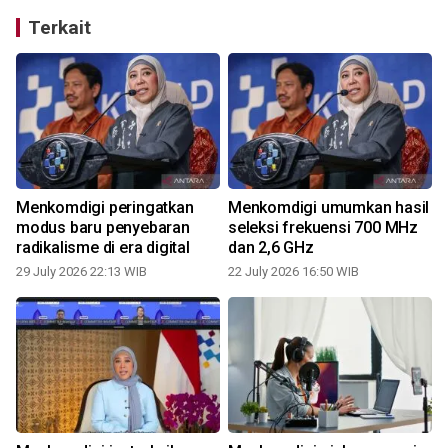
Terkait
Menkomdigi peringatkan
Menkomdigi umumkan hasil
modus baru penyebaran
seleksi frekuensi 700 MHz
radikalisme di era digital
dan 2,6 GHz
29 July 2026 22:13 WIB
22 July 2026 16:50 WIB