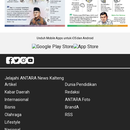
Unduh Mobile Apps untuk iOS dan Android
Jelajahi ANTARA News Kalteng
Artikel
Dunia Pendidikan
Kabar Daerah
Redaksi
Internasional
ANTARA Foto
Bisnis
BrandA
Olahraga
RSS
Lifestyle
Nasional