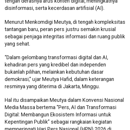
tengah derasnya arus konten digital, meningkatnya
disinformasi, serta kecerdasan artifisial (AI).
Menurut Menkomdigi Meutya, di tengah kompleksitas
tantangan baru, peran pers justru semakin krusial
sebagai penjaga integritas informasi dan ruang publik
yang sehat.
“Dalam gelombang transformasi digital dan AI,
kehadiran pers yang kredibel dan independen
bukanlah pilihan, melainkan kebutuhan dasar
demokrasi,” ujar Meutya Hafid, dalam keterangan
resminya yang diterima di Jakarta, Minggu.
Hal itu disampaikan Meutya dalam Konvensi Nasional
Media Massa bertema “Pers, AI dan Transformasi
Digital: Membangun Ekosistem Informasi untuk
Kepentingan Publik” sebagai rangkaian kegiatan
memperingati Hari Pers Nasional (HPN) 2026 di