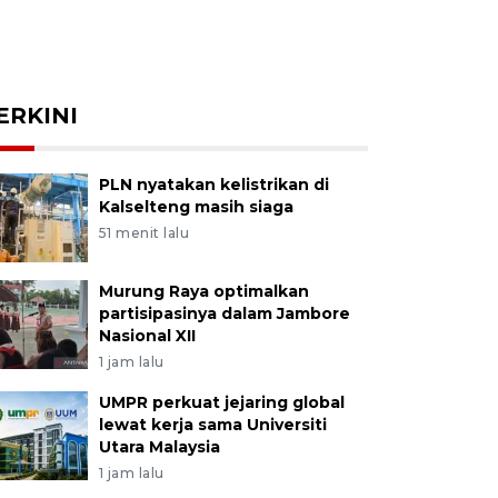
ERKINI
PLN nyatakan kelistrikan di
Kalselteng masih siaga
51 menit lalu
Murung Raya optimalkan
partisipasinya dalam Jambore
Nasional XII
1 jam lalu
UMPR perkuat jejaring global
lewat kerja sama Universiti
Utara Malaysia
1 jam lalu