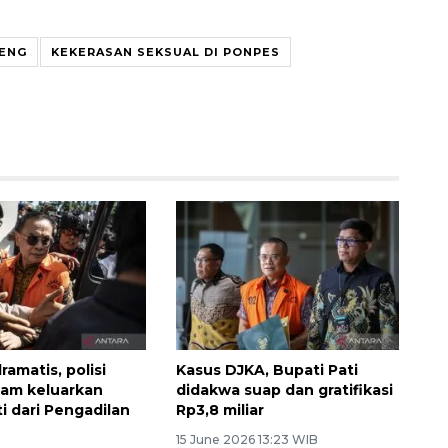
ENG
KEKERASAN SEKSUAL DI PONPES
ramatis, polisi
Kasus DJKA, Bupati Pati
 jam keluarkan
didakwa suap dan gratifikasi
i dari Pengadilan
Rp3,8 miliar
15 June 2026 13:23 WIB