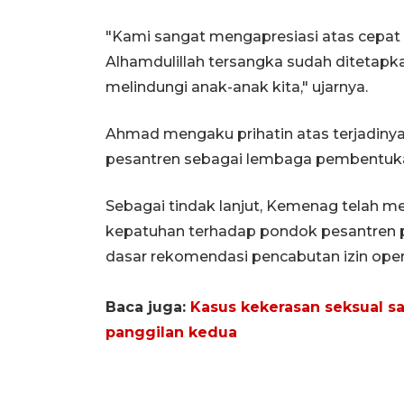
"Kami sangat mengapresiasi atas cepat
Alhamdulillah tersangka sudah ditetapka
melindungi anak-anak kita," ujarnya.
Ahmad mengaku prihatin atas terjadinya
pesantren sebagai lembaga pembentukan
Sebagai tindak lanjut, Kemenag telah mel
kepatuhan terhadap pondok pesantren pa
dasar rekomendasi pencabutan izin oper
Baca juga:
Kasus kekerasan seksual san
panggilan kedua