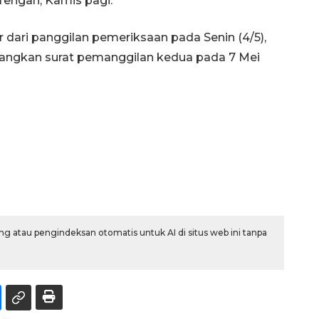
Tengah, Kamis pagi.
r dari panggilan pemeriksaan pada Senin (4/5),
yangkan surat pemanggilan kedua pada 7 Mei
g atau pengindeksan otomatis untuk AI di situs web ini tanpa