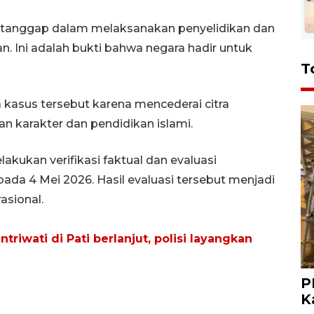
 tanggap dalam melaksanakan penyelidikan dan
n. Ini adalah bukti bahwa negara hadir untuk
T
 kasus tersebut karena mencederai citra
 karakter dan pendidikan islami.
akukan verifikasi faktual dan evaluasi
da 4 Mei 2026. Hasil evaluasi tersebut menjadi
asional.
triwati di Pati berlanjut, polisi layangkan
P
K