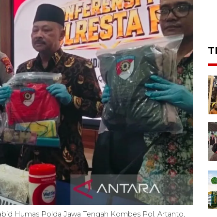
T
Kabid Humas Polda Jawa Tengah Kombes Pol. Artanto,