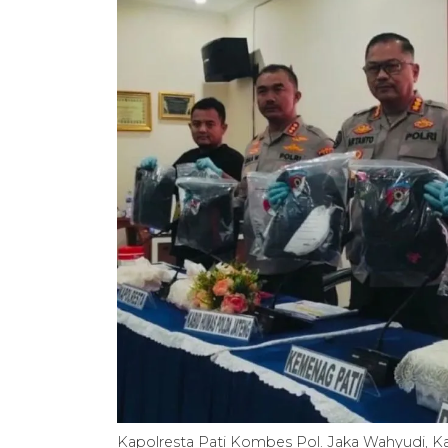
Kapolresta Pati Kombes Pol. Jaka Wahyudi, 