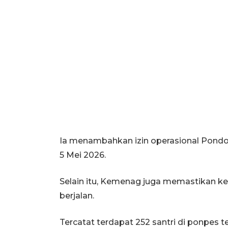
Ia menambahkan izin operasional Pondo
5 Mei 2026.
Selain itu, Kemenag juga memastikan ke
berjalan.
Tercatat terdapat 252 santri di ponpes te