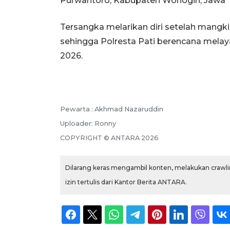
Purwantoro, Kabupaten Wonogiri, Jawa 
Tersangka melarikan diri setelah mangki
sehingga Polresta Pati berencana mela
2026.
Pewarta :
Akhmad Nazaruddin
Uploader:
Ronny
COPYRIGHT ©
ANTARA
2026
Dilarang keras mengambil konten, melakukan crawlin
izin tertulis dari Kantor Berita ANTARA.