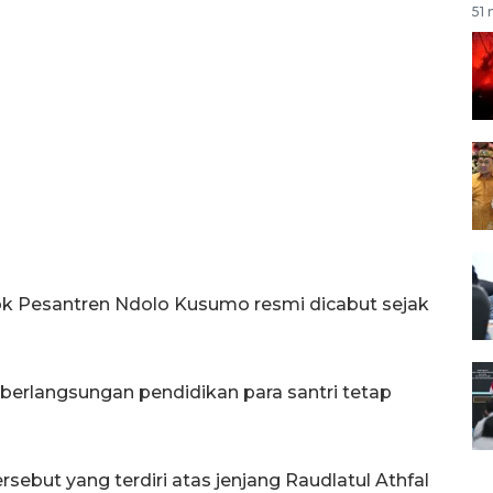
51 
k Pesantren Ndolo Kusumo resmi dicabut sejak
berlangsungan pendidikan para santri tetap
rsebut yang terdiri atas jenjang Raudlatul Athfal