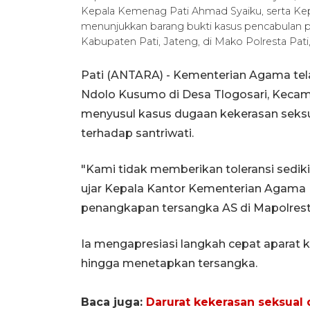
Kepala Kemenag Pati Ahmad Syaiku, serta K
menunjukkan barang bukti kasus pencabula
Kabupaten Pati, Jateng, di Mako Polresta Pati
Pati (ANTARA) - Kementerian Agama tel
Ndolo Kusumo di Desa Tlogosari, Kecam
menyusul kasus dugaan kekerasan seksu
terhadap santriwati.
"Kami tidak memberikan toleransi sediki
ujar Kepala Kantor Kementerian Agama P
penangkapan tersangka AS di Mapolresta
Ia mengapresiasi langkah cepat aparat 
hingga menetapkan tersangka.
Baca juga:
Darurat kekerasan seksual 