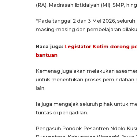
(RA), Madrasah Ibtidaiyah (MI), SMP, hin
"Pada tanggal 2 dan 3 Mei 2026, seluruh
masing-masing dan pembelajaran dilakuka
Baca juga:
Legislator Kotim dorong p
bantuan
Kemenag juga akan melakukan asesmen 
untuk menentukan proses pemindahan 
lain.
Ia juga mengajak seluruh pihak untuk 
tuntas di pengadilan.
Pengasuh Pondok Pesantren Ndolo Kusum