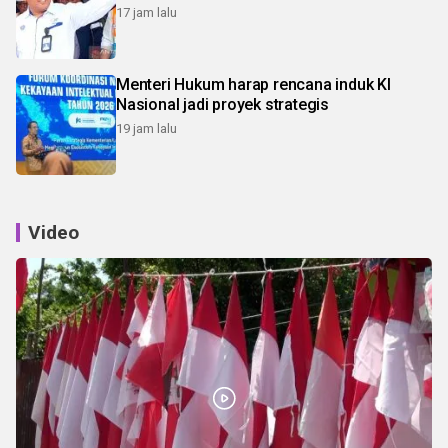
17 jam lalu
Menteri Hukum harap rencana induk KI
Nasional jadi proyek strategis
19 jam lalu
Video