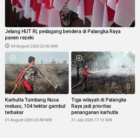
Jelang HUT RI, pedagang bendera di Palangka Raya
panen rezeki
04 August 2026 22:00 WIB
Karhutla Tumbang Nusa
Tiga wilayah di Palangka
meluas, 104 hektar gambut
Raya jadi prioritas
terbakar
penanganan karhutla
01 August 2026 20:58 WIB
31 July 2026 17:12 WIB