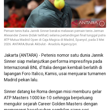
Pemain tenis Italia Jannik Sinner beraksi melawan pemain tenis Jerman
Alexander Zverev (tidak terlihat) selama pertandingan final tunggal putra
ATP Mutua Madrid Open di Caja Magica di Madrid, Spanyol, pada 3 Mei
2026. ANTARA/Burak Akbulut - Anadolu Agency/pri.
Jakarta (ANTARA) - Petenis nomor satu dunia Jannik
Sinner siap melanjutkan performa impresifnya pada
Internazionali BNL d'Italia dengan kembali berlatih di
lapangan Foro Italico, Kamis, usai menjuarai turnamen
Madrid pekan lalu.
Sinner datang ke Roma dengan misi memburu gelar
ATP Masters 1000 ke-10 sehingga berpeluang
mengukir sejarah Career Golden Masters dengan
memenangi keseluruhan sembilan ajang seri