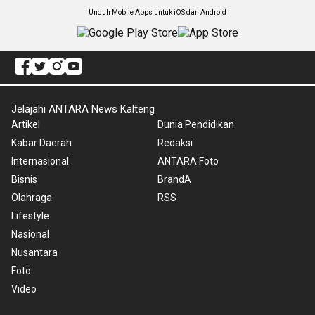
Unduh Mobile Apps untuk iOS dan Android
Jelajahi ANTARA News Kalteng
Artikel
Dunia Pendidikan
Kabar Daerah
Redaksi
Internasional
ANTARA Foto
Bisnis
BrandA
Olahraga
RSS
Lifestyle
Nasional
Nusantara
Foto
Video