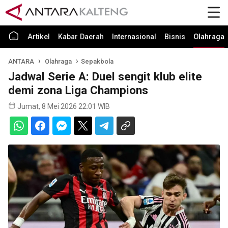
Artikel
Kabar Daerah
Internasional
Bisnis
Olahraga
ANTARA
Olahraga
Sepakbola
Jadwal Serie A: Duel sengit klub elite
demi zona Liga Champions
Jumat, 8 Mei 2026 22:01 WIB