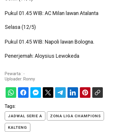
Pukul 01.45 WIB: AC Milan lawan Atalanta
Selasa (12/5)
Pukul 01.45 WIB: Napoli lawan Bologna.
Penerjemah: Aloysius Lewokeda
Pewarta : -
Uploader:
Ronny
Tags:
JADWAL SERIE A
ZONA LIGA CHAMPIONS
KALTENG