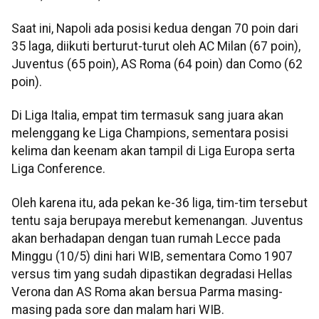
Saat ini, Napoli ada posisi kedua dengan 70 poin dari
35 laga, diikuti berturut-turut oleh AC Milan (67 poin),
Juventus (65 poin), AS Roma (64 poin) dan Como (62
poin).
Di Liga Italia, empat tim termasuk sang juara akan
melenggang ke Liga Champions, sementara posisi
kelima dan keenam akan tampil di Liga Europa serta
Liga Conference.
Oleh karena itu, ada pekan ke-36 liga, tim-tim tersebut
tentu saja berupaya merebut kemenangan. Juventus
akan berhadapan dengan tuan rumah Lecce pada
Minggu (10/5) dini hari WIB, sementara Como 1907
versus tim yang sudah dipastikan degradasi Hellas
Verona dan AS Roma akan bersua Parma masing-
masing pada sore dan malam hari WIB.