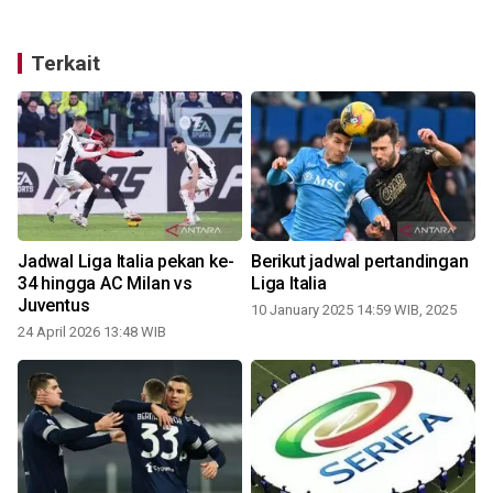
Terkait
s
Jadwal Liga Italia pekan ke-
Berikut jadwal pertandingan
34 hingga AC Milan vs
Liga Italia
Juventus
10 January 2025 14:59 WIB, 2025
2
24 April 2026 13:48 WIB