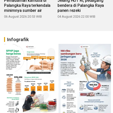
Pemadaman karhutla di
Jelang HUT RI, pedagang
Palangka Raya terkendala
bendera di Palangka Raya
minimnya sumber air
panen rezeki
06 August 2026 20:53 WIB
04 August 2026 22:00 WIB
Infografik