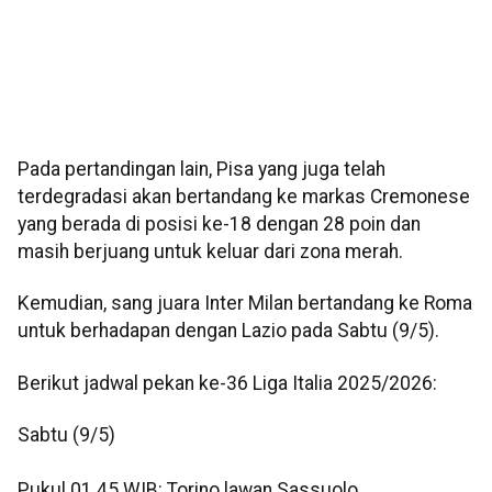
Pada pertandingan lain, Pisa yang juga telah
terdegradasi akan bertandang ke markas Cremonese
yang berada di posisi ke-18 dengan 28 poin dan
masih berjuang untuk keluar dari zona merah.
Kemudian, sang juara Inter Milan bertandang ke Roma
untuk berhadapan dengan Lazio pada Sabtu (9/5).
Berikut jadwal pekan ke-36 Liga Italia 2025/2026:
Sabtu (9/5)
Pukul 01.45 WIB: Torino lawan Sassuolo