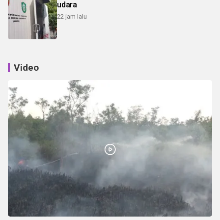
udara
22 jam lalu
Video