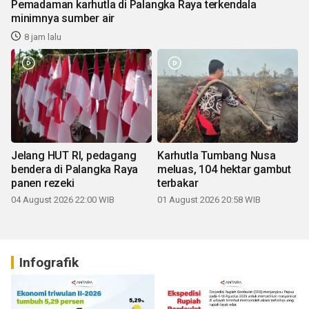
Pemadaman karhutla di Palangka Raya terkendala
minimnya sumber air
8 jam lalu
Jelang HUT RI, pedagang
Karhutla Tumbang Nusa
bendera di Palangka Raya
meluas, 104 hektar gambut
panen rezeki
terbakar
04 August 2026 22:00 WIB
01 August 2026 20:58 WIB
Infografik