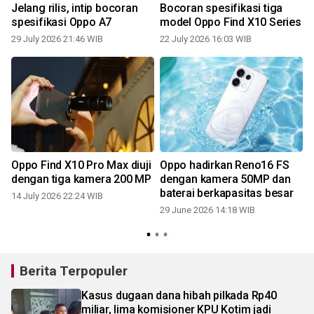
Jelang rilis, intip bocoran
Bocoran spesifikasi tiga
spesifikasi Oppo A7
model Oppo Find X10 Series
29 July 2026 21:46 WIB
22 July 2026 16:03 WIB
Oppo Find X10 Pro Max diuji
Oppo hadirkan Reno16 FS
dengan tiga kamera 200 MP
dengan kamera 50MP dan
baterai berkapasitas besar
14 July 2026 22:24 WIB
29 June 2026 14:18 WIB
Berita Terpopuler
Kasus dugaan dana hibah pilkada Rp40
miliar, lima komisioner KPU Kotim jadi