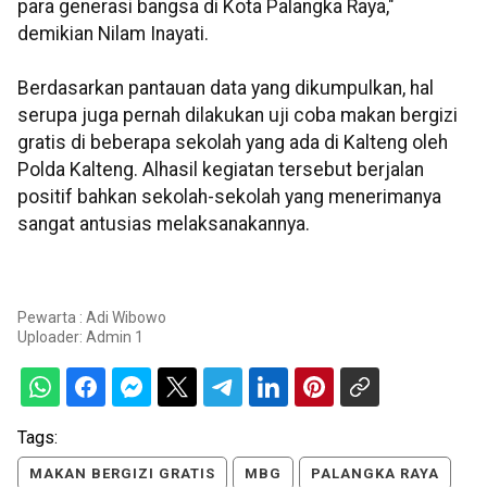
para generasi bangsa di Kota Palangka Raya,"
demikian Nilam Inayati.
Berdasarkan pantauan data yang dikumpulkan, hal
serupa juga pernah dilakukan uji coba makan bergizi
gratis di beberapa sekolah yang ada di Kalteng oleh
Polda Kalteng. Alhasil kegiatan tersebut berjalan
positif bahkan sekolah-sekolah yang menerimanya
sangat antusias melaksanakannya.
Pewarta : Adi Wibowo
Uploader:
Admin 1
Tags:
MAKAN BERGIZI GRATIS
MBG
PALANGKA RAYA