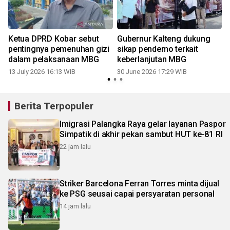
n
Ketua DPRD Kobar sebut
Gubernur Kalteng dukung
pentingnya pemenuhan gizi
sikap pendemo terkait
dalam pelaksanaan MBG
keberlanjutan MBG
13 July 2026 16:13 WIB
30 June 2026 17:29 WIB
Berita Terpopuler
Imigrasi Palangka Raya gelar layanan Paspor
Simpatik di akhir pekan sambut HUT ke-81 RI
22 jam lalu
Striker Barcelona Ferran Torres minta dijual
ke PSG seusai capai persyaratan personal
14 jam lalu