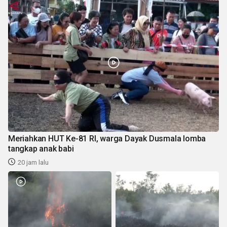
Meriahkan HUT Ke-81 RI, warga Dayak Dusmala lomba
tangkap anak babi
20 jam lalu