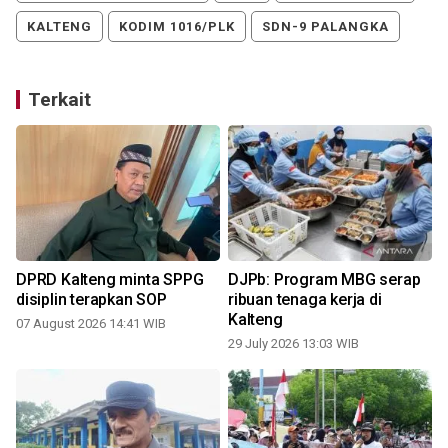
KALTENG
KODIM 1016/PLK
SDN-9 PALANGKA
Terkait
DPRD Kalteng minta SPPG
DJPb: Program MBG serap
disiplin terapkan SOP
ribuan tenaga kerja di
Kalteng
07 August 2026 14:41 WIB
29 July 2026 13:03 WIB