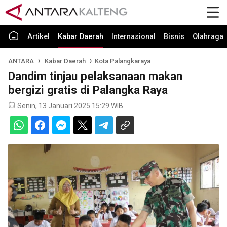
Artikel
Kabar Daerah
Internasional
Bisnis
Olahraga
ANTARA
Kabar Daerah
Kota Palangkaraya
Dandim tinjau pelaksanaan makan
bergizi gratis di Palangka Raya
Senin, 13 Januari 2025 15:29 WIB