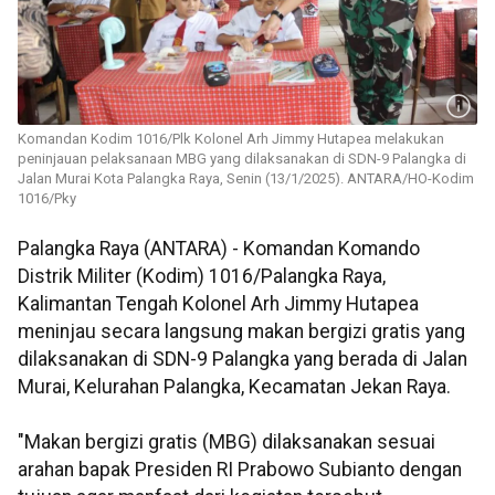
Komandan Kodim 1016/Plk Kolonel Arh Jimmy Hutapea melakukan
peninjauan pelaksanaan MBG yang dilaksanakan di SDN-9 Palangka di
Jalan Murai Kota Palangka Raya, Senin (13/1/2025). ANTARA/HO-Kodim
1016/Pky
Palangka Raya (ANTARA) - Komandan Komando
Distrik Militer (Kodim) 1016/Palangka Raya,
Kalimantan Tengah Kolonel Arh Jimmy Hutapea
meninjau secara langsung makan bergizi gratis yang
dilaksanakan di SDN-9 Palangka yang berada di Jalan
Murai, Kelurahan Palangka, Kecamatan Jekan Raya.
"Makan bergizi gratis (MBG) dilaksanakan sesuai
arahan bapak Presiden RI Prabowo Subianto dengan