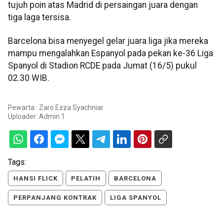
tujuh poin atas Madrid di persaingan juara dengan
tiga laga tersisa.
Barcelona bisa menyegel gelar juara liga jika mereka
mampu mengalahkan Espanyol pada pekan ke-36 Liga
Spanyol di Stadion RCDE pada Jumat (16/5) pukul
02.30 WIB.
Pewarta : Zaro Ezza Syachniar
Uploader:
Admin 1
Tags:
HANSI FLICK
PELATIH
BARCELONA
PERPANJANG KONTRAK
LIGA SPANYOL