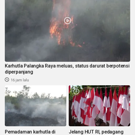
Karhutla Palangka Raya meluas, status darurat berpotensi
diperpanjang
16 jam lalu
Pemadaman karhutla di
Jelang HUT RI, pedagang