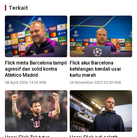
Terkait
r
Flick minta Barcelona tampil
Flick akui Barcelona
agresif dan solid kontra
kehilangan kendali usai
Atletico Madrid
kartu merah
08 April 2026 14:55 WIB
26 November 2025 23:30 WIB