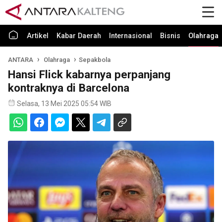
Artikel
Kabar Daerah
Internasional
Bisnis
Olahraga
ANTARA
Olahraga
Sepakbola
Hansi Flick kabarnya perpanjang
kontraknya di Barcelona
Selasa, 13 Mei 2025 05:54 WIB