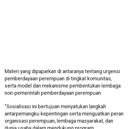
Materi yang dipaparkan di antaranya tentang urgensi
pemberdayaan perempuan di tingkat komunitas,
serta model dan mekanisme pembentukan lembaga
non-pemerintah pemberdayaan perempuan.
"Sosialisasi ini bertujuan menyatukan langkah
antarpemangku kepentingan serta menguatkan peran
organisasi perempuan, lembaga masyarakat, dan
dunia usaha dalam mendukung program