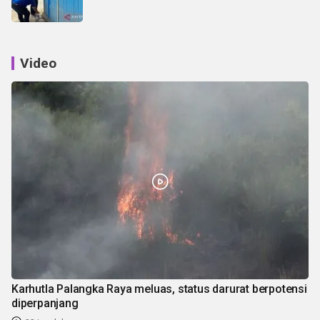
Video
Karhutla Palangka Raya meluas, status darurat berpotensi
diperpanjang