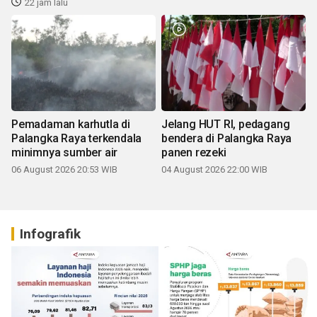
22 jam lalu
Pemadaman karhutla di
Jelang HUT RI, pedagang
Palangka Raya terkendala
bendera di Palangka Raya
minimnya sumber air
panen rezeki
06 August 2026 20:53 WIB
04 August 2026 22:00 WIB
Infografik