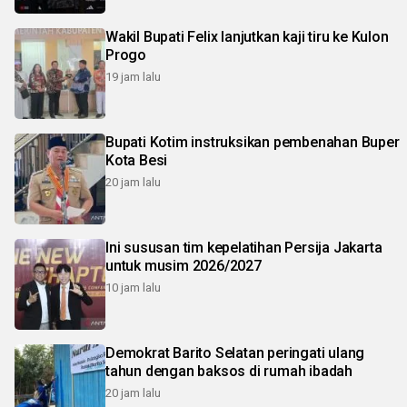
Wakil Bupati Felix lanjutkan kaji tiru ke Kulon
Progo
19 jam lalu
Bupati Kotim instruksikan pembenahan Buper
Kota Besi
20 jam lalu
Ini sususan tim kepelatihan Persija Jakarta
untuk musim 2026/2027
10 jam lalu
Demokrat Barito Selatan peringati ulang
tahun dengan baksos di rumah ibadah
20 jam lalu