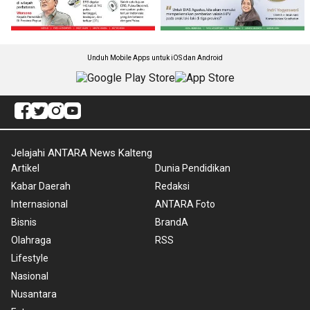
Unduh Mobile Apps untuk iOS dan Android
Jelajahi ANTARA News Kalteng
Artikel
Dunia Pendidikan
Kabar Daerah
Redaksi
Internasional
ANTARA Foto
Bisnis
BrandA
Olahraga
RSS
Lifestyle
Nasional
Nusantara