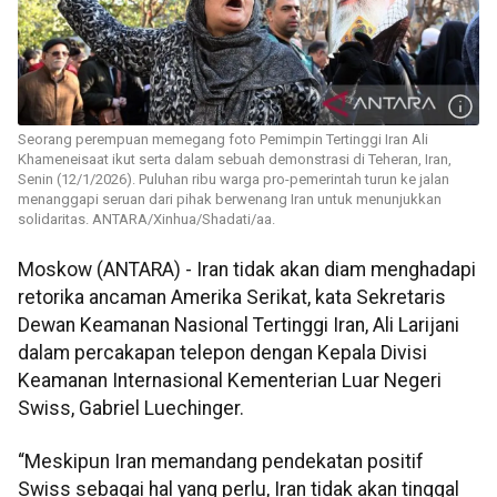
Seorang perempuan memegang foto Pemimpin Tertinggi Iran Ali
Khameneisaat ikut serta dalam sebuah demonstrasi di Teheran, Iran,
Senin (12/1/2026). Puluhan ribu warga pro-pemerintah turun ke jalan
menanggapi seruan dari pihak berwenang Iran untuk menunjukkan
solidaritas. ANTARA/Xinhua/Shadati/aa.
Moskow (ANTARA) - Iran tidak akan diam menghadapi
retorika ancaman Amerika Serikat, kata Sekretaris
Dewan Keamanan Nasional Tertinggi Iran, Ali Larijani
dalam percakapan telepon dengan Kepala Divisi
Keamanan Internasional Kementerian Luar Negeri
Swiss, Gabriel Luechinger.
“Meskipun Iran memandang pendekatan positif
Swiss sebagai hal yang perlu, Iran tidak akan tinggal