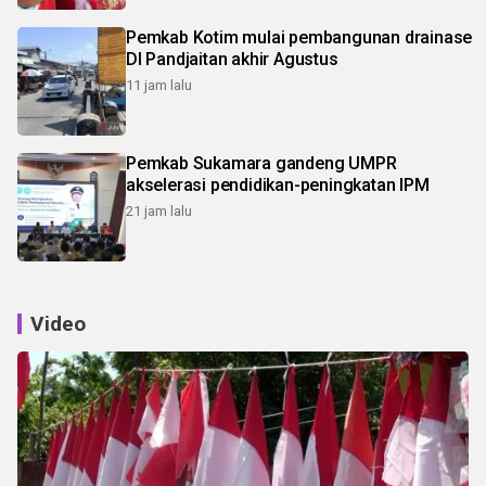
Pemkab Kotim mulai pembangunan drainase
DI Pandjaitan akhir Agustus
11 jam lalu
Pemkab Sukamara gandeng UMPR
akselerasi pendidikan-peningkatan IPM
21 jam lalu
Video