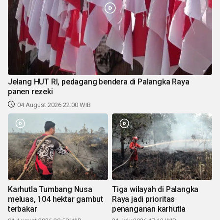
Jelang HUT RI, pedagang bendera di Palangka Raya
panen rezeki
04 August 2026 22:00 WIB
Karhutla Tumbang Nusa
Tiga wilayah di Palangka
meluas, 104 hektar gambut
Raya jadi prioritas
terbakar
penanganan karhutla