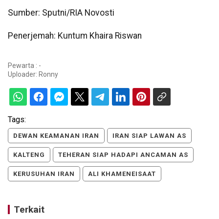
Sumber: Sputni/RIA Novosti
Penerjemah: Kuntum Khaira Riswan
Pewarta : -
Uploader:
Ronny
Tags:
DEWAN KEAMANAN IRAN
IRAN SIAP LAWAN AS
KALTENG
TEHERAN SIAP HADAPI ANCAMAN AS
KERUSUHAN IRAN
ALI KHAMENEISAAT
Terkait