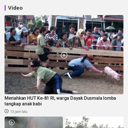
Video
Meriahkan HUT Ke-81 RI, warga Dayak Dusmala lomba
tangkap anak babi
13 jam lalu