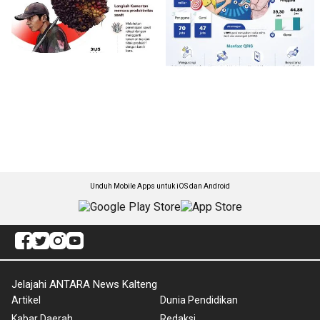
Unduh Mobile Apps untuk iOS dan Android
Jelajahi ANTARA News Kalteng
Artikel
Dunia Pendidikan
Kabar Daerah
Redaksi