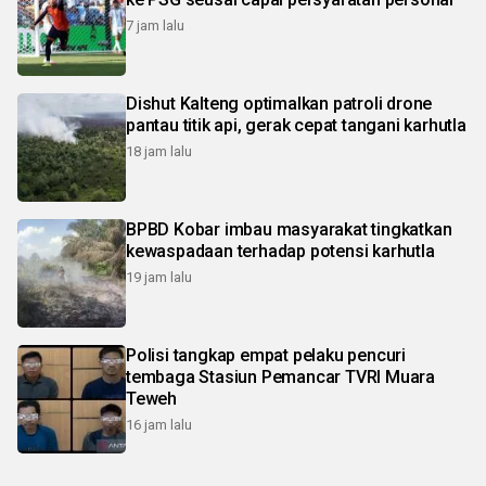
7 jam lalu
Dishut Kalteng optimalkan patroli drone
pantau titik api, gerak cepat tangani karhutla
18 jam lalu
BPBD Kobar imbau masyarakat tingkatkan
kewaspadaan terhadap potensi karhutla
19 jam lalu
Polisi tangkap empat pelaku pencuri
tembaga Stasiun Pemancar TVRI Muara
Teweh
16 jam lalu