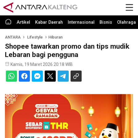
Artikel
Kabar Daerah
Internasional
Bisnis
Olahraga
ANTARA
Lifestyle
Hiburan
Shopee tawarkan promo dan tips mudik
Lebaran bagi pengguna
Kamis, 19 Maret 2026 20:18 WIB