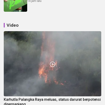
14 jam lalu
Video
Karhutla Palangka Raya meluas, status darurat berpotensi
diperpanjang