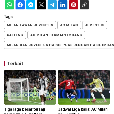
Tags:
MILAN LAWAN JUVENTUS
AC MILAN
JUVENTUS
KALTENG
AC MILAN BERMAIN IMBANG
MILAN DAN JUVENTUS HARUS PUAS DENGAN HASIL IMBA
Terkait
Tiga laga besar tersaji
Jadwal Liga Italia: AC Milan