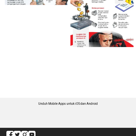
Unduh Mobile Apps untuk iOS dan Android