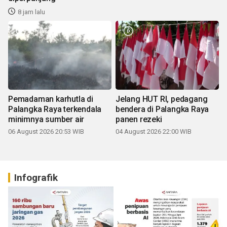
8 jam lalu
Pemadaman karhutla di
Jelang HUT RI, pedagang
Palangka Raya terkendala
bendera di Palangka Raya
minimnya sumber air
panen rezeki
06 August 2026 20:53 WIB
04 August 2026 22:00 WIB
Infografik