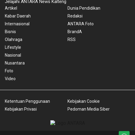
Jelajahi ANTARA News Kalteng
Artikel
Dunia Pendidikan
Kabar Daerah
Redaksi
Internasional
ANTARA Foto
Bisnis
BrandA
Olahraga
RSS
Lifestyle
Nasional
Nusantara
Foto
Video
Ketentuan Penggunaan
Kebijakan Cookie
Kebijakan Privasi
Pedoman Media Siber