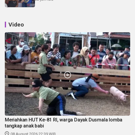
Video
Meriahkan HUT Ke-81 RI, warga Dayak Dusmala lomba
tangkap anak babi
08 August 2026 22:39 WIB