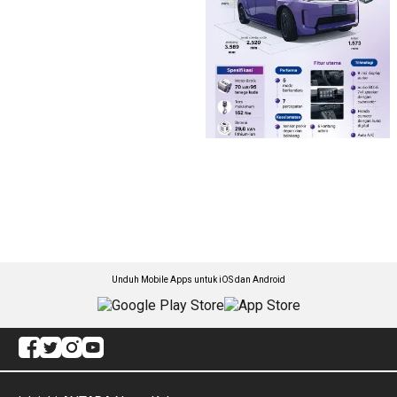
Unduh Mobile Apps untuk iOS dan Android