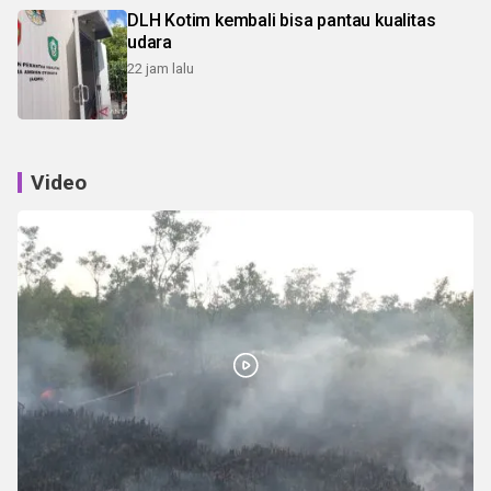
DLH Kotim kembali bisa pantau kualitas
udara
22 jam lalu
Video