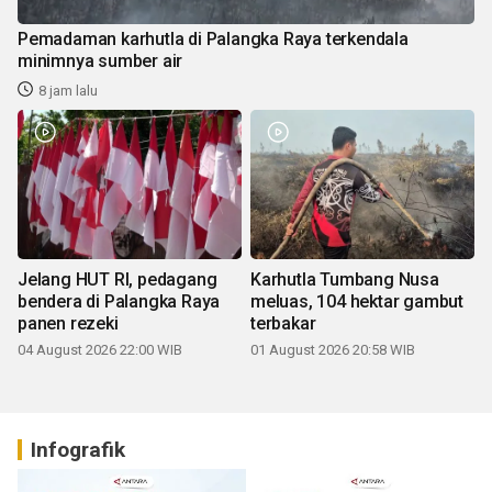
Pemadaman karhutla di Palangka Raya terkendala
minimnya sumber air
8 jam lalu
Jelang HUT RI, pedagang
Karhutla Tumbang Nusa
bendera di Palangka Raya
meluas, 104 hektar gambut
panen rezeki
terbakar
04 August 2026 22:00 WIB
01 August 2026 20:58 WIB
Infografik