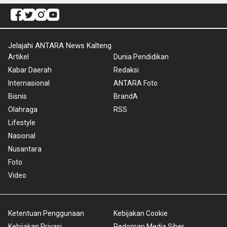
Jelajahi ANTARA News Kalteng
Artikel
Dunia Pendidikan
Kabar Daerah
Redaksi
Internasional
ANTARA Foto
Bisnis
BrandA
Olahraga
RSS
Lifestyle
Nasional
Nusantara
Foto
Video
Ketentuan Penggunaan
Kebijakan Cookie
Kebijakan Privasi
Pedoman Media Siber