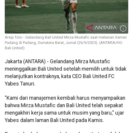
Arsip foto - Gelandang Bali United Mirza Mustafic saat melawan Semen
Padang di Padang, Sumatera Barat, Jumat (26/9/2025). (ANTARA/HO-
Bali United)
Jakarta (ANTARA) - Gelandang Mirza Mustafic
meninggalkan Bali United setelah memilih untuk tidak
melanjutkan kontraknya, kata CEO Bali United FC
Yabes Tanuri.
"Kami dari manajemen kembali harus menyampaikan
bahwa Mirza Mustafic dan Bali United telah sepakat
mengakhiri kerja sama untuk musim yang baru," ujar
Yabes dalam laman Bali United pada Kamis.