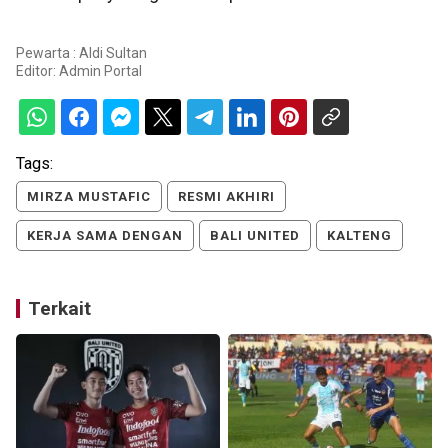
Pewarta : Aldi Sultan
Editor:
Admin Portal
Tags:
MIRZA MUSTAFIC
RESMI AKHIRI
KERJA SAMA DENGAN
BALI UNITED
KALTENG
Terkait