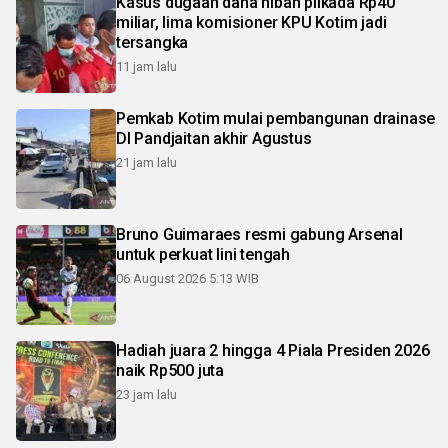
Kasus dugaan dana hibah pilkada Rp40
miliar, lima komisioner KPU Kotim jadi
tersangka
11 jam lalu
Pemkab Kotim mulai pembangunan drainase
DI Pandjaitan akhir Agustus
21 jam lalu
Bruno Guimaraes resmi gabung Arsenal
untuk perkuat lini tengah
06 August 2026 5:13 WIB
Hadiah juara 2 hingga 4 Piala Presiden 2026
naik Rp500 juta
23 jam lalu