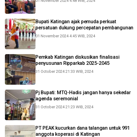
01 November 2024 4:48 WIB, 2024
Bupati Katingan ajak pemuda perkuat
persatuan dukung percepatan pembangunan
01 November 2024 4:45 WIB, 2024
Pemkab Katingan diskusikan finalisasi
penyusunan Ripparkab 2025-2045
31 October 2024 21:33 WIB, 2024
Pj Bupati: MTQ-Hadis jangan hanya sekedar
agenda seremonial
31 October 2024 21:23 WIB, 2024
PT PEAK kucurkan dana talangan untuk 991
anggota koperasi di Katingan