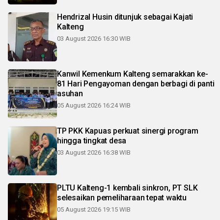
Hendrizal Husin ditunjuk sebagai Kajati
Kalteng
03 August 2026 16:30 WIB
Kanwil Kemenkum Kalteng semarakkan ke-
81 Hari Pengayoman dengan berbagi di panti
asuhan
05 August 2026 16:24 WIB
TP PKK Kapuas perkuat sinergi program
hingga tingkat desa
03 August 2026 16:38 WIB
PLTU Kalteng-1 kembali sinkron, PT SLK
selesaikan pemeliharaan tepat waktu
05 August 2026 19:15 WIB