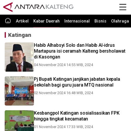
Artikel
Kabar Daerah
Internasional
Bisnis
Olahraga
Katingan
Habib Alhabsyi Solo dan Habib Al-idrus
Martapura isi ceramah Kalteng bersholawat
di Kasongan
04 November 2024 14:55 WIB, 2024
Pj Bupati Katingan janjikan jabatan kepala
sekolah bagi guru juara MTQ nasional
02 November 2024 16:48 WIB, 2024
Kesbangpol Katingan sosialisasikan FPK
hingga tingkat kecamatan
01 November 2024 17:33 WIB, 2024