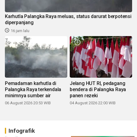
Karhutla Palangka Raya meluas, status darurat berpotensi
diperpanjang
16 jam lalu
Pemadaman karhutla di
Jelang HUT RI, pedagang
Palangka Raya terkendala
bendera di Palangka Raya
minimnya sumber air
panen rezeki
06 August 2026 20:53 WIB
04 August 2026 22:00 WIB
Infografik