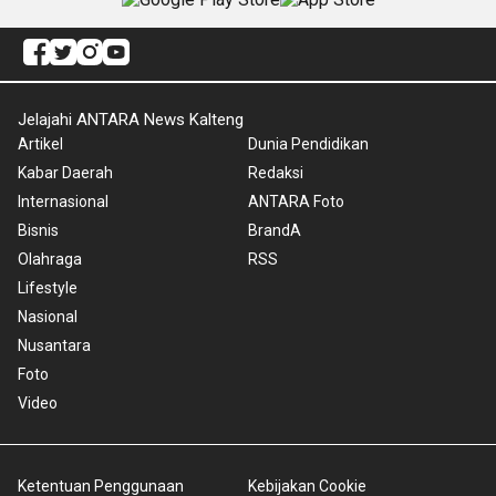
Jelajahi ANTARA News Kalteng
Artikel
Dunia Pendidikan
Kabar Daerah
Redaksi
Internasional
ANTARA Foto
Bisnis
BrandA
Olahraga
RSS
Lifestyle
Nasional
Nusantara
Foto
Video
Ketentuan Penggunaan
Kebijakan Cookie