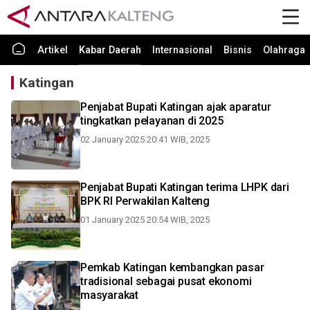
Artikel
Kabar Daerah
Internasional
Bisnis
Olahraga
Katingan
Penjabat Bupati Katingan ajak aparatur
tingkatkan pelayanan di 2025
02 January 2025 20:41 WIB, 2025
Penjabat Bupati Katingan terima LHPK dari
BPK RI Perwakilan Kalteng
01 January 2025 20:54 WIB, 2025
Pemkab Katingan kembangkan pasar
tradisional sebagai pusat ekonomi
masyarakat