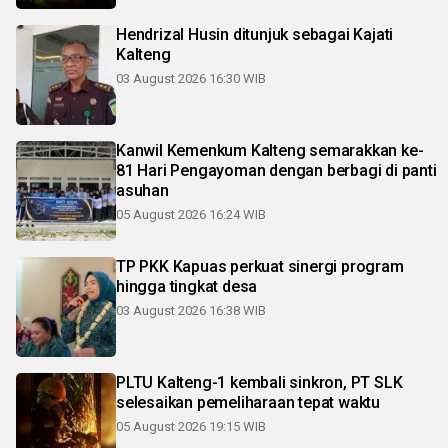
Hendrizal Husin ditunjuk sebagai Kajati
Kalteng
03 August 2026 16:30 WIB
Kanwil Kemenkum Kalteng semarakkan ke-
81 Hari Pengayoman dengan berbagi di panti
asuhan
05 August 2026 16:24 WIB
TP PKK Kapuas perkuat sinergi program
hingga tingkat desa
03 August 2026 16:38 WIB
PLTU Kalteng-1 kembali sinkron, PT SLK
selesaikan pemeliharaan tepat waktu
05 August 2026 19:15 WIB