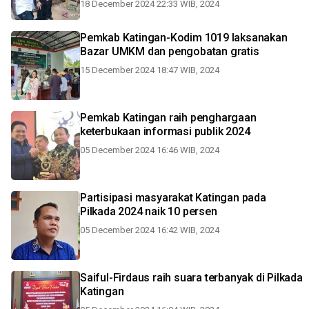
18 December 2024 22:33 WIB, 2024
Pemkab Katingan-Kodim 1019 laksanakan
Bazar UMKM dan pengobatan gratis
15 December 2024 18:47 WIB, 2024
Pemkab Katingan raih penghargaan
keterbukaan informasi publik 2024
05 December 2024 16:46 WIB, 2024
Partisipasi masyarakat Katingan pada
Pilkada 2024 naik 10 persen
05 December 2024 16:42 WIB, 2024
Saiful-Firdaus raih suara terbanyak di Pilkada
Katingan