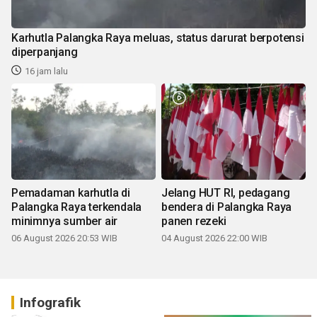
Karhutla Palangka Raya meluas, status darurat berpotensi
diperpanjang
16 jam lalu
Pemadaman karhutla di
Jelang HUT RI, pedagang
Palangka Raya terkendala
bendera di Palangka Raya
minimnya sumber air
panen rezeki
06 August 2026 20:53 WIB
04 August 2026 22:00 WIB
Infografik