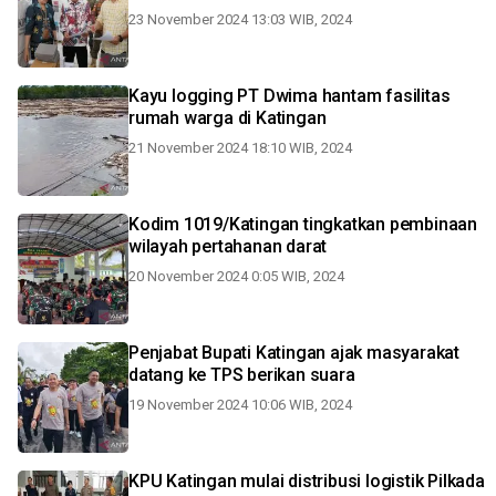
23 November 2024 13:03 WIB, 2024
Kayu logging PT Dwima hantam fasilitas
rumah warga di Katingan
21 November 2024 18:10 WIB, 2024
Kodim 1019/Katingan tingkatkan pembinaan
wilayah pertahanan darat
20 November 2024 0:05 WIB, 2024
Penjabat Bupati Katingan ajak masyarakat
datang ke TPS berikan suara
19 November 2024 10:06 WIB, 2024
KPU Katingan mulai distribusi logistik Pilkada