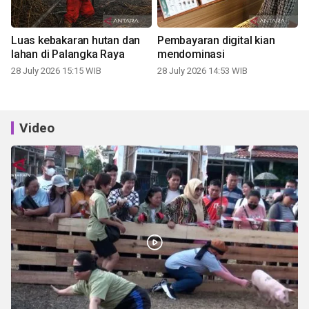
Luas kebakaran hutan dan
Pembayaran digital kian
lahan di Palangka Raya
mendominasi
28 July 2026 15:15 WIB
28 July 2026 14:53 WIB
Video