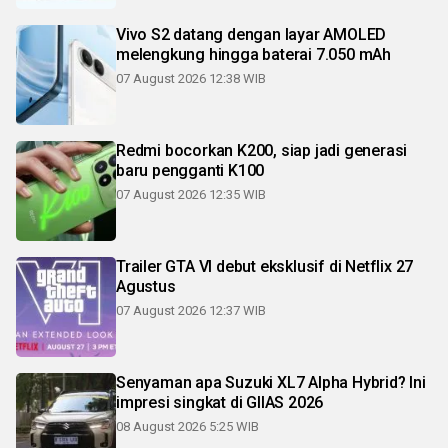
Vivo S2 datang dengan layar AMOLED
melengkung hingga baterai 7.050 mAh
07 August 2026 12:38 WIB
Redmi bocorkan K200, siap jadi generasi
baru pengganti K100
07 August 2026 12:35 WIB
Trailer GTA VI debut eksklusif di Netflix 27
Agustus
07 August 2026 12:37 WIB
Senyaman apa Suzuki XL7 Alpha Hybrid? Ini
impresi singkat di GIIAS 2026
08 August 2026 5:25 WIB