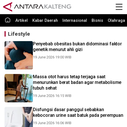
Artikel
Kabar Daerah
Internasional
Bisnis
Olahraga
Lifestyle
Penyebab obesitas bukan didominasi faktor
genetik menurut ahli gizi
19 June 2026 19:00 WIB
Massa otot harus tetap terjaga saat
menurunkan berat badan agar metabolisme
tubuh sehat
19 June 2026 16:15 WIB
Disfungsi dasar panggul sebabkan
kebocoran urine saat batuk pada perempuan
19 June 2026 16:06 WIB