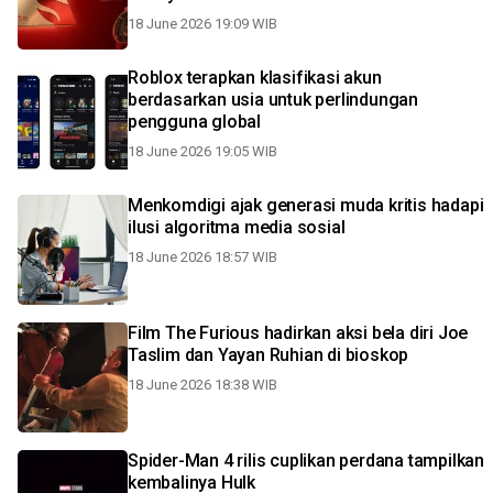
18 June 2026 19:09 WIB
Roblox terapkan klasifikasi akun
berdasarkan usia untuk perlindungan
pengguna global
18 June 2026 19:05 WIB
Menkomdigi ajak generasi muda kritis hadapi
ilusi algoritma media sosial
18 June 2026 18:57 WIB
Film The Furious hadirkan aksi bela diri Joe
Taslim dan Yayan Ruhian di bioskop
18 June 2026 18:38 WIB
Spider-Man 4 rilis cuplikan perdana tampilkan
kembalinya Hulk