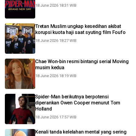
18 June 2026 18:31 WIB
Tretan Muslim ungkap kesedihan akibat
korupsi kuota haji saat syuting film Foufo
18 June 2026 18:27 WIB
Chae Won-bin resmi bintangi serial Moving
musim kedua
18 June 2026 18:19 WIB
Spider-Man berikutnya berpotensi
diperankan Owen Cooper menurut Tom
Holland
18 June 2026 17:57 WIB
Kenali tanda kelelahan mental yang sering