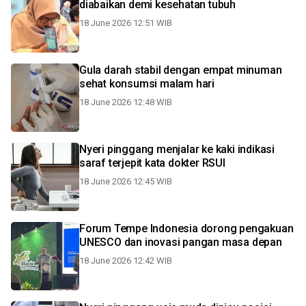
diabaikan demi kesehatan tubuh
18 June 2026 12:51 WIB
Gula darah stabil dengan empat minuman
sehat konsumsi malam hari
18 June 2026 12:48 WIB
Nyeri pinggang menjalar ke kaki indikasi
saraf terjepit kata dokter RSUI
18 June 2026 12:45 WIB
Forum Tempe Indonesia dorong pengakuan
UNESCO dan inovasi pangan masa depan
18 June 2026 12:42 WIB