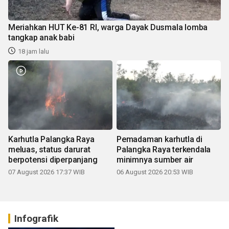
Meriahkan HUT Ke-81 RI, warga Dayak Dusmala lomba
tangkap anak babi
18 jam lalu
Karhutla Palangka Raya
Pemadaman karhutla di
meluas, status darurat
Palangka Raya terkendala
berpotensi diperpanjang
minimnya sumber air
07 August 2026 17:37 WIB
06 August 2026 20:53 WIB
Infografik