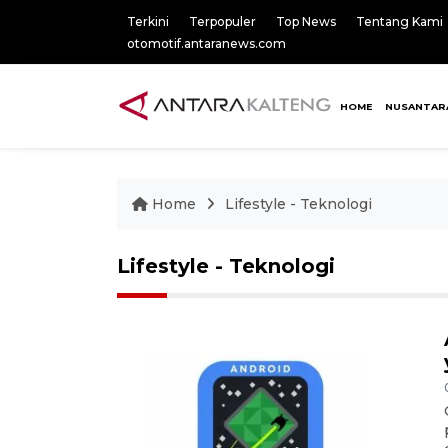
Terkini
Terpopuler
Top News
Tentang Kami
otomotif.antaranews.com
HOME
NUSANTAR
Home
Lifestyle - Teknologi
Lifestyle - Teknologi