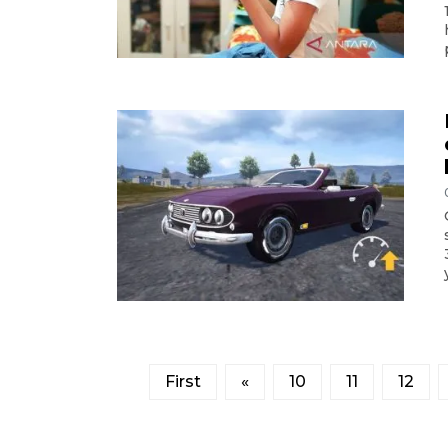
First
«
10
11
12