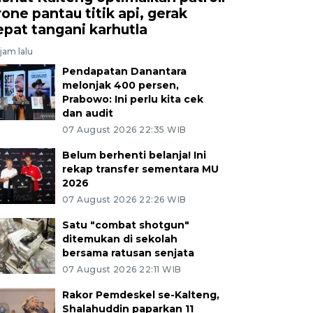
rone pantau titik api, gerak
epat tangani karhutla
jam lalu
Pendapatan Danantara
melonjak 400 persen,
Prabowo: Ini perlu kita cek
dan audit
07 August 2026 22:35 WIB
Belum berhenti belanja! Ini
rekap transfer sementara MU
2026
07 August 2026 22:26 WIB
Satu "combat shotgun"
ditemukan di sekolah
bersama ratusan senjata
07 August 2026 22:11 WIB
Rakor Pemdeskel se-Kalteng,
Shalahuddin paparkan 11