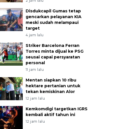
2 jam lalu
Disdukcapil Gumas tetap
gencarkan pelayanan KIA
meski sudah melampaui
target
4 jam lalu
Striker Barcelona Ferran
Torres minta dijual ke PSG
seusai capai persyaratan
personal
11 jam lalu
Mentan siapkan 10 ribu
hektare pertanian untuk
tekan kemiskinan Alor
12 jam lalu
Kemkomdigi targetkan IGRS
kembali aktif tahun ini
12 jam lalu