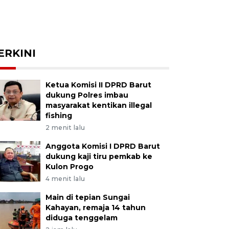
ERKINI
Ketua Komisi II DPRD Barut
dukung Polres imbau
masyarakat kentikan illegal
fishing
2 menit lalu
Anggota Komisi I DPRD Barut
dukung kaji tiru pemkab ke
Kulon Progo
4 menit lalu
Main di tepian Sungai
Kahayan, remaja 14 tahun
diduga tenggelam