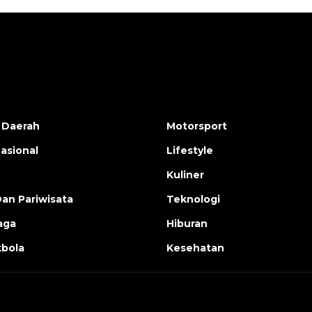
 Daerah
Motorsport
nasional
Lifestyle
Kuliner
Dan Pariwisata
Teknologi
aga
Hiburan
bola
Kesehatan