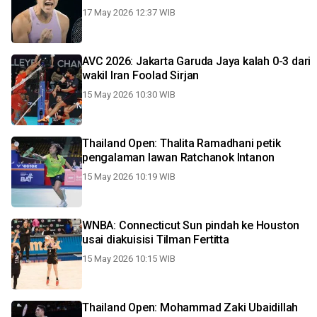
17 May 2026 12:37 WIB
AVC 2026: Jakarta Garuda Jaya kalah 0-3 dari
wakil Iran Foolad Sirjan
15 May 2026 10:30 WIB
Thailand Open: Thalita Ramadhani petik
pengalaman lawan Ratchanok Intanon
15 May 2026 10:19 WIB
WNBA: Connecticut Sun pindah ke Houston
usai diakuisisi Tilman Fertitta
15 May 2026 10:15 WIB
Thailand Open: Mohammad Zaki Ubaidillah