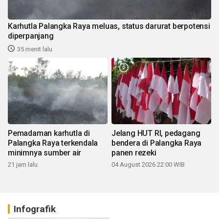
Karhutla Palangka Raya meluas, status darurat berpotensi
diperpanjang
35 menit lalu
Pemadaman karhutla di
Jelang HUT RI, pedagang
Palangka Raya terkendala
bendera di Palangka Raya
minimnya sumber air
panen rezeki
21 jam lalu
04 August 2026 22:00 WIB
Infografik