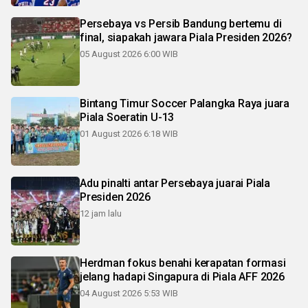
Persebaya vs Persib Bandung bertemu di
final, siapakah jawara Piala Presiden 2026?
05 August 2026 6:00 WIB
Bintang Timur Soccer Palangka Raya juara
Piala Soeratin U-13
01 August 2026 6:18 WIB
Adu pinalti antar Persebaya juarai Piala
Presiden 2026
12 jam lalu
Herdman fokus benahi kerapatan formasi
jelang hadapi Singapura di Piala AFF 2026
04 August 2026 5:53 WIB