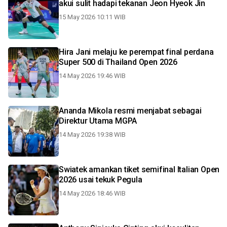
akui sulit hadapi tekanan Jeon Hyeok Jin
15 May 2026 10:11 WIB
Hira Jani melaju ke perempat final perdana
Super 500 di Thailand Open 2026
14 May 2026 19:46 WIB
Ananda Mikola resmi menjabat sebagai
Direktur Utama MGPA
14 May 2026 19:38 WIB
Swiatek amankan tiket semifinal Italian Open
2026 usai tekuk Pegula
14 May 2026 18:46 WIB