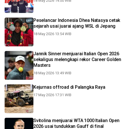
18 May 2026 14:00 WIB
Peselancar Indonesia Dhea Natasya cetak
sejarah usai juarai ajang WSL di Jepang
18 May 2026 13:54 WIB
Jannik Sinner menjuarai Italian Open 2026
sekaligus melengkapi rekor Career Golden
Masters
18 May 2026 13:49 WIB
Kejurnas offroad di Palangka Raya
17 May 2026 17:31 WIB
Svitolina menjuarai WTA 1000 Italian Open
2026 usai tundukkan Gauff di final