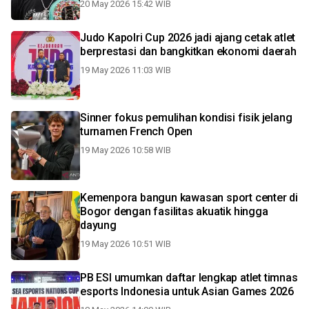
20 May 2026 15:42 WIB
Judo Kapolri Cup 2026 jadi ajang cetak atlet
berprestasi dan bangkitkan ekonomi daerah
19 May 2026 11:03 WIB
Sinner fokus pemulihan kondisi fisik jelang
turnamen French Open
19 May 2026 10:58 WIB
Kemenpora bangun kawasan sport center di
Bogor dengan fasilitas akuatik hingga
dayung
19 May 2026 10:51 WIB
PB ESI umumkan daftar lengkap atlet timnas
esports Indonesia untuk Asian Games 2026