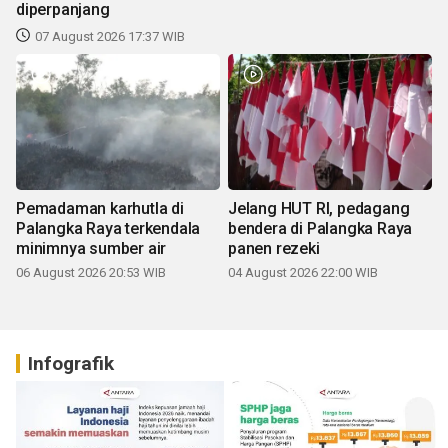
diperpanjang
07 August 2026 17:37 WIB
Pemadaman karhutla di
Jelang HUT RI, pedagang
Palangka Raya terkendala
bendera di Palangka Raya
minimnya sumber air
panen rezeki
06 August 2026 20:53 WIB
04 August 2026 22:00 WIB
Infografik