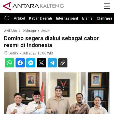
Artikel
Kabar Daerah
Internasional
Bisnis
Olahraga
ANTARA
Olahraga
Umum
Domino segera diakui sebagai cabor
resmi di Indonesia
Senin, 7 Juli 2025 16:06 WIB