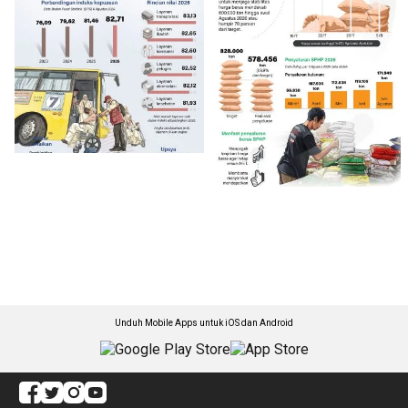
Unduh Mobile Apps untuk iOS dan Android