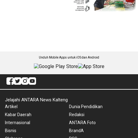
Unduh Mobile Apps untuk iOS dan Android
Jelajahi ANTARA News Kalteng
Artikel
Dunia Pendidikan
Kabar Daerah
Redaksi
Internasional
ANTARA Foto
Bisnis
BrandA