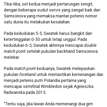
Tiba-tiba, set kedua menjadi pertarungan sengit,
dengan beberapa sudut servis yang sangat baik dari
Samsonova yang memaksa mantan petenis nomor
satu dunia itu melakukan kesalahan.
Pada kedudukan 5-5, Swiatek harus bangkit dari
ketertinggalan 0-30 untuk tetap unggul. Pada
kedudukan 6-5, Swiatek akhirnya mencapai
double
match point
setelah pukulan backhand Samsonova
melebar.
Pada
match point
keduanya, Swiatek melepaskan
pukulan
forehand
untuk memastikan kemenangan dan
menjadi petenis putri Polandia pertama yang
mencapai semifinal Wimbledon sejak Agnieszka
Radwanska pada 2015.
"Tentu saja, jika lawan Anda memenangi dua gim