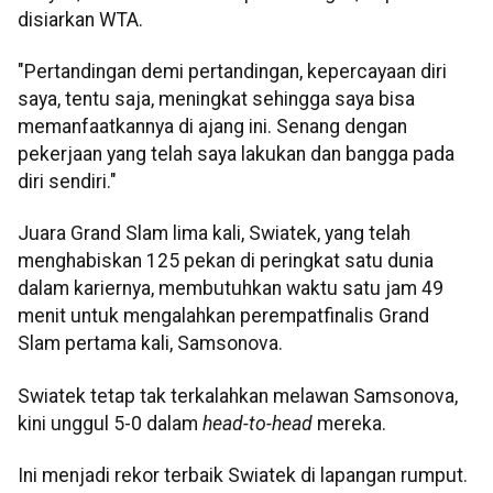
disiarkan WTA.
"Pertandingan demi pertandingan, kepercayaan diri
saya, tentu saja, meningkat sehingga saya bisa
memanfaatkannya di ajang ini. Senang dengan
pekerjaan yang telah saya lakukan dan bangga pada
diri sendiri."
Juara Grand Slam lima kali, Swiatek, yang telah
menghabiskan 125 pekan di peringkat satu dunia
dalam kariernya, membutuhkan waktu satu jam 49
menit untuk mengalahkan perempatfinalis Grand
Slam pertama kali, Samsonova.
Swiatek tetap tak terkalahkan melawan Samsonova,
kini unggul 5-0 dalam
head-to-head
mereka.
Ini menjadi rekor terbaik Swiatek di lapangan rumput.