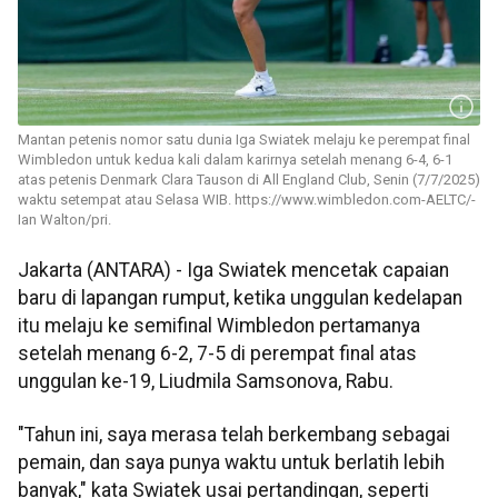
Mantan petenis nomor satu dunia Iga Swiatek melaju ke perempat final
Wimbledon untuk kedua kali dalam karirnya setelah menang 6-4, 6-1
atas petenis Denmark Clara Tauson di All England Club, Senin (7/7/2025)
waktu setempat atau Selasa WIB. https://www.wimbledon.com-AELTC/-
Ian Walton/pri.
Jakarta (ANTARA) - Iga Swiatek mencetak capaian
baru di lapangan rumput, ketika unggulan kedelapan
itu melaju ke semifinal Wimbledon pertamanya
setelah menang 6-2, 7-5 di perempat final atas
unggulan ke-19, Liudmila Samsonova, Rabu.
"Tahun ini, saya merasa telah berkembang sebagai
pemain, dan saya punya waktu untuk berlatih lebih
banyak," kata Swiatek usai pertandingan, seperti