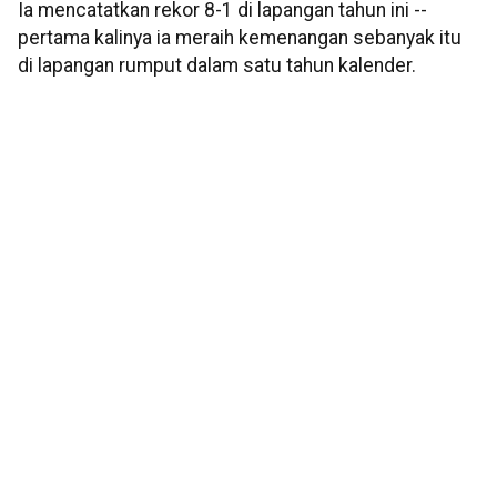
Ia mencatatkan rekor 8-1 di lapangan tahun ini --
pertama kalinya ia meraih kemenangan sebanyak itu
di lapangan rumput dalam satu tahun kalender.