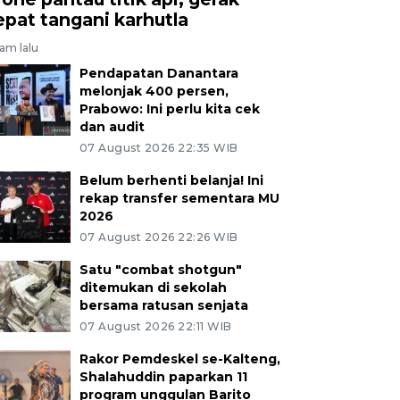
epat tangani karhutla
jam lalu
Pendapatan Danantara
melonjak 400 persen,
Prabowo: Ini perlu kita cek
dan audit
07 August 2026 22:35 WIB
Belum berhenti belanja! Ini
rekap transfer sementara MU
2026
07 August 2026 22:26 WIB
Satu "combat shotgun"
ditemukan di sekolah
bersama ratusan senjata
07 August 2026 22:11 WIB
Rakor Pemdeskel se-Kalteng,
Shalahuddin paparkan 11
program unggulan Barito