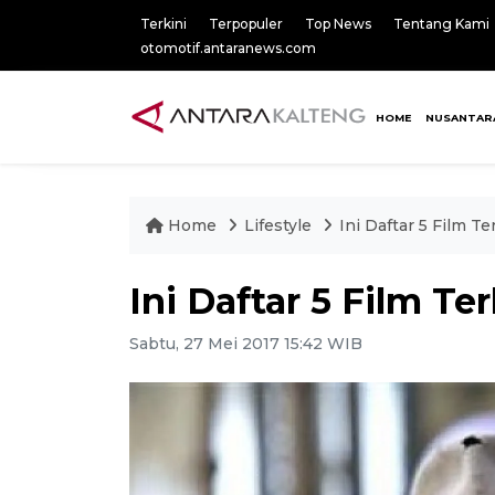
Terkini
Terpopuler
Top News
Tentang Kami
otomotif.antaranews.com
HOME
NUSANTAR
Home
Lifestyle
Ini Daftar 5 Film T
Ini Daftar 5 Film Te
Sabtu, 27 Mei 2017 15:42 WIB