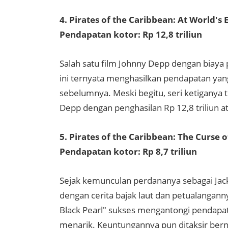
4. Pirates of the Caribbean: At World's 
Pendapatan kotor: Rp 12,8 triliun
Salah satu film Johnny Depp dengan biaya p
ini ternyata menghasilkan pendapatan yan
sebelumnya. Meski begitu, seri ketiganya 
Depp dengan penghasilan Rp 12,8 triliun ata
5. Pirates of the Caribbean: The Curse o
Pendapatan kotor: Rp 8,7 triliun
Sejak kemunculan perdananya sebagai Jack
dengan cerita bajak laut dan petualanganny
Black Pearl" sukses mengantongi pendapata
menarik. Keuntungannya pun ditaksir bernilai