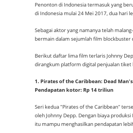
Penonton di Indonesia termasuk yang beru
di Indonesia mulai 24 Mei 2017, dua hari l
Sebagai aktor yang namanya telah malang-m
bermain dalam sejumlah film blockbuster 
Berikut daftar lima film terlaris Johnny De
dirangkum platform digital penjualan tik
1. Pirates of the Caribbean: Dead Man's
Pendapatan kotor: Rp 14 triliun
Seri kedua "Pirates of the Caribbean" terse
oleh Johnny Depp. Dengan biaya produksi Rp
itu mampu menghasilkan pendapatan lebih dar