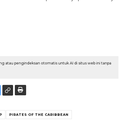
g atau pengindeksan otomatis untuk AI di situs web ini tanpa
P
PIRATES OF THE CARIBBEAN