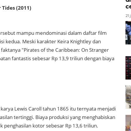
c
 Tides (2011)
21 
" tersebut mampu mendominasi dalam daftar film
isi kedua. Meski karakter Keira Knightley dan
faktanya "Pirates of the Caribbean: On Stranger
an fantastis sebesar Rp 13,9 triliun dengan biaya
 karya Lewis Caroll tahun 1865 itu ternyata menjadi
silan tertinggi. Biaya produksi yang menghabiskan
 penghasilan kotor sebesar Rp 13,6 triliun.