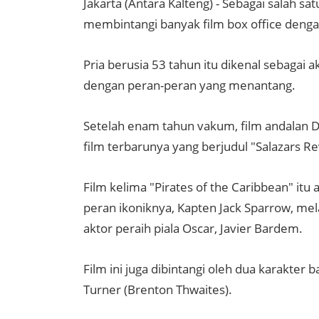
Jakarta (Antara Kalteng) - Sebagai salah s
membintangi banyak film box office denga
Pria berusia 53 tahun itu dikenal sebagai
dengan peran-peran yang menantang.
Setelah enam tahun vakum, film andalan De
film terbarunya yang berjudul "Salazars R
Film kelima "Pirates of the Caribbean" i
peran ikoniknya, Kapten Jack Sparrow, me
aktor peraih piala Oscar, Javier Bardem.
Film ini juga dibintangi oleh dua karakter 
Turner (Brenton Thwaites).