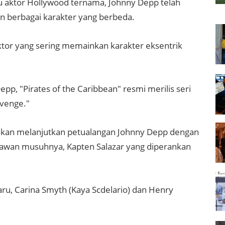
atu aktor Hollywood ternama, Johnny Depp telah
n berbagai karakter yang berbeda.
 aktor yang sering memainkan karakter eksentrik
pp, "Pirates of the Caribbean" resmi merilis seri
evenge."
tu akan melanjutkan petualangan Johnny Depp dengan
lawan musuhnya, Kapten Salazar yang diperankan
baru, Carina Smyth (Kaya Scdelario) dan Henry