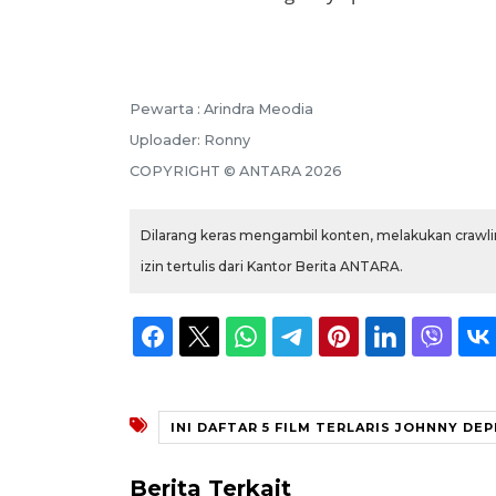
Pewarta :
Arindra Meodia
Uploader:
Ronny
COPYRIGHT ©
ANTARA
2026
Dilarang keras mengambil konten, melakukan crawlin
izin tertulis dari Kantor Berita ANTARA.
INI DAFTAR 5 FILM TERLARIS JOHNNY DEP
Berita Terkait