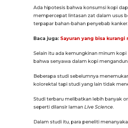
Ada hipotesis bahwa konsumsi kopi dap
mempercepat lintasan zat dalam usus b
terpapar bahan-bahan penyebab kanker
Baca juga:
Sayuran yang bisa kurangi 
Selain itu ada kemungkinan minum kopi
bahwa senyawa dalam kopi mengandung
Beberapa studi sebelumnya menemukan 
kolorektal tapi studi yang lain tidak me
Studi terbaru melibatkan lebih banyak or
seperti dilansir laman
Live Science
.
Dalam studi itu, para peneliti menanyak