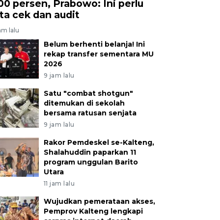
00 persen, Prabowo: Ini perlu
ita cek dan audit
am lalu
Belum berhenti belanja! Ini
rekap transfer sementara MU
2026
9 jam lalu
Satu "combat shotgun"
ditemukan di sekolah
bersama ratusan senjata
9 jam lalu
Rakor Pemdeskel se-Kalteng,
Shalahuddin paparkan 11
program unggulan Barito
Utara
11 jam lalu
Wujudkan pemerataan akses,
Pemprov Kalteng lengkapi