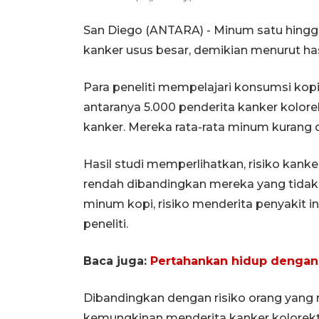
San Diego (ANTARA) - Minum satu hingga 
kanker usus besar, demikian menurut hasi
Para peneliti mempelajari konsumsi kopi 
antaranya 5.000 penderita kanker kolore
kanker. Mereka rata-rata minum kurang da
Hasil studi memperlihatkan, risiko kank
rendah dibandingkan mereka yang tida
minum kopi, risiko menderita penyakit i
peneliti.
Baca juga:
Pertahankan hidup dengan 
Dibandingkan dengan risiko orang yang m
kemungkinan menderita kanker kolorek