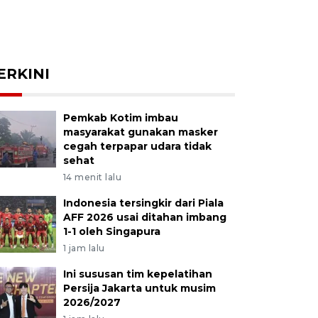
ERKINI
Pemkab Kotim imbau
masyarakat gunakan masker
cegah terpapar udara tidak
sehat
14 menit lalu
Indonesia tersingkir dari Piala
AFF 2026 usai ditahan imbang
1-1 oleh Singapura
1 jam lalu
Ini sususan tim kepelatihan
Persija Jakarta untuk musim
2026/2027