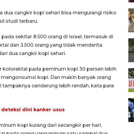
dua cangkir kopi sehari bisa mengurangi risiko
l studi terbaru.
pada sekitar 8.500 orang di Israel, termasuk di
ktal dan 3.500 orang yang tidak menderita
ri dua cangkir kopi sehari.
er kolorektal pada peminum kopi 30 persen lebih
k mengonsumsi kopi. Dan makin banyak orang
ni tampaknya cenderung lebih rendah, kata para
deteksi dini kanker usus
inum kopi kurang dari secangkir per hari,
tal pada orang yang minum satu sampai dua