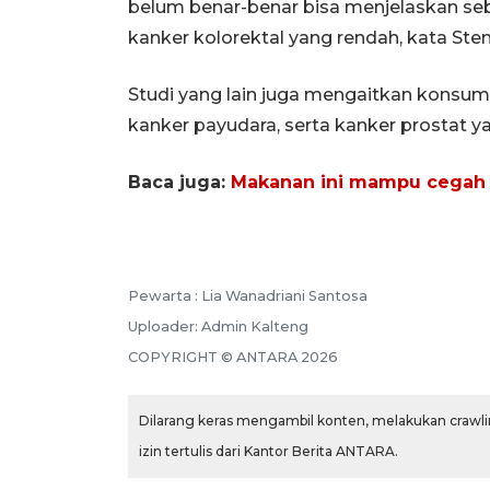
belum benar-benar bisa menjelaskan se
kanker kolorektal yang rendah, kata Sten
Studi yang lain juga mengaitkan konsumsi
kanker payudara, serta kanker prostat ya
Baca juga:
Makanan ini mampu cegah 
Pewarta :
Lia Wanadriani Santosa
Uploader:
Admin Kalteng
COPYRIGHT ©
ANTARA
2026
Dilarang keras mengambil konten, melakukan crawlin
izin tertulis dari Kantor Berita ANTARA.