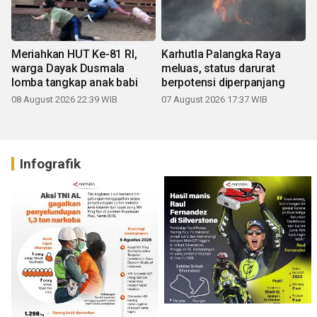
Meriahkan HUT Ke-81 RI,
Karhutla Palangka Raya
warga Dayak Dusmala
meluas, status darurat
lomba tangkap anak babi
berpotensi diperpanjang
08 August 2026 22:39 WIB
07 August 2026 17:37 WIB
Infografik