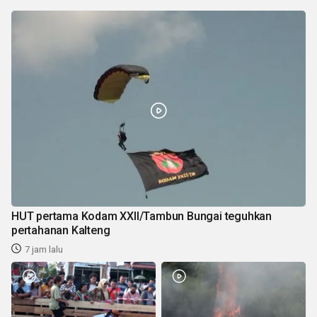
HUT pertama Kodam XXII/Tambun Bungai teguhkan
pertahanan Kalteng
7 jam lalu