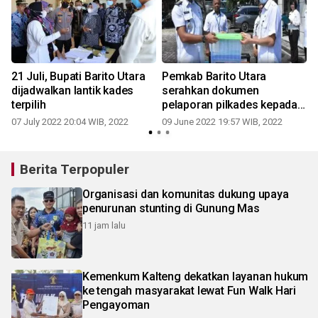
21 Juli, Bupati Barito Utara
Pemkab Barito Utara
dijadwalkan lantik kades
serahkan dokumen
terpilih
pelaporan pilkades kepada
camat
07 July 2022 20:04 WIB, 2022
09 June 2022 19:57 WIB, 2022
Berita Terpopuler
Organisasi dan komunitas dukung upaya
penurunan stunting di Gunung Mas
11 jam lalu
Kemenkum Kalteng dekatkan layanan hukum
ke tengah masyarakat lewat Fun Walk Hari
Pengayoman