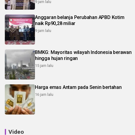
9 jam lalu
Anggaran belanja Perubahan APBD Kotim
naik Rp90,28 miliar
9 jam lalu
BMKG: Mayoritas wilayah Indonesia berawan
hingga hujan ringan
15 jam lalu
Harga emas Antam pada Senin bertahan
16 jam lalu
Video