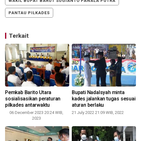
WAKIL BUPAT BARUT SUGIANTO PANALA PUTRA
PANTAU PILKADES
Terkait
Pemkab Barito Utara
Bupati Nadalsyah minta
sosialisasikan peraturan
kades jalankan tugas sesuai
pilkades antarwaktu
aturan berlaku
06 December 2023 20:24 WIB,
21 July 2022 21:09 WIB, 2022
2023