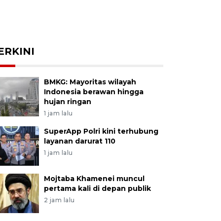
ERKINI
BMKG: Mayoritas wilayah
Indonesia berawan hingga
hujan ringan
1 jam lalu
SuperApp Polri kini terhubung
layanan darurat 110
1 jam lalu
Mojtaba Khamenei muncul
pertama kali di depan publik
2 jam lalu