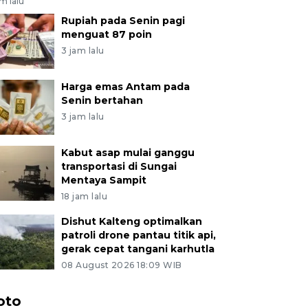
am lalu
Rupiah pada Senin pagi
menguat 87 poin
3 jam lalu
Harga emas Antam pada
Senin bertahan
3 jam lalu
Kabut asap mulai ganggu
transportasi di Sungai
Mentaya Sampit
18 jam lalu
Dishut Kalteng optimalkan
patroli drone pantau titik api,
gerak cepat tangani karhutla
08 August 2026 18:09 WIB
oto