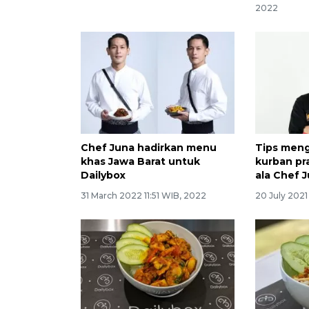
2022
Chef Juna hadirkan menu
Tips meng
khas Jawa Barat untuk
kurban pr
Dailybox
ala Chef 
31 March 2022 11:51 WIB, 2022
20 July 2021