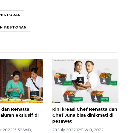
 RESTORAN
AN RESTORAN
 dan Renatta
Kini kreasi Chef Renatta dan
aluran ekslusif di
Chef Juna bisa dinikmati di
pesawat
r 2022 15:32 WIB,
28 July 2022 12:11 WIB, 2022