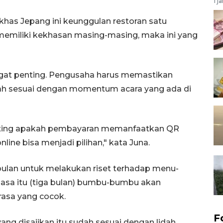
1 j
has Jepang ini keunggulan restoran satu
 memiliki kekhasan masing-masing, maka ini yang
angat penting. Pengusaha harus memastikan
dah sesuai dengan momentum acara yang ada di
penting apakah pembayaran memanfaatkan QR
line bisa menjadi pilihan," kata Juna.
ulan untuk melakukan riset terhadap menu-
masa itu (tiga bulan) bumbu-bumbu akan
asa yang cocok.
F
ng disajikan itu sudah sesuai dengan lidah