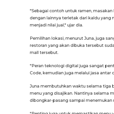
"Sebagai contoh untuk ramen, masakan k
dengan lainnya terletak dari kaldu yang
menjadi nilai jual," ujar dia.
Pemilihan lokasi, menurut Juna, juga s
restoran yang akan dibuka tersebut su
mall tersebut.
"Peran teknologi digital juga sangat 
Code, kemudian juga melalui jasa antar on
Juna membutuhkan waktu selama tiga b
menu yang disajikan. Nantinya selama 
dibongkar-pasang sampai menemukan r
"Penting juga untuk memastikan menu ya