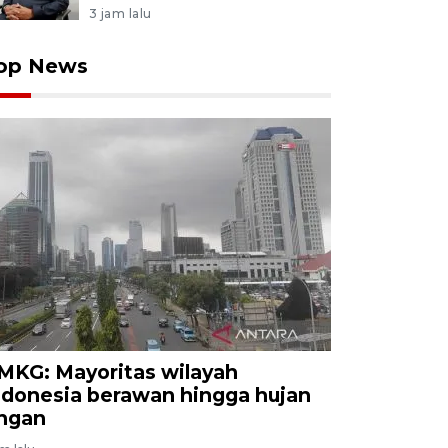
3 jam lalu
op News
MKG: Mayoritas wilayah
ndonesia berawan hingga hujan
ingan