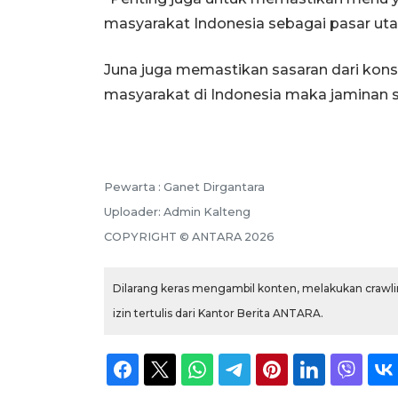
masyarakat Indonesia sebagai pasar uta
Juna juga memastikan sasaran dari kon
masyarakat di Indonesia maka jaminan se
Pewarta :
Ganet Dirgantara
Uploader:
Admin Kalteng
COPYRIGHT ©
ANTARA
2026
Dilarang keras mengambil konten, melakukan crawlin
izin tertulis dari Kantor Berita ANTARA.