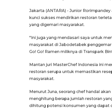
Jakarta (ANTARA) - Junior Rorimpandey 
kunci sukses mendirikan restoran terle
yang digemari masyarakat.
"Ini juga yang mendasari saya untuk m
masyarakat di Jabodetabek penggemar 
Go! Go! Ramen miliknya di Transpark Bint
Mantan juri MasterChef Indonesia ini m
restoran serupa untuk memastikan resep 
masyarakat.
Menurut Juna, seorang chef handal akan 
menghitung berapa jumlah restoran yang
dihitung potensi konsumen yang dapat d