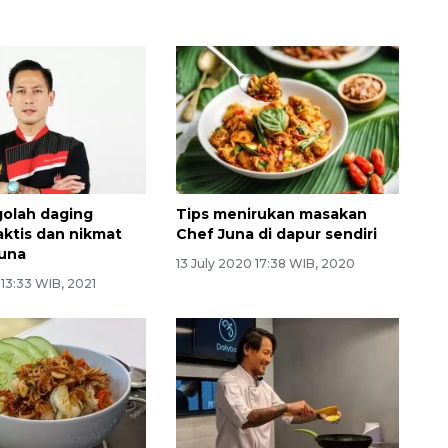
olah daging
Tips menirukan masakan
aktis dan nikmat
Chef Juna di dapur sendiri
Juna
13 July 2020 17:38 WIB, 2020
 13:33 WIB, 2021