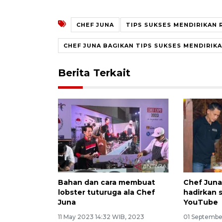
CHEF JUNA
TIPS SUKSES MENDIRIKAN
CHEF JUNA BAGIKAN TIPS SUKSES MENDIRIK
Berita Terkait
Bahan dan cara membuat
Chef Juna
lobster tuturuga ala Chef
hadirkan s
Juna
YouTube
11 May 2023 14:32 WIB, 2023
01 Septembe