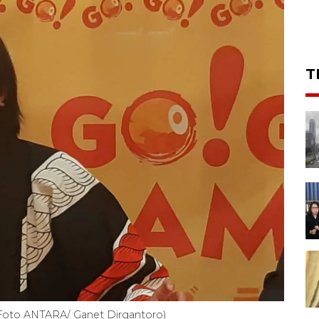
T
(Foto ANTARA/ Ganet Dirgantoro)