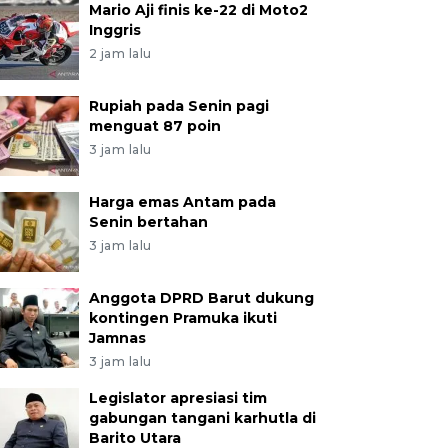
Mario Aji finis ke-22 di Moto2
Inggris
2 jam lalu
Rupiah pada Senin pagi
menguat 87 poin
3 jam lalu
Harga emas Antam pada
Senin bertahan
3 jam lalu
Anggota DPRD Barut dukung
kontingen Pramuka ikuti
Jamnas
3 jam lalu
Legislator apresiasi tim
gabungan tangani karhutla di
Barito Utara