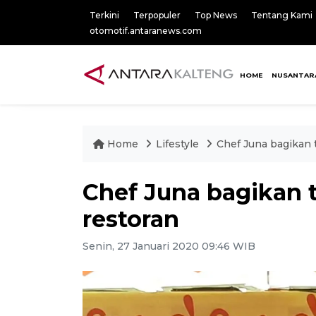
Terkini
Terpopuler
Top News
Tentang Kami
otomotif.antaranews.com
HOME
NUSANTAR
Home
Lifestyle
Chef Juna bagikan 
Chef Juna bagikan 
restoran
Senin, 27 Januari 2020 09:46 WIB