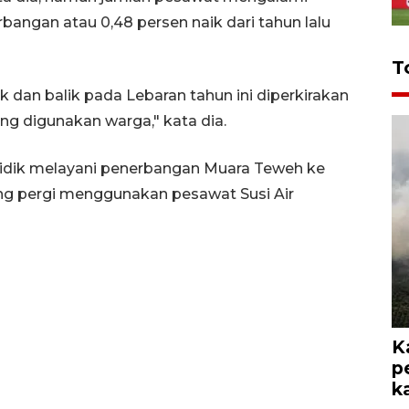
angan atau 0,48 persen naik dari tahun lalu
T
dan balik pada Lebaran tahun ini diperkirakan
g digunakan warga," kata dia.
dik melayani penerbangan Muara Teweh ke
ang pergi menggunakan pesawat Susi Air
K
p
k