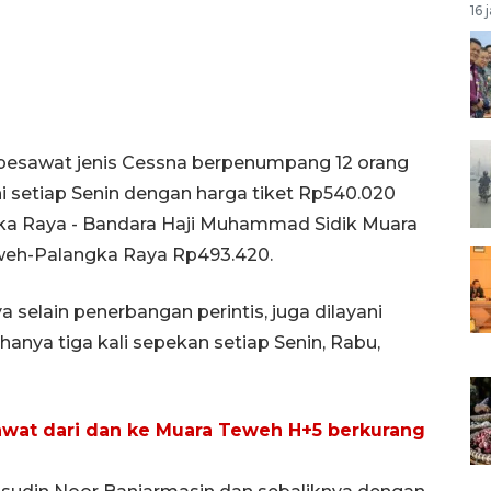
16 
esawat jenis Cessna berpenumpang 12 orang
ni setiap Senin dengan harga tiket Rp540.020
ngka Raya - Bandara Haji Muhammad Sidik Muara
weh-Palangka Raya Rp493.420.
 selain penerbangan perintis, juga dilayani
nya tiga kali sepekan setiap Senin, Rabu,
wat dari dan ke Muara Teweh H+5 berkurang