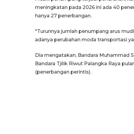
meningkatan pada 2026 ini ada 40 penerb
hanya 27 penerbangan.
"Turunnya jumlah penumpang arus mudik 
adanya perubahan moda transportasi yan
Dia mengatakan, Bandara Muhammad Si
Bandara Tjilik Riwut Palangka Raya pul
(penerbangan perintis).