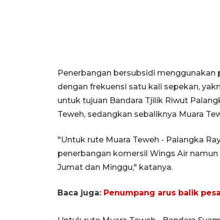
Penerbangan bersubsidi menggunakan p
dengan frekuensi satu kali sepekan, yak
untuk tujuan Bandara Tjilik Riwut Pala
Teweh, sedangkan sebaliknya Muara Te
"Untuk rute Muara Teweh - Palangka Raya
penerbangan komersil Wings Air namun ha
Jumat dan Minggu," katanya.
Baca juga:
Penumpang arus balik pesa