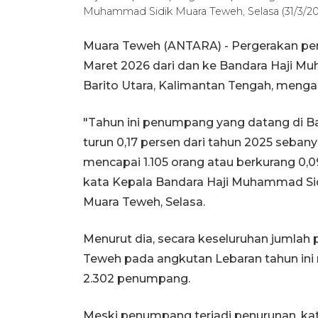
Muhammad Sidik Muara Teweh, Selasa (31/3
Muara Teweh (ANTARA) - Pergerakan pe
Maret 2026 dari dan ke Bandara Haji 
Barito Utara, Kalimantan Tengah, menga
"Tahun ini penumpang yang datang di 
turun 0,17 persen dari tahun 2025 seba
mencapai 1.105 orang atau berkurang 0,
kata Kepala Bandara Haji Muhammad Si
Muara Teweh, Selasa.
Menurut dia, secara keseluruhan juml
Teweh pada angkutan Lebaran tahun ini
2.302 penumpang.
Meski penumpang terjadi penurunan, ka