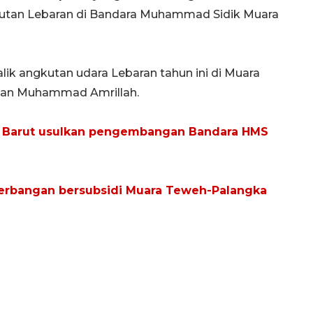
utan Lebaran di Bandara Muhammad Sidik Muara
lik angkutan udara Lebaran tahun ini di Muara
kian Muhammad Amrillah.
ati Barut usulkan pengembangan Bandara HMS
enerbangan bersubsidi Muara Teweh-Palangka