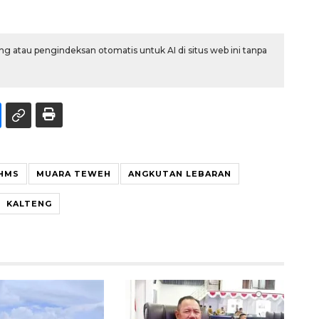
g atau pengindeksan otomatis untuk AI di situs web ini tanpa
HMS
MUARA TEWEH
ANGKUTAN LEBARAN
KALTENG