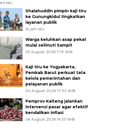
jam lalu
Shalahuddin pimpin kaji tiru
ke Gunungkidul tingkatkan
layanan publik
16 jam lalu
Warga keluhkan asap pekat
mulai selimuti Sampit
05 August 2026 7:19 WIB
Kaji tiru ke Yogyakarta,
Pemkab Barut perkuat tata
kelola pemerintahan dan
pelayanan publik
04 August 2026 17:02 WIB
Pemprov Kalteng jalankan
intervensi pasar agar efektif
kendalikan inflasi
04 August 2026 16:33 WIB