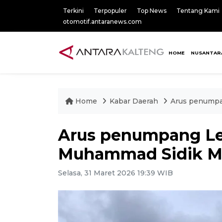
Terkini
Terpopuler
Top News
Tentang Kami
otomotif.antaranews.com
HOME
NUSANTAR
Home
Kabar Daerah
Arus penumpa
Arus penumpang Le
Muhammad Sidik M
Selasa, 31 Maret 2026 19:39 WIB