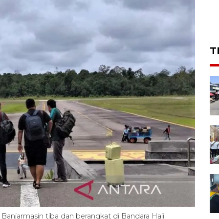
T
anjarmasin tiba dan berangkat di Bandara Haji