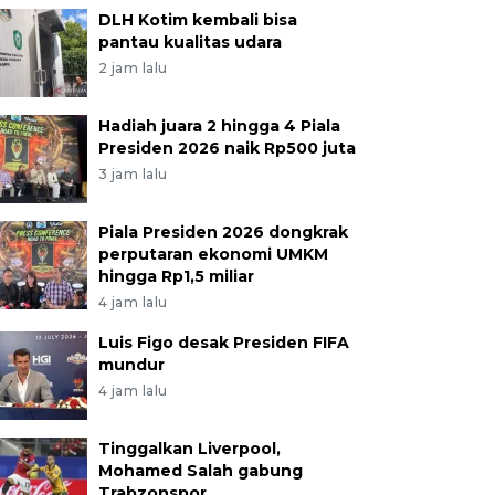
DLH Kotim kembali bisa
pantau kualitas udara
2 jam lalu
Hadiah juara 2 hingga 4 Piala
Presiden 2026 naik Rp500 juta
3 jam lalu
Piala Presiden 2026 dongkrak
perputaran ekonomi UMKM
hingga Rp1,5 miliar
4 jam lalu
Luis Figo desak Presiden FIFA
mundur
4 jam lalu
Tinggalkan Liverpool,
Mohamed Salah gabung
Trabzonspor