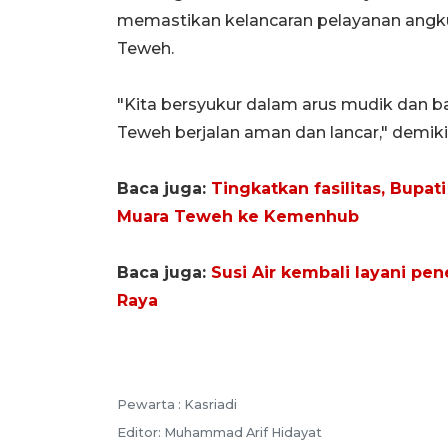
memastikan kelancaran pelayanan angk
Teweh.
"Kita bersyukur dalam arus mudik dan ba
Teweh berjalan aman dan lancar," demi
Baca juga:
Tingkatkan fasilitas, Bup
Muara Teweh ke Kemenhub
Baca juga:
Susi Air kembali layani p
Raya
Pewarta :
Kasriadi
Editor:
Muhammad Arif Hidayat