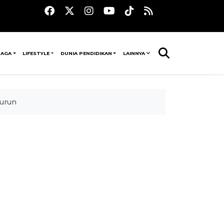
RAGA
LIFESTYLE
DUNIA PENDIDIKAN
LAINNYA
turun