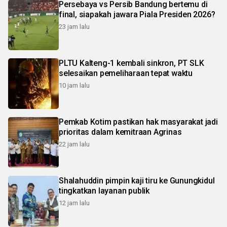
Persebaya vs Persib Bandung bertemu di
final, siapakah jawara Piala Presiden 2026?
23 jam lalu
PLTU Kalteng-1 kembali sinkron, PT SLK
selesaikan pemeliharaan tepat waktu
10 jam lalu
Pemkab Kotim pastikan hak masyarakat jadi
prioritas dalam kemitraan Agrinas
22 jam lalu
Shalahuddin pimpin kaji tiru ke Gunungkidul
tingkatkan layanan publik
12 jam lalu