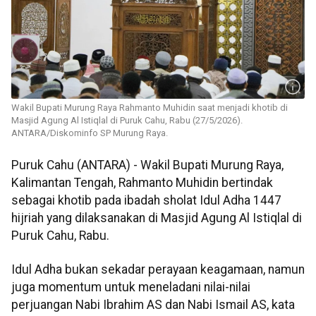
Wakil Bupati Murung Raya Rahmanto Muhidin saat menjadi khotib di
Masjid Agung Al Istiqlal di Puruk Cahu, Rabu (27/5/2026).
ANTARA/Diskominfo SP Murung Raya.
Puruk Cahu (ANTARA) -
Wakil Bupati Murung Raya,
Kalimantan Tengah, Rahmanto Muhidin bertindak
sebagai khotib pada ibadah sholat Idul Adha 1447
hijriah yang dilaksanakan di Masjid Agung Al Istiqlal di
Puruk Cahu, Rabu.
Idul Adha bukan sekadar perayaan keagamaan, namun
juga momentum untuk meneladani nilai-nilai
perjuangan Nabi Ibrahim AS dan Nabi Ismail AS, kata